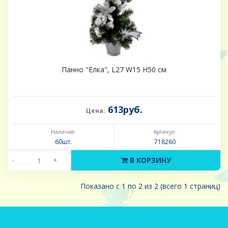
Панно "Елка", L27 W15 H50 см
613руб.
Цена:
Наличие:
Артикул:
60шт.
718260
-
+
В КОРЗИНУ
Показано с 1 по 2 из 2 (всего 1 страниц)