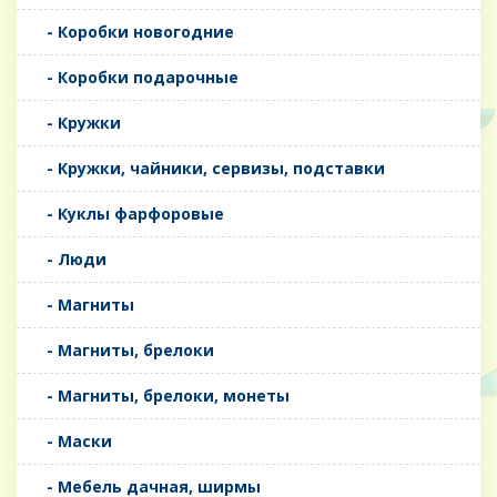
- Коробки новогодние
- Коробки подарочные
- Кружки
- Кружки, чайники, сервизы, подставки
- Куклы фарфоровые
- Люди
- Магниты
- Магниты, брелоки
- Магниты, брелоки, монеты
- Маски
- Мебель дачная, ширмы