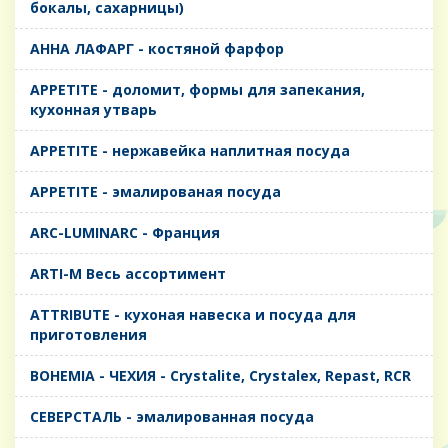
бокалы, сахарницы)
AHHA ЛАФАРГ - костяной фарфор
APPETITE - доломит, формы для запекания,
кухонная утварь
APPETITE - нержавейка наплитная посуда
APPETITE - эмалированая посуда
ARC-LUMINARC - Франция
ARTI-M Весь ассортимент
ATTRIBUTE - кухоная навеска и посуда для
приготовления
BOHEMIA - ЧЕХИЯ - Crystalite, Crystalex, Repast, RCR
CЕВЕРСТАЛЬ - эмалированная посуда