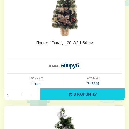
Панно "Ёлка", L28 W8 H50 см
600руб.
Цена:
Наличие:
Артикул:
11шт.
718245
-
+
В КОРЗИНУ