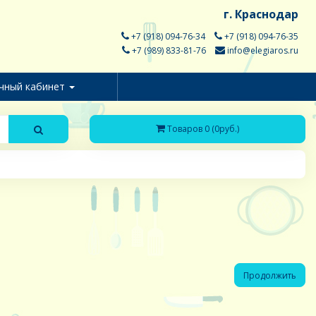
г. Краснодар
+7 (918) 094-76-34
+7 (918) 094-76-35
+7 (989) 833-81-76
info@elegiaros.ru
чный кабинет
Товаров 0 (0руб.)
Продолжить