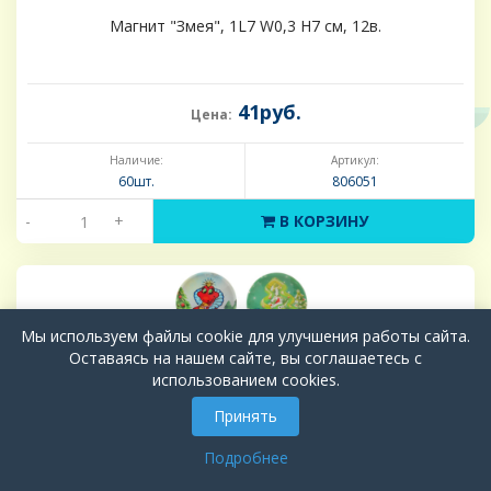
Магнит "Змея", 1L7 W0,3 H7 см, 12в.
41руб.
Цена:
Наличие:
Артикул:
60шт.
806051
-
+
В КОРЗИНУ
Мы используем файлы cookie для улучшения работы сайта.
Оставаясь на нашем сайте, вы соглашаетесь с
использованием cookies.
Принять
Подробнее