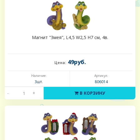
Магнит "Змея", L4,5 W2,5 H7 см, 4в.
49руб.
Цена:
Наличие:
Артикул:
3шт.
806014
-
+
В КОРЗИНУ