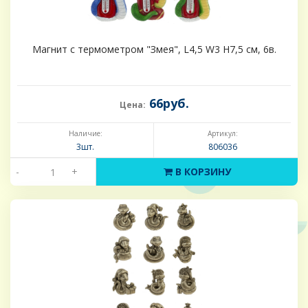
Магнит с термометром "Змея", L4,5 W3 H7,5 см, 6в.
66руб.
Цена:
Наличие:
Артикул:
3шт.
806036
-
+
В КОРЗИНУ