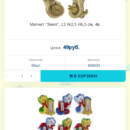
Магнит "Змея", L5 W2,5 H6,5 см, 4в.
49руб.
Цена:
Наличие:
Артикул:
60шт.
806033
-
+
В КОРЗИНУ