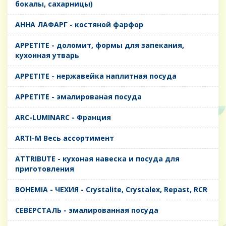
бокалы, сахарницы)
AHHA ЛАФАРГ - костяной фарфор
APPETITE - доломит, формы для запекания,
кухонная утварь
APPETITE - нержавейка наплитная посуда
APPETITE - эмалированая посуда
ARC-LUMINARC - Франция
ARTI-M Весь ассортимент
ATTRIBUTE - кухоная навеска и посуда для
приготовления
BOHEMIA - ЧЕХИЯ - Crystalite, Crystalex, Repast, RCR
CЕВЕРСТАЛЬ - эмалированная посуда