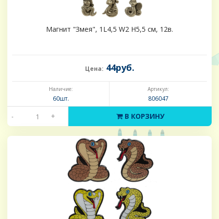
Магнит "Змея", 1L4,5 W2 H5,5 см, 12в.
44руб.
Цена:
Наличие:
Артикул:
60шт.
806047
-
+
В КОРЗИНУ