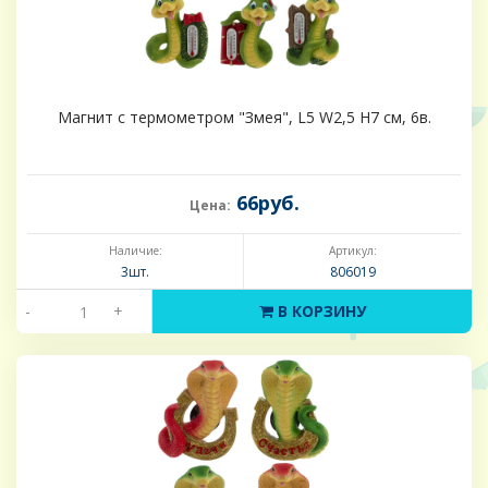
Магнит с термометром "Змея", L5 W2,5 H7 см, 6в.
66руб.
Цена:
Наличие:
Артикул:
3шт.
806019
-
+
В КОРЗИНУ