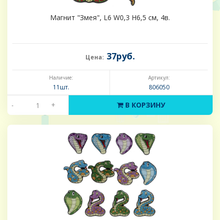
Магнит "Змея", L6 W0,3 H6,5 см, 4в.
37руб.
Цена:
Наличие:
Артикул:
11шт.
806050
-
+
В КОРЗИНУ