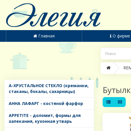
Главная
О фирме
REM
A-ХРУСТАЛЬНОЕ СТЕКЛО (креманки,
Бутылк
стаканы, бокалы, сахарницы)
AHHA ЛАФАРГ - костяной фарфор
APPETITE - доломит, формы для
запекания, кухонная утварь