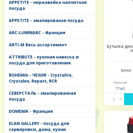
APPETITE - нержавейка наплитная
посуда
APPETITE - эмалированая посуда
ARC-LUMINARC - Франция
ARTI-M Весь ассортимент
Бутылка дек
H
ATTRIBUTE - кухоная навеска и
посуда для приготовления
Цена:
BOHEMIA - ЧЕХИЯ - Crystalite,
Crystalex, Repast, RCR
Наличие:
11шт.
CЕВЕРСТАЛЬ - эмалированная
посуда
-
+
DOMENIK - Франция
ELAN GALLERY - посуда для
сервировки, дома, кухни