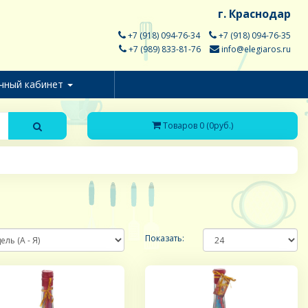
г. Краснодар
+7 (918) 094-76-34
+7 (918) 094-76-35
+7 (989) 833-81-76
info@elegiaros.ru
чный кабинет
Товаров 0 (0руб.)
Показать: