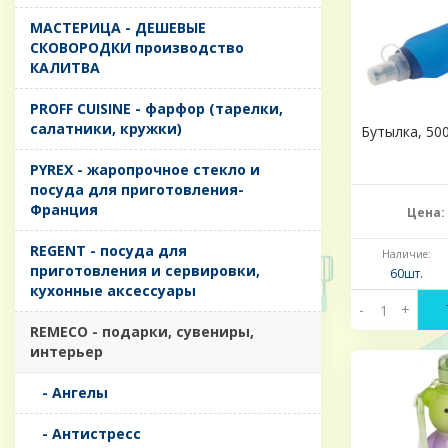
MАСТЕРИЦА - ДЕШЕВЫЕ
СКОВОРОДКИ производство
КАЛИТВА
PROFF CUISINE - фарфор (тарелки,
салатники, кружки)
Бутылка, 500
PYREX - жаропрочное стекло и
посуда для приготовления-
Франция
Цена:
REGENT - посуда для
Наличие:
приготовления и сервировки,
60шт.
кухонные аксессуары
-
+
REMECO - подарки, сувениры,
интерьер
- Ангелы
- Антистресс