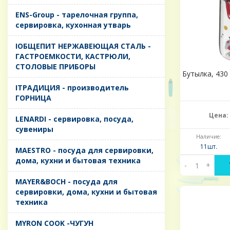
ENS-Group - тарелочная группа,
сервировка, кухонная утварь
IОБЩЕПИТ НЕРЖАВЕЮЩАЯ СТАЛЬ -
ГАСТРОЕМКОСТИ, КАСТРЮЛИ,
СТОЛОВЫЕ ПРИБОРЫ
Бутылка, 430 
IТРАДИЦИЯ - производитель
ГОРНИЦА
Цена:
LENARDI - сервировка, посуда,
сувениры
Наличие:
11шт.
MAESTRO - посуда для сервировки,
дома, кухни и бытовая техника
-
+
MAYER&BOCH - посуда для
сервировки, дома, кухни и бытовая
техника
MYRON COOK -ЧУГУН