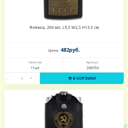
Фляжка, 200 мл, L9,5 W2,5 H13,5 см
482руб.
Цена:
Наличие:
Артикул:
11шт.
266750
-
+
В КОРЗИНУ