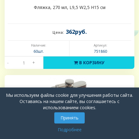
Фляжка, 270 мл, L9,5 W2,5 H15 см
362руб.
Цена:
Наличие:
Артикул:
60шт.
751860
-
+
В КОРЗИНУ
Мы используем файлы cookie для улучшения работы сайта.
Оставаясь на нашем сайте, вы соглашаетесь с
использованием cookies.
Принять
Подробнее