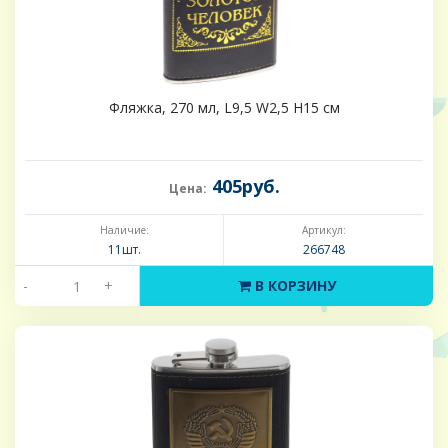
Фляжка, 270 мл, L9,5 W2,5 H15 см
405руб.
Цена:
Наличие:
Артикул:
11шт.
266748
-
+
В КОРЗИНУ