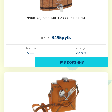
Фляжка, 3800 мл, L23 W12 H31 см
3495руб.
Цена:
Наличие:
Артикул:
60шт.
751002
-
+
В КОРЗИНУ