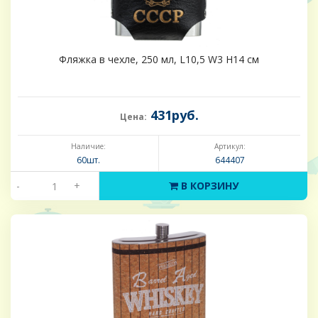
Фляжка в чехле, 250 мл, L10,5 W3 H14 см
431руб.
Цена:
Наличие:
Артикул:
60шт.
644407
-
+
В КОРЗИНУ