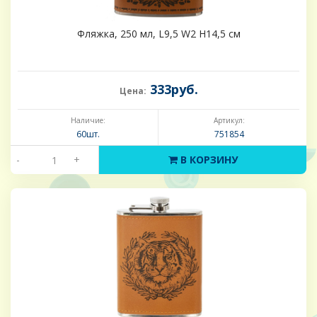
Фляжка, 250 мл, L9,5 W2 H14,5 см
333руб.
Цена:
Наличие:
Артикул:
60шт.
751854
-
+
В КОРЗИНУ