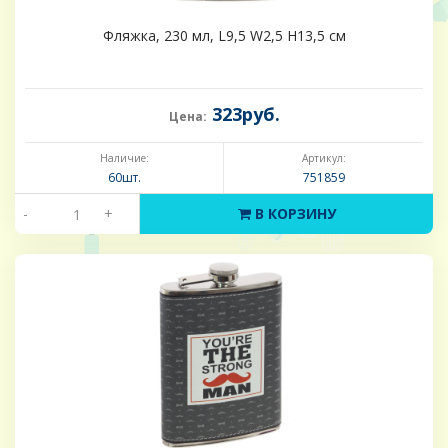
Фляжка, 230 мл, L9,5 W2,5 H13,5 см
323руб.
Цена:
Наличие:
Артикул:
60шт.
751859
-
+
В КОРЗИНУ