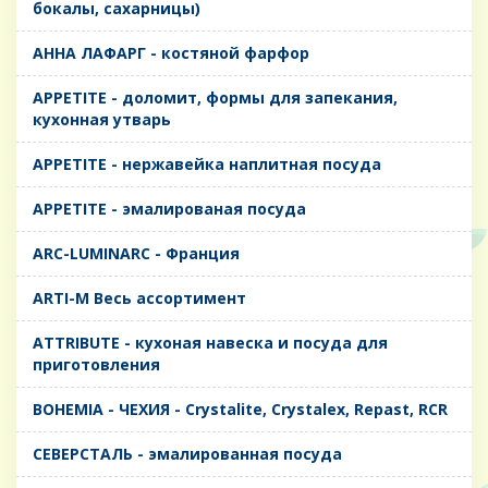
бокалы, сахарницы)
AHHA ЛАФАРГ - костяной фарфор
APPETITE - доломит, формы для запекания,
кухонная утварь
APPETITE - нержавейка наплитная посуда
APPETITE - эмалированая посуда
ARC-LUMINARC - Франция
ARTI-M Весь ассортимент
ATTRIBUTE - кухоная навеска и посуда для
приготовления
BOHEMIA - ЧЕХИЯ - Crystalite, Crystalex, Repast, RCR
CЕВЕРСТАЛЬ - эмалированная посуда