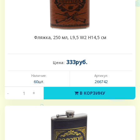
Фляжка, 250 мл, L9,5 W2 H14,5 см
333руб.
Цена:
Наличие:
Артикул:
60шт.
266742
-
+
В КОРЗИНУ