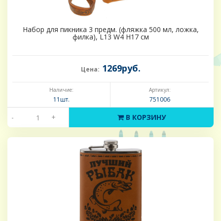
Набор для пикника 3 предм. (фляжка 500 мл, ложка,
филка), L13 W4 H17 см
1269руб.
Цена:
Наличие:
Артикул:
11шт.
751006
-
+
В КОРЗИНУ