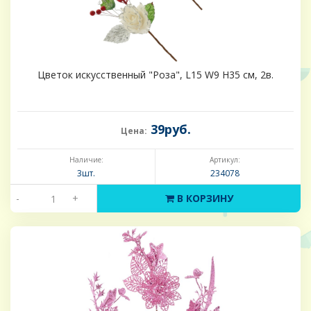
Цветок искусственный "Роза", L15 W9 H35 см, 2в.
39руб.
Цена:
Наличие:
Артикул:
3шт.
234078
-
+
В КОРЗИНУ