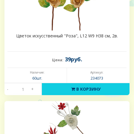
Цветок искусственный "Роза", L12 W9 H38 см, 2в.
39руб.
Цена:
Наличие:
Артикул:
60шт.
234073
-
+
В КОРЗИНУ