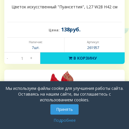
Цветок искусственный "Пуансеттия", L27 W28 H42 см
138руб.
Цена:
Наличие:
Артикул:
7шт.
261957
-
+
В КОРЗИНУ
Мы используем файлы cookie для улучшения работы сайта.
Оставаясь на нашем сайте, вы соглашаетесь с
использованием cookies.
Принять
Подробнее