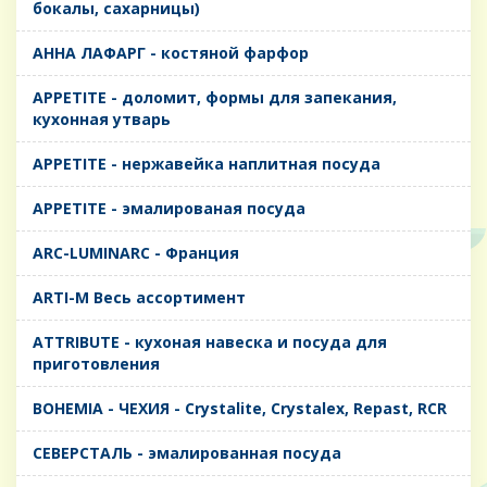
бокалы, сахарницы)
AHHA ЛАФАРГ - костяной фарфор
APPETITE - доломит, формы для запекания,
кухонная утварь
APPETITE - нержавейка наплитная посуда
APPETITE - эмалированая посуда
ARC-LUMINARC - Франция
ARTI-M Весь ассортимент
ATTRIBUTE - кухоная навеска и посуда для
приготовления
BOHEMIA - ЧЕХИЯ - Crystalite, Crystalex, Repast, RCR
CЕВЕРСТАЛЬ - эмалированная посуда