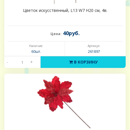
Цветок искусственный, L13 W7 H20 см, 4в.
40руб.
Цена:
Наличие:
Артикул:
60шт.
261897
-
+
В КОРЗИНУ