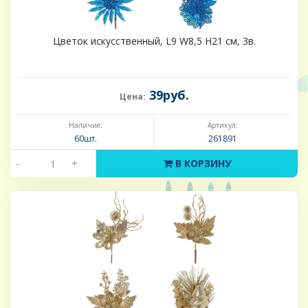
Цветок искусственный, L9 W8,5 H21 см, 3в.
39руб.
Цена:
Наличие:
Артикул:
60шт.
261891
-
+
В КОРЗИНУ