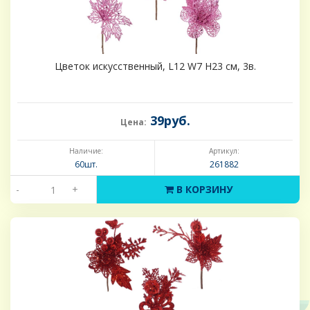
Цветок искусственный, L12 W7 H23 см, 3в.
39руб.
Цена:
Наличие:
Артикул:
60шт.
261882
-
+
В КОРЗИНУ