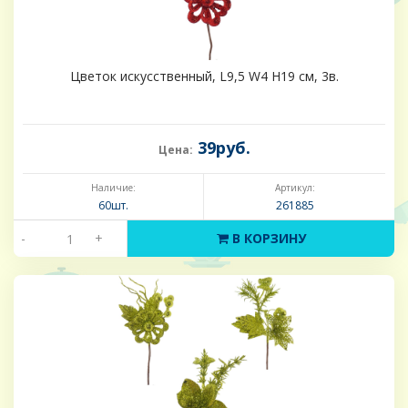
Цветок искусственный, L9,5 W4 H19 см, 3в.
39руб.
Цена:
Наличие:
Артикул:
60шт.
261885
-
+
В КОРЗИНУ