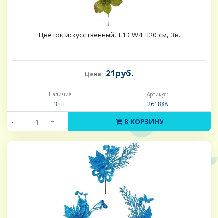
Цветок искусственный, L10 W4 H20 см, 3в.
21руб.
Цена:
Наличие:
Артикул:
3шт.
261888
-
+
В КОРЗИНУ