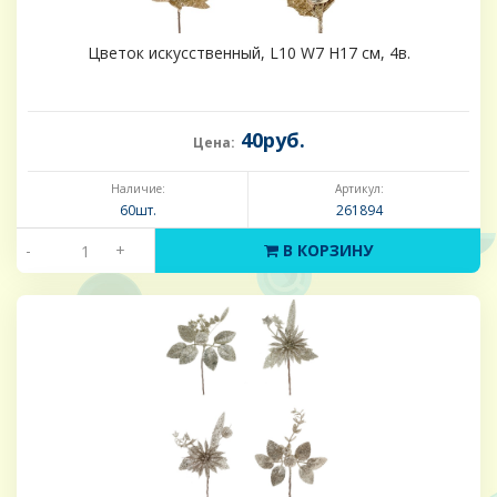
Цветок искусственный, L10 W7 H17 см, 4в.
40руб.
Цена:
Наличие:
Артикул:
60шт.
261894
-
+
В КОРЗИНУ