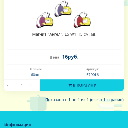
Магнит "Ангел", L5 W1 H5 см, 6в.
16руб.
Цена:
Наличие:
Артикул:
60шт.
579016
-
+
В КОРЗИНУ
Показано с 1 по 1 из 1 (всего 1 страниц)
Информация