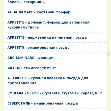
бокалы, сахарницы)
AHHA ЛАФАРГ - костяной фарфор
APPETITE - доломит, формы для запекания,
кухонная утварь
APPETITE - нержавейка наплитная посуда
APPETITE - эмалированая посуда
ARC-LUMINARC - Франция
ARTI-M Весь ассортимент
ATTRIBUTE - кухоная навеска и посуда для
приготовления
BOHEMIA - ЧЕХИЯ - Crystalite, Crystalex, Repast, RCR
CЕВЕРСТАЛЬ - эмалированная посуда