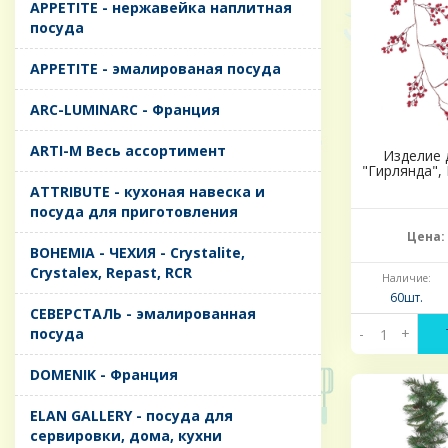
APPETITE - нержавейка наплитная
посуда
APPETITE - эмалированая посуда
ARC-LUMINARC - Франция
ARTI-M Весь ассортимент
Изделие 
"Гирлянда",
ATTRIBUTE - кухоная навеска и
посуда для приготовления
Цена:
BOHEMIA - ЧЕХИЯ - Crystalite,
Crystalex, Repast, RCR
Наличие:
60шт.
CЕВЕРСТАЛЬ - эмалированная
посуда
-
+
DOMENIK - Франция
ELAN GALLERY - посуда для
сервировки, дома, кухни