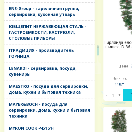
ENS-Group - тарелочная группа,
сервировка, кухонная утварь
IОБЩЕПИТ НЕРЖАВЕЮЩАЯ СТАЛЬ -
ГАСТРОЕМКОСТИ, КАСТРЮЛИ,
СТОЛОВЫЕ ПРИБОРЫ
Гирлянда елов
шишек, D 36 
IТРАДИЦИЯ - производитель
ГОРНИЦА
Цена:
LENARDI - сервировка, посуда,
сувениры
Наличие:
11шт.
MAESTRO - посуда для сервировки,
дома, кухни и бытовая техника
-
+
MAYER&BOCH - посуда для
сервировки, дома, кухни и бытовая
техника
MYRON COOK -ЧУГУН