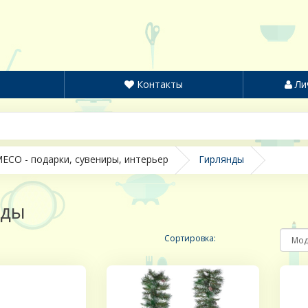
Контакты
Ли
ECO - подарки, сувениры, интерьер
Гирлянды
нды
Сортировка: