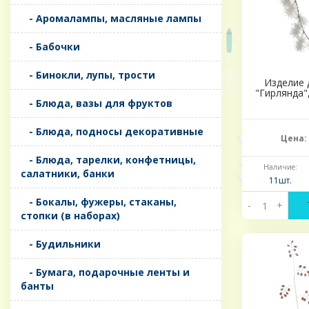
- Аромалампы, масляные лампы
- Бабочки
- Бинокли, лупы, трости
Изделие 
"Гирлянда"
- Блюда, вазы для фруктов
- Блюда, подносы декоративные
Цена:
- Блюда, тарелки, конфетницы,
Наличие:
салатники, банки
11шт.
- Бокалы, фужеры, стаканы,
-
+
стопки (в наборах)
- Будильники
- Бумага, подарочные ленты и
банты