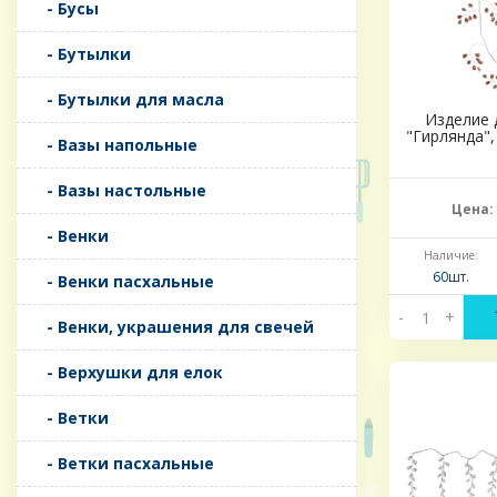
- Бусы
- Бутылки
- Бутылки для масла
Изделие 
"Гирлянда",
- Вазы напольные
- Вазы настольные
Цена:
- Венки
Наличие:
60шт.
- Венки пасхальные
-
+
- Венки, украшения для свечей
- Верхушки для елок
- Ветки
- Ветки пасхальные