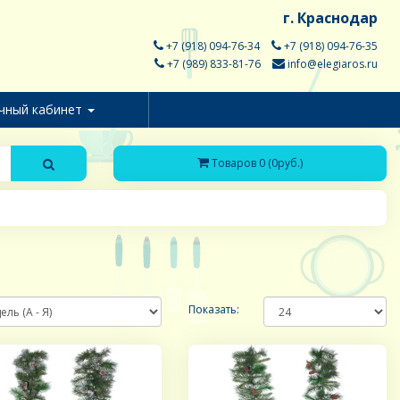
г. Краснодар
+7 (918) 094-76-34
+7 (918) 094-76-35
+7 (989) 833-81-76
info@elegiaros.ru
чный кабинет
Товаров 0 (0руб.)
Показать: