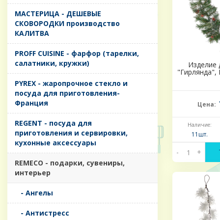
MАСТЕРИЦА - ДЕШЕВЫЕ
СКОВОРОДКИ производство
КАЛИТВА
PROFF CUISINE - фарфор (тарелки,
салатники, кружки)
Изделие 
"Гирлянда", 
PYREX - жаропрочное стекло и
посуда для приготовления-
Франция
Цена:
REGENT - посуда для
Наличие:
приготовления и сервировки,
11шт.
кухонные аксессуары
-
+
REMECO - подарки, сувениры,
интерьер
- Ангелы
- Антистресс