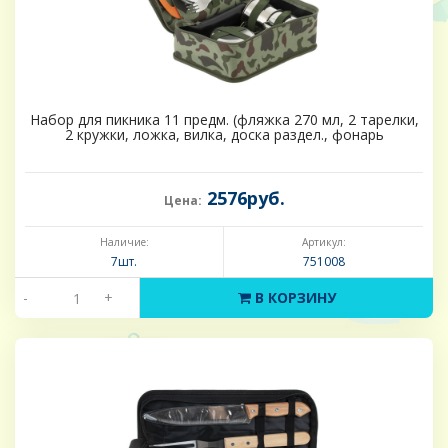
Набор для пикника 11 предм. (фляжка 270 мл, 2 тарелки,
2 кружки, ложка, вилка, доска раздел., фонарь
2576руб.
Цена:
Наличие:
Артикул:
7шт.
751008
-
+
В КОРЗИНУ