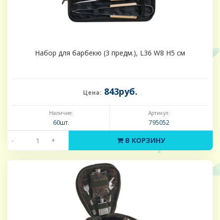
Набор для барбекю (3 предм.), L36 W8 H5 см
843руб.
Цена:
Наличие:
Артикул:
60шт.
795052
-
+
В КОРЗИНУ