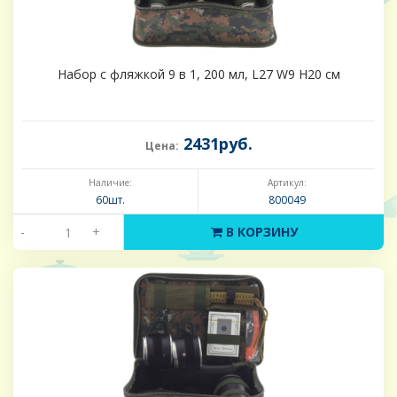
Набор с фляжкой 9 в 1, 200 мл, L27 W9 H20 см
2431руб.
Цена:
Наличие:
Артикул:
60шт.
800049
-
+
В КОРЗИНУ