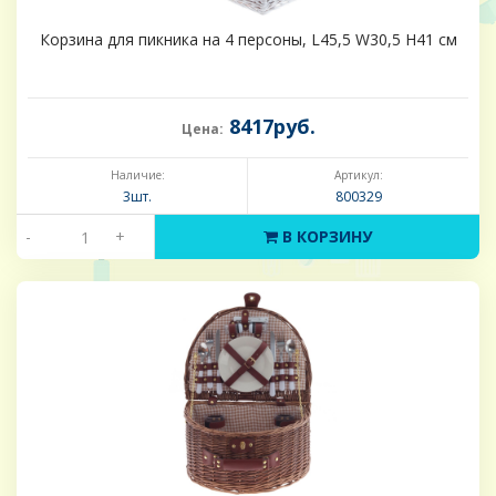
Корзина для пикника на 4 персоны, L45,5 W30,5 H41 см
8417руб.
Цена:
Наличие:
Артикул:
3шт.
800329
-
+
В КОРЗИНУ