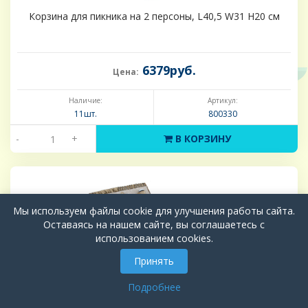
Корзина для пикника на 2 персоны, L40,5 W31 H20 см
6379руб.
Цена:
Наличие:
Артикул:
11шт.
800330
-
+
В КОРЗИНУ
Мы используем файлы cookie для улучшения работы сайта.
Оставаясь на нашем сайте, вы соглашаетесь с
использованием cookies.
Принять
Подробнее