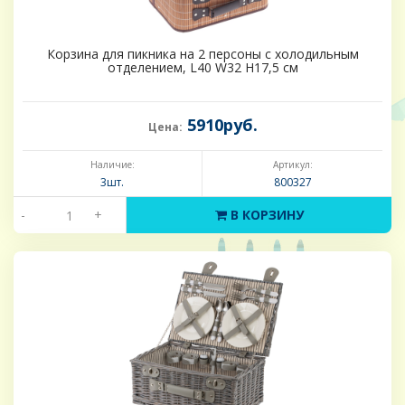
Корзина для пикника на 2 персоны с холодильным
отделением, L40 W32 H17,5 см
5910руб.
Цена:
Наличие:
Артикул:
3шт.
800327
-
+
В КОРЗИНУ