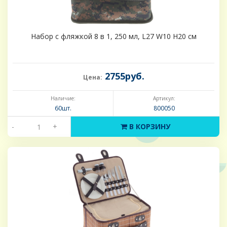
Набор с фляжкой 8 в 1, 250 мл, L27 W10 H20 см
2755руб.
Цена:
Наличие:
Артикул:
60шт.
800050
-
+
В КОРЗИНУ