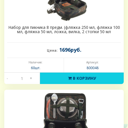
Набор для пикника 8 предм. (фляжка 250 мл, фляжка 100
мл, фляжка 50 мл, ложка, вилка, 2 стопки 50 мл
1696руб.
Цена:
Наличие:
Артикул:
60шт.
800048
-
+
В КОРЗИНУ