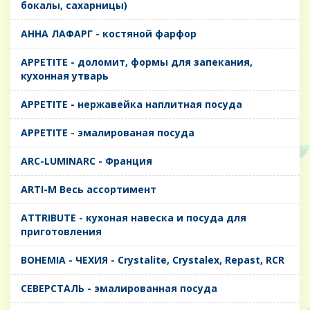
бокалы, сахарницы)
AHHA ЛАФАРГ - костяной фарфор
APPETITE - доломит, формы для запекания,
кухонная утварь
APPETITE - нержавейка наплитная посуда
APPETITE - эмалированая посуда
ARC-LUMINARC - Франция
ARTI-M Весь ассортимент
ATTRIBUTE - кухоная навеска и посуда для
приготовления
BOHEMIA - ЧЕХИЯ - Crystalite, Crystalex, Repast, RCR
CЕВЕРСТАЛЬ - эмалированная посуда