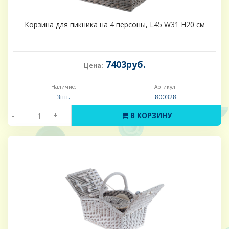
Корзина для пикника на 4 персоны, L45 W31 H20 см
7403руб.
Цена:
Наличие:
Артикул:
3шт.
800328
-
+
В КОРЗИНУ