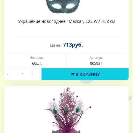
Украшение новогоднее "Маска", L22 W7 H38 см
713руб.
Цена:
Наличие:
Артикул:
60шт.
805834
-
+
В КОРЗИНУ