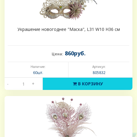
Украшение новогоднее "Маска", L31 W10 H36 см
860руб.
Цена:
Наличие:
Артикул:
60шт.
805832
-
+
В КОРЗИНУ