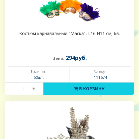
Костюм карнавальный "Маска", L16 H11 см, 6в.
294руб.
Цена:
Наличие:
Артикул:
60шт.
111674
-
+
В КОРЗИНУ