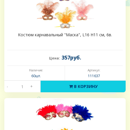
Костюм карнавальный "Маска", L16 H11 см, 6в.
357руб.
Цена:
Наличие:
Артикул:
60шт.
111637
-
+
В КОРЗИНУ