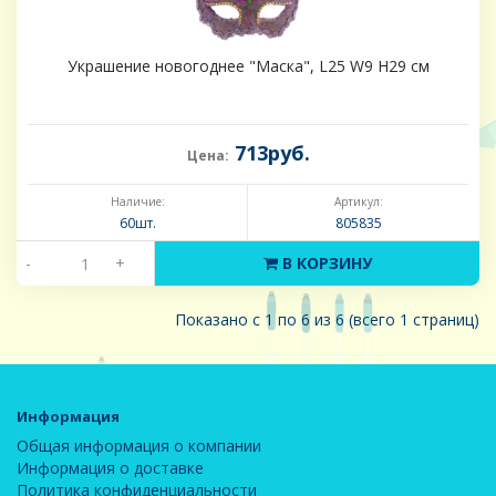
Украшение новогоднее "Маска", L25 W9 H29 см
713руб.
Цена:
Наличие:
Артикул:
60шт.
805835
-
+
В КОРЗИНУ
Показано с 1 по 6 из 6 (всего 1 страниц)
Информация
Общая информация о компании
Информация о доставке
Политика конфиденциальности