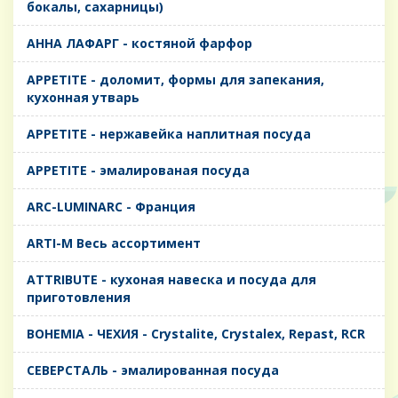
бокалы, сахарницы)
AHHA ЛАФАРГ - костяной фарфор
APPETITE - доломит, формы для запекания,
кухонная утварь
APPETITE - нержавейка наплитная посуда
APPETITE - эмалированая посуда
ARC-LUMINARC - Франция
ARTI-M Весь ассортимент
ATTRIBUTE - кухоная навеска и посуда для
приготовления
BOHEMIA - ЧЕХИЯ - Crystalite, Crystalex, Repast, RCR
CЕВЕРСТАЛЬ - эмалированная посуда