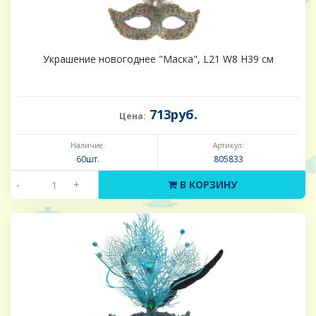
Украшение новогоднее "Маска", L21 W8 H39 см
713руб.
Цена:
Наличие:
Артикул:
60шт.
805833
-
+
В КОРЗИНУ