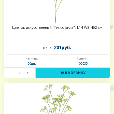
Цветок искусственный "Гипсофила", L14 W8 H62 см
201руб.
Цена:
Наличие:
Артикул:
60шт.
100035
-
+
В КОРЗИНУ