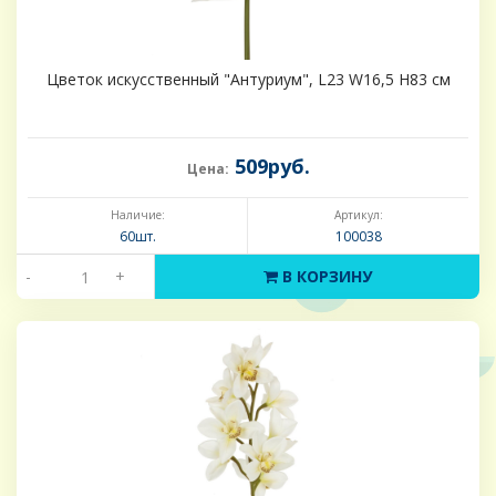
Цветок искусственный "Антуриум", L23 W16,5 H83 см
509руб.
Цена:
Наличие:
Артикул:
60шт.
100038
-
+
В КОРЗИНУ