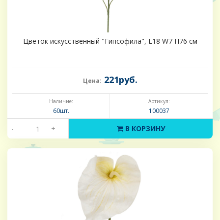
Цветок искусственный "Гипсофила", L18 W7 H76 см
221руб.
Цена:
Наличие:
Артикул:
60шт.
100037
-
+
В КОРЗИНУ