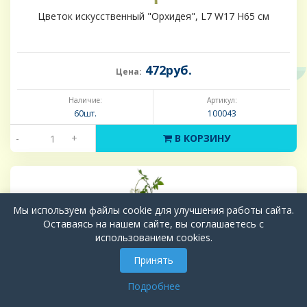
Цветок искусственный "Орхидея", L7 W17 H65 см
472руб.
Цена:
Наличие:
Артикул:
60шт.
100043
-
+
В КОРЗИНУ
Мы используем файлы cookie для улучшения работы сайта.
Оставаясь на нашем сайте, вы соглашаетесь с
использованием cookies.
Принять
Подробнее