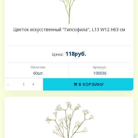
Цветок искусственный "Гипсофила", L13 W12 H63 см
118руб.
Цена:
Наличие:
Артикул:
60шт.
100036
-
+
В КОРЗИНУ