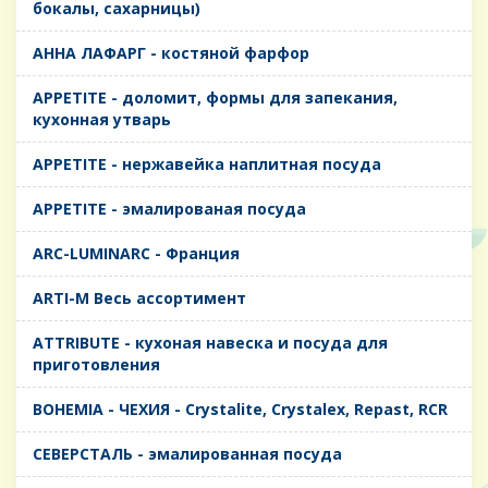
бокалы, сахарницы)
AHHA ЛАФАРГ - костяной фарфор
APPETITE - доломит, формы для запекания,
кухонная утварь
APPETITE - нержавейка наплитная посуда
APPETITE - эмалированая посуда
ARC-LUMINARC - Франция
ARTI-M Весь ассортимент
ATTRIBUTE - кухоная навеска и посуда для
приготовления
BOHEMIA - ЧЕХИЯ - Crystalite, Crystalex, Repast, RCR
CЕВЕРСТАЛЬ - эмалированная посуда