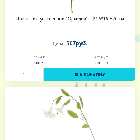
Цветок искусственный "Орхидея", L21 W16 H76 см
507руб.
Цена:
Наличие:
Артикул:
60шт.
100039
-
+
В КОРЗИНУ