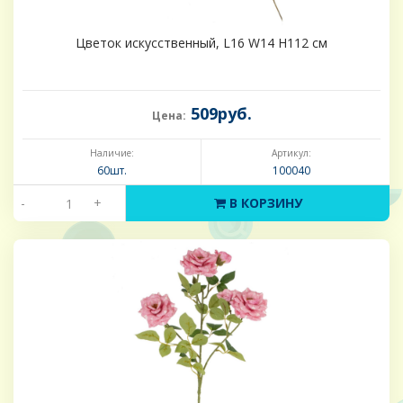
Цветок искусственный, L16 W14 H112 см
509руб.
Цена:
Наличие:
Артикул:
60шт.
100040
-
+
В КОРЗИНУ