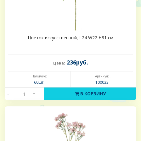
Цветок искусственный, L24 W22 H81 см
236руб.
Цена:
Наличие:
Артикул:
60шт.
100033
-
+
В КОРЗИНУ