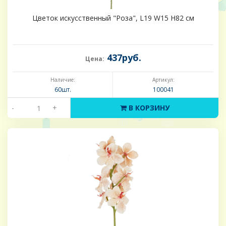
Цветок искусственный "Роза", L19 W15 H82 см
437руб.
Цена:
Наличие:
Артикул:
60шт.
100041
-
+
В КОРЗИНУ