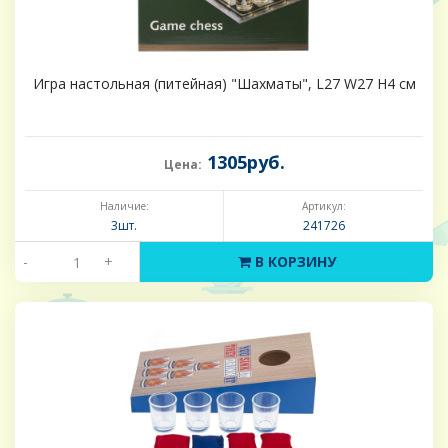
Игра настольная (питейная) "Шахматы", L27 W27 H4 см
1305руб.
Цена:
Наличие:
Артикул:
3шт.
241726
-
+
В КОРЗИНУ