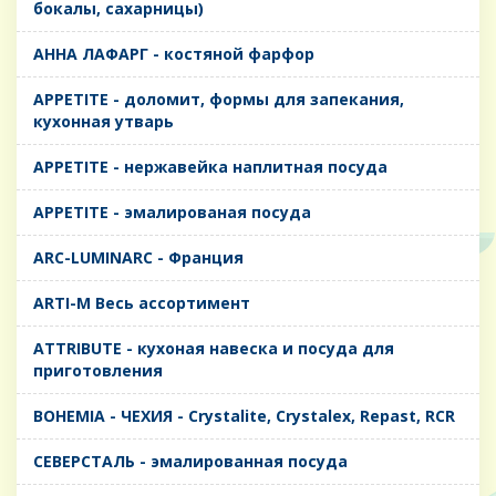
бокалы, сахарницы)
AHHA ЛАФАРГ - костяной фарфор
APPETITE - доломит, формы для запекания,
кухонная утварь
APPETITE - нержавейка наплитная посуда
APPETITE - эмалированая посуда
ARC-LUMINARC - Франция
ARTI-M Весь ассортимент
ATTRIBUTE - кухоная навеска и посуда для
приготовления
BOHEMIA - ЧЕХИЯ - Crystalite, Crystalex, Repast, RCR
CЕВЕРСТАЛЬ - эмалированная посуда