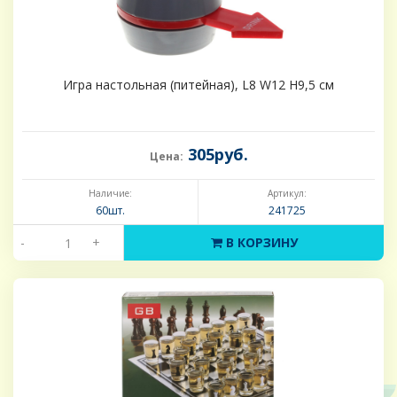
Игра настольная (питейная), L8 W12 H9,5 см
305руб.
Цена:
Наличие:
Артикул:
60шт.
241725
-
+
В КОРЗИНУ