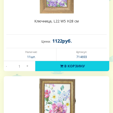
Ключница, L22 W5 H28 см
1122руб.
Цена:
Наличие:
Артикул:
11шт.
714693
-
+
В КОРЗИНУ