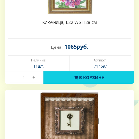
Ключница, L22 W6 H28 см
1065руб.
Цена:
Наличие:
Артикул:
11шт.
714697
-
+
В КОРЗИНУ