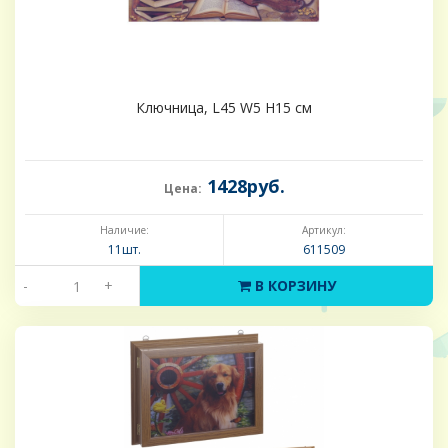
Ключница, L45 W5 H15 см
1428руб.
Цена:
Наличие:
Артикул:
11шт.
611509
-
+
В КОРЗИНУ