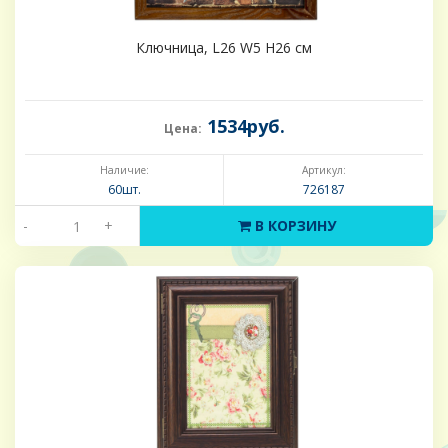
Ключница, L26 W5 H26 см
1534руб.
Цена:
Наличие:
Артикул:
60шт.
726187
-
+
В КОРЗИНУ