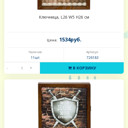
Ключница, L26 W5 H26 см
1534руб.
Цена:
Наличие:
Артикул:
11шт.
726183
-
+
В КОРЗИНУ