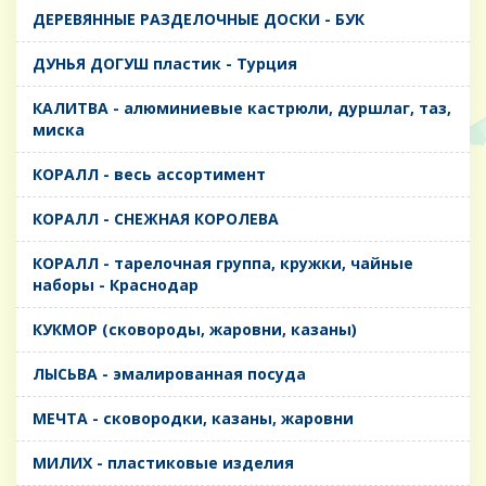
ДЕРЕВЯННЫЕ РАЗДЕЛОЧНЫЕ ДОСКИ - БУК
ДУНЬЯ ДОГУШ пластик - Турция
КАЛИТВА - алюминиевые кастрюли, дуршлаг, таз,
миска
КОРАЛЛ - весь ассортимент
КОРАЛЛ - СНЕЖНАЯ КОРОЛЕВА
КОРАЛЛ - тарелочная группа, кружки, чайные
наборы - Краснодар
КУКМОР (сковороды, жаровни, казаны)
ЛЫСЬВА - эмалированная посуда
МЕЧТА - сковородки, казаны, жаровни
МИЛИХ - пластиковые изделия