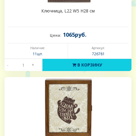
Ключница, L22 W5 H28 см
1065руб.
Цена:
Наличие:
Артикул:
11шт.
726781
-
+
В КОРЗИНУ