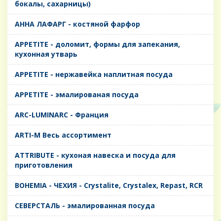
бокалы, сахарницы)
AHHA ЛАФАРГ - костяной фарфор
APPETITE - доломит, формы для запекания,
кухонная утварь
APPETITE - нержавейка наплитная посуда
APPETITE - эмалированая посуда
ARC-LUMINARC - Франция
ARTI-M Весь ассортимент
ATTRIBUTE - кухоная навеска и посуда для
приготовления
BOHEMIA - ЧЕХИЯ - Crystalite, Crystalex, Repast, RCR
CЕВЕРСТАЛЬ - эмалированная посуда