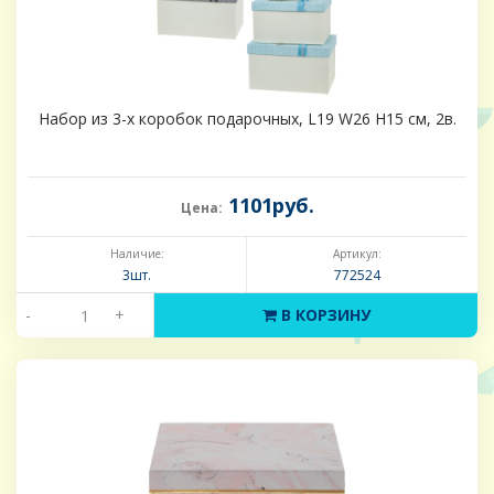
Набор из 3-х коробок подарочных, L19 W26 H15 см, 2в.
1101руб.
Цена:
Наличие:
Артикул:
3шт.
772524
-
+
В КОРЗИНУ