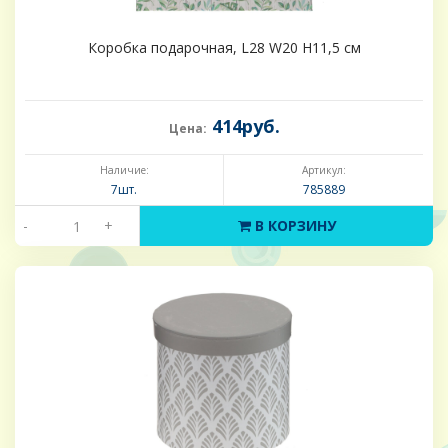
Коробка подарочная, L28 W20 H11,5 см
414руб.
Цена:
Наличие:
Артикул:
7шт.
785889
-
+
В КОРЗИНУ