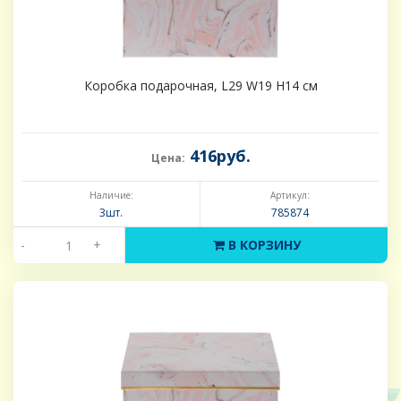
Коробка подарочная, L29 W19 H14 см
416руб.
Цена:
Наличие:
Артикул:
3шт.
785874
-
+
В КОРЗИНУ