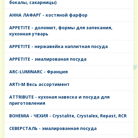
бокалы, сахарницы)
AHHA ЛАФАРГ - костяной фарфор
APPETITE - доломит, формы для запекания,
кухонная утварь
APPETITE - нержавейка наплитная посуда
APPETITE - эмалированая посуда
ARC-LUMINARC - Франция
ARTI-M Весь ассортимент
ATTRIBUTE - кухоная навеска и посуда для
приготовления
BOHEMIA - ЧЕХИЯ - Crystalite, Crystalex, Repast, RCR
CЕВЕРСТАЛЬ - эмалированная посуда