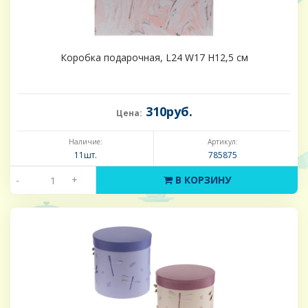
Коробка подарочная, L24 W17 H12,5 см
310руб.
Цена:
Наличие:
Артикул:
11шт.
785875
-
+
В КОРЗИНУ