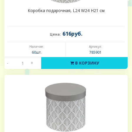
Коробка подарочная, L24 W24 H21 см
616руб.
Цена:
Наличие:
Артикул:
60шт.
785901
-
+
В КОРЗИНУ