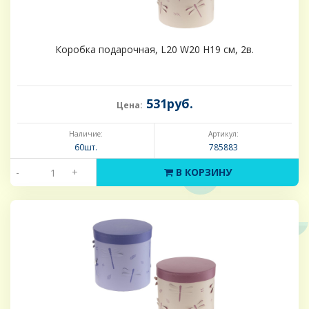
Коробка подарочная, L20 W20 H19 см, 2в.
531руб.
Цена:
Наличие:
Артикул:
60шт.
785883
-
+
В КОРЗИНУ