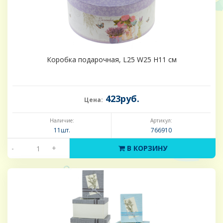
Коробка подарочная, L25 W25 H11 см
423руб.
Цена:
Наличие:
Артикул:
11шт.
766910
-
+
В КОРЗИНУ