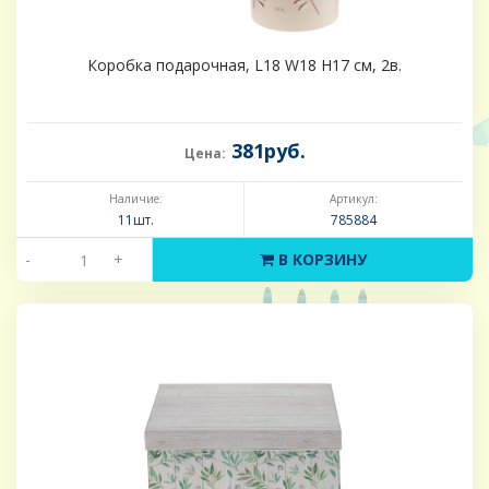
Коробка подарочная, L18 W18 H17 см, 2в.
381руб.
Цена:
Наличие:
Артикул:
11шт.
785884
-
+
В КОРЗИНУ