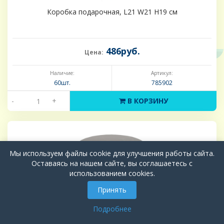
Коробка подарочная, L21 W21 H19 см
486руб.
Цена:
Наличие:
Артикул:
60шт.
785902
-
+
В КОРЗИНУ
Мы используем файлы cookie для улучшения работы сайта.
Оставаясь на нашем сайте, вы соглашаетесь с
использованием cookies.
Принять
Подробнее