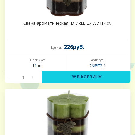
Свеча ароматическая, D 7 см, L7 W7 H7 см
226руб.
Цена:
Наличие:
Артикул:
11шт.
266872_1
-
+
В КОРЗИНУ