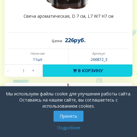
Свеча ароматическая, D 7 см, L7 W7 H7 см
226руб.
Цена:
Наличие:
Артикул:
11шт.
266872_3
-
+
В КОРЗИНУ
Мы используем файлы cookie для улучшения работы сайта.
Оставаясь на нашем сайте, вы соглашаетесь с
использованием cookies.
Принять
Подробнее