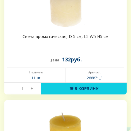
Свеча ароматическая, D 5 см, L5 W5 H5 см
132руб.
Цена:
Наличие:
Артикул:
11шт.
266871_3
-
+
В КОРЗИНУ