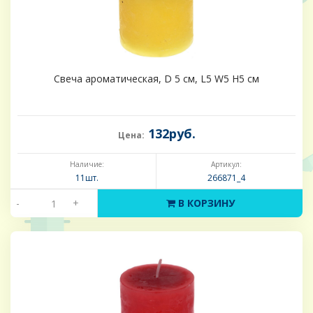
Свеча ароматическая, D 5 см, L5 W5 H5 см
132руб.
Цена:
Наличие:
Артикул:
11шт.
266871_4
-
+
В КОРЗИНУ