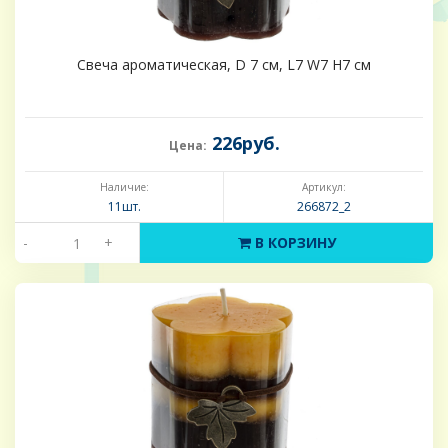
Свеча ароматическая, D 7 см, L7 W7 H7 см
226руб.
Цена:
Наличие:
Артикул:
11шт.
266872_2
-
+
В КОРЗИНУ