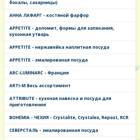
бокалы, сахарницы)
AHHA ЛАФАРГ - костяной фарфор
APPETITE - доломит, формы для запекания,
кухонная утварь
APPETITE - нержавейка наплитная посуда
APPETITE - эмалированая посуда
ARC-LUMINARC - Франция
ARTI-M Весь ассортимент
ATTRIBUTE - кухоная навеска и посуда для
приготовления
BOHEMIA - ЧЕХИЯ - Crystalite, Crystalex, Repast, RCR
CЕВЕРСТАЛЬ - эмалированная посуда