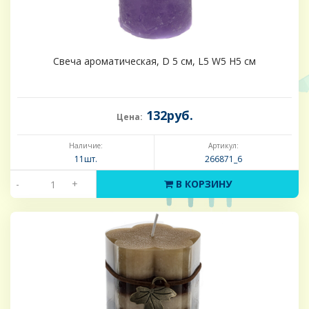
Свеча ароматическая, D 5 см, L5 W5 H5 см
132руб.
Цена:
Наличие:
Артикул:
11шт.
266871_6
-
+
В КОРЗИНУ