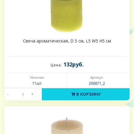
Свеча ароматическая, D 5 см, L5 W5 H5 см
132руб.
Цена:
Наличие:
Артикул:
11шт.
266871_2
-
+
В КОРЗИНУ