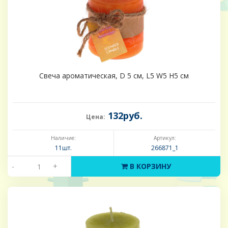
Свеча ароматическая, D 5 см, L5 W5 H5 см
132руб.
Цена:
Наличие:
Артикул:
11шт.
266871_1
-
+
В КОРЗИНУ