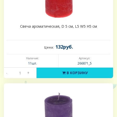
Свеча ароматическая, D 5 см, L5 W5 H5 см
132руб.
Цена:
Наличие:
Артикул:
11шт.
266871_5
-
+
В КОРЗИНУ