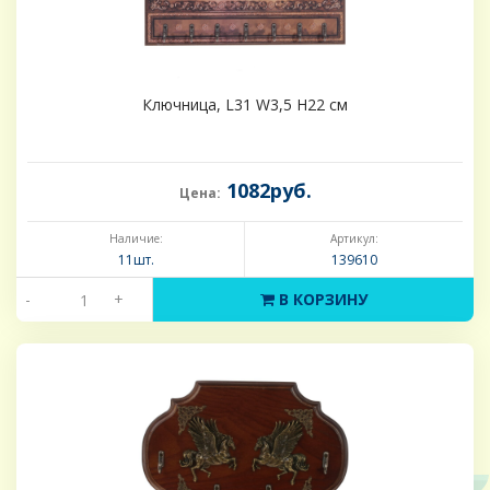
Ключница, L31 W3,5 H22 см
1082руб.
Цена:
Наличие:
Артикул:
11шт.
139610
-
+
В КОРЗИНУ