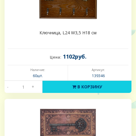
Ключница, L24 W3,5 H18 см
1102руб.
Цена:
Наличие:
Артикул:
60шт.
139346
-
+
В КОРЗИНУ