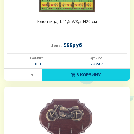
Ключница, L21,5 W3,5 H20 см
566руб.
Цена:
Наличие:
Артикул:
11шт.
209502
-
+
В КОРЗИНУ