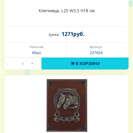
Ключница, L25 W3,5 H18 см
1271руб.
Цена:
Наличие:
Артикул:
60шт.
227634
-
+
В КОРЗИНУ