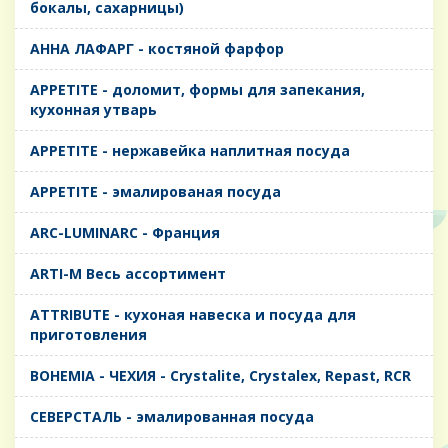
бокалы, сахарницы)
AHHA ЛАФАРГ - костяной фарфор
APPETITE - доломит, формы для запекания,
кухонная утварь
APPETITE - нержавейка наплитная посуда
APPETITE - эмалированая посуда
ARC-LUMINARC - Франция
ARTI-M Весь ассортимент
ATTRIBUTE - кухоная навеска и посуда для
приготовления
BOHEMIA - ЧЕХИЯ - Crystalite, Crystalex, Repast, RCR
CЕВЕРСТАЛЬ - эмалированная посуда