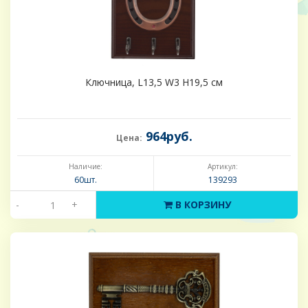
Ключница, L13,5 W3 H19,5 см
964руб.
Цена:
Наличие:
Артикул:
60шт.
139293
-
+
В КОРЗИНУ