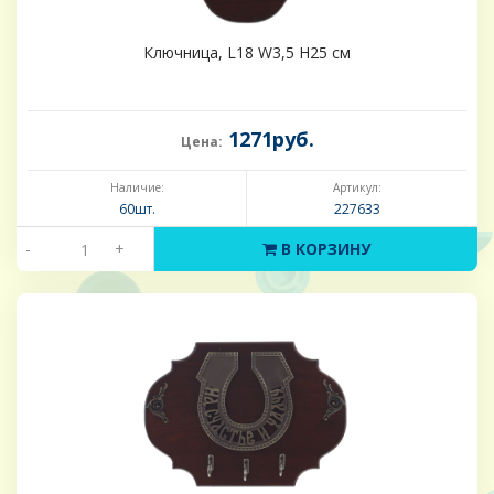
Ключница, L18 W3,5 H25 см
1271руб.
Цена:
Наличие:
Артикул:
60шт.
227633
-
+
В КОРЗИНУ