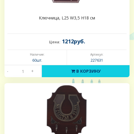
Ключница, L25 W3,5 H18 см
1212руб.
Цена:
Наличие:
Артикул:
60шт.
227631
-
+
В КОРЗИНУ