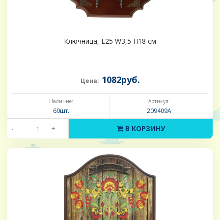
Ключница, L25 W3,5 H18 см
1082руб.
Цена:
Наличие:
Артикул:
60шт.
209409А
-
+
В КОРЗИНУ