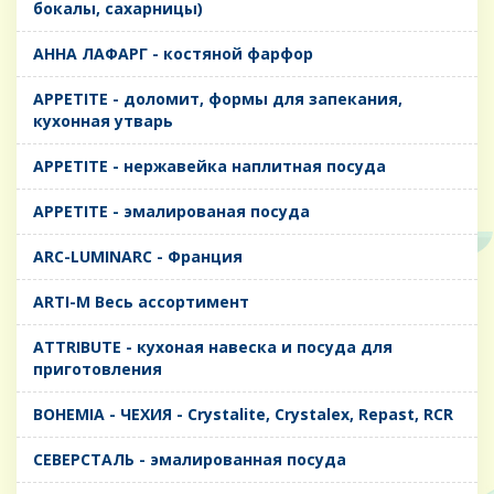
бокалы, сахарницы)
AHHA ЛАФАРГ - костяной фарфор
APPETITE - доломит, формы для запекания,
кухонная утварь
APPETITE - нержавейка наплитная посуда
APPETITE - эмалированая посуда
ARC-LUMINARC - Франция
ARTI-M Весь ассортимент
ATTRIBUTE - кухоная навеска и посуда для
приготовления
BOHEMIA - ЧЕХИЯ - Crystalite, Crystalex, Repast, RCR
CЕВЕРСТАЛЬ - эмалированная посуда