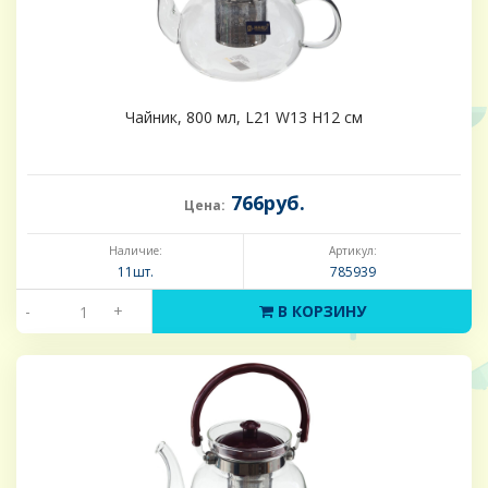
Чайник, 800 мл, L21 W13 H12 см
766руб.
Цена:
Наличие:
Артикул:
11шт.
785939
-
+
В КОРЗИНУ