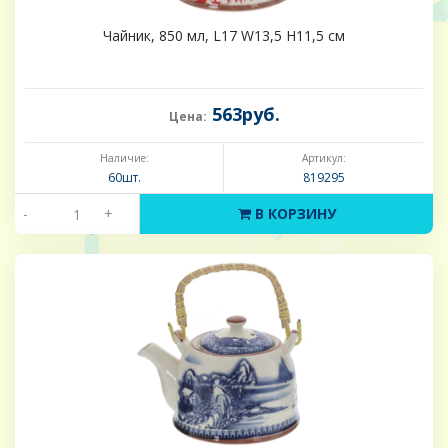
Чайник, 850 мл, L17 W13,5 H11,5 см
563руб.
Цена:
Наличие:
Артикул:
60шт.
819295
-
+
В КОРЗИНУ