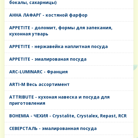
бокалы, сахарницы)
AHHA ЛАФАРГ - костяной фарфор
APPETITE - доломит, формы для запекания,
кухонная утварь
APPETITE - нержавейка наплитная посуда
APPETITE - эмалированая посуда
ARC-LUMINARC - Франция
ARTI-M Весь ассортимент
ATTRIBUTE - кухоная навеска и посуда для
приготовления
BOHEMIA - ЧЕХИЯ - Crystalite, Crystalex, Repast, RCR
CЕВЕРСТАЛЬ - эмалированная посуда