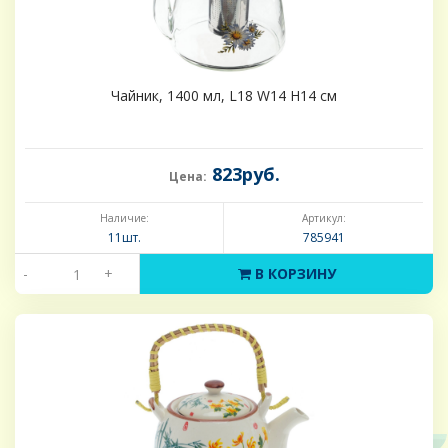
Чайник, 1400 мл, L18 W14 H14 см
823руб.
Цена:
Наличие:
Артикул:
11шт.
785941
-
+
В КОРЗИНУ