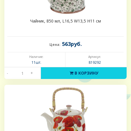
Чайник, 850 мл, L16,5 W13,5 H11 см
563руб.
Цена:
Наличие:
Артикул:
11шт.
819292
-
+
В КОРЗИНУ