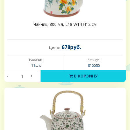
Чайник, 800 мл, L18 W14 H12 см
678руб.
Цена:
Наличие:
Артикул:
11шт.
815585
-
+
В КОРЗИНУ