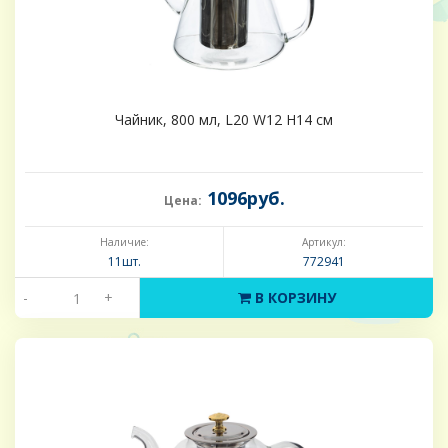
Чайник, 800 мл, L20 W12 H14 см
1096руб.
Цена:
Наличие:
Артикул:
11шт.
772941
-
+
В КОРЗИНУ