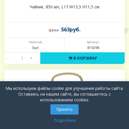
Чайник, 850 мл, L17 W13,5 H11,5 см
563руб.
Цена:
Наличие:
Артикул:
3шт.
819296
-
+
В КОРЗИНУ
Мы используем файлы cookie для улучшения работы сайта.
Оставаясь на нашем сайте, вы соглашаетесь с
использованием cookies.
Принять
Подробнее