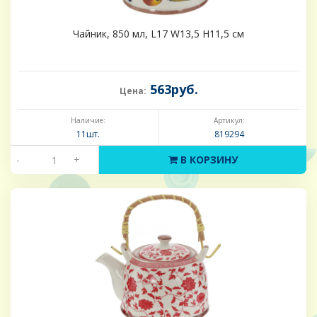
Чайник, 850 мл, L17 W13,5 H11,5 см
563руб.
Цена:
Наличие:
Артикул:
11шт.
819294
-
+
В КОРЗИНУ