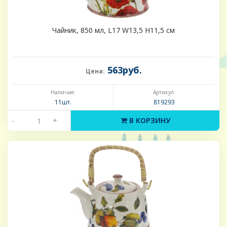
Чайник, 850 мл, L17 W13,5 H11,5 см
563руб.
Цена:
Наличие:
Артикул:
11шт.
819293
-
+
В КОРЗИНУ