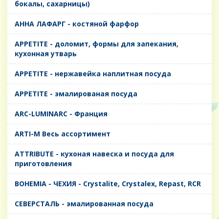
бокалы, сахарницы)
AHHA ЛАФАРГ - костяной фарфор
APPETITE - доломит, формы для запекания,
кухонная утварь
APPETITE - нержавейка наплитная посуда
APPETITE - эмалированая посуда
ARC-LUMINARC - Франция
ARTI-M Весь ассортимент
ATTRIBUTE - кухоная навеска и посуда для
приготовления
BOHEMIA - ЧЕХИЯ - Crystalite, Crystalex, Repast, RCR
CЕВЕРСТАЛЬ - эмалированная посуда