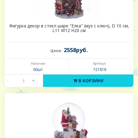
Фигурка декор в стекл шаре "Елка" (муз с ключ), D 10 см,
L11 W12 H20 см
2558руб.
Цена:
Наличие:
Артикул:
60шт.
721818
-
+
В КОРЗИНУ