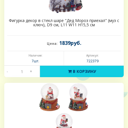
Фигурка декор в стекл шаре "Дед Мороз приехал" (муз с
ключ), D9 см, L11 W11 H15,5 см
1839руб.
Цена:
Наличие:
Артикул:
7шт.
722379
-
+
В КОРЗИНУ