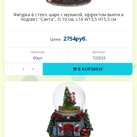
Фигурка в стекл. шаре с музыкой, эффектом вьюги и
подсвет."Санта", D 10 см, L16 W13,5 H15,5 см
2754руб.
Цена:
Наличие:
Артикул:
60шт.
722533
-
+
В КОРЗИНУ