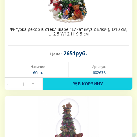
Фигурка декор в стекл шаре "Елка" (муз с ключ), D10 см,
L12,5 W12 H19,5 см
2651руб.
Цена:
Наличие:
Артикул:
60шт.
602638
-
+
В КОРЗИНУ