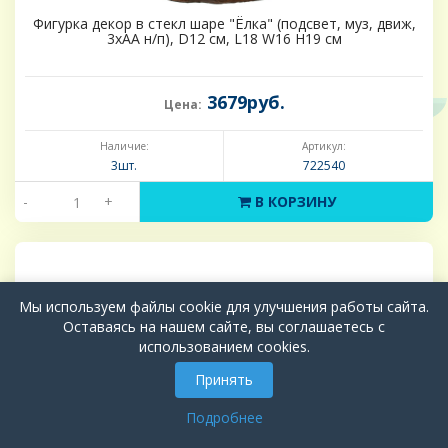
Фигурка декор в стекл шаре "Ёлка" (подсвет, муз, движ,
3хАА н/п), D12 см, L18 W16 H19 см
3679руб.
Цена:
Наличие:
Артикул:
3шт.
722540
-
+
В КОРЗИНУ
Мы используем файлы cookie для улучшения работы сайта.
Оставаясь на нашем сайте, вы соглашаетесь с
использованием cookies.
Принять
Подробнее