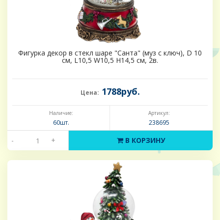
Фигурка декор в стекл шаре "Санта" (муз с ключ), D 10
см, L10,5 W10,5 H14,5 см, 2в.
1788руб.
Цена:
Наличие:
Артикул:
60шт.
238695
-
+
В КОРЗИНУ