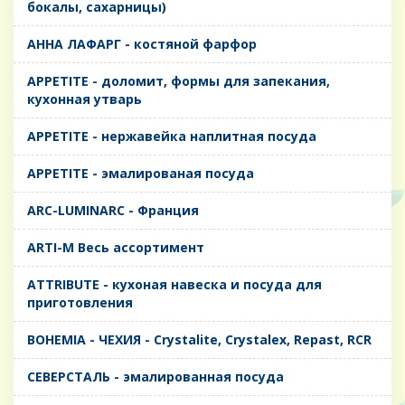
бокалы, сахарницы)
AHHA ЛАФАРГ - костяной фарфор
APPETITE - доломит, формы для запекания,
кухонная утварь
APPETITE - нержавейка наплитная посуда
APPETITE - эмалированая посуда
ARC-LUMINARC - Франция
ARTI-M Весь ассортимент
ATTRIBUTE - кухоная навеска и посуда для
приготовления
BOHEMIA - ЧЕХИЯ - Crystalite, Crystalex, Repast, RCR
CЕВЕРСТАЛЬ - эмалированная посуда