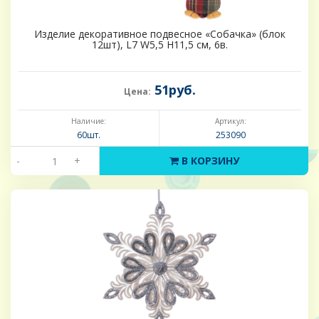
Изделие декоративное подвесное «Собачка» (блок
12шт), L7 W5,5 H11,5 см, 6в.
51руб.
Цена:
Наличие:
Артикул:
60шт.
253090
-
+
В КОРЗИНУ