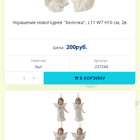
Украшение новогоднее "Белочка", L11 W7 H10 см, 2в.
200руб.
Цена:
Наличие:
Артикул:
3шт.
237344
-
+
В КОРЗИНУ