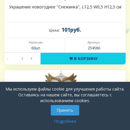
Украшение новогоднее "Снежинка", L12,5 W0,5 H12,5 см
101руб.
Цена:
Наличие:
Артикул:
60шт.
254586
-
+
В КОРЗИНУ
Мы используем файлы cookie для улучшения работы сайта.
Оставаясь на нашем сайте, вы соглашаетесь с
использованием cookies.
Принять
Подробнее