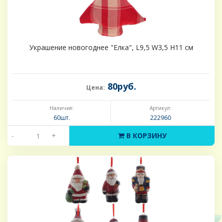
Украшение новогоднее "Елка", L9,5 W3,5 H11 см
80руб.
Цена:
Наличие:
Артикул:
60шт.
222960
-
+
В КОРЗИНУ