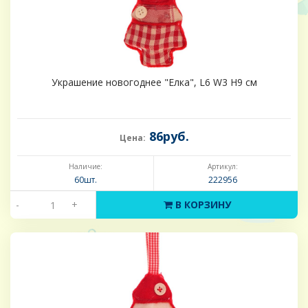
Украшение новогоднее "Елка", L6 W3 H9 см
86руб.
Цена:
Наличие:
Артикул:
60шт.
222956
-
+
В КОРЗИНУ