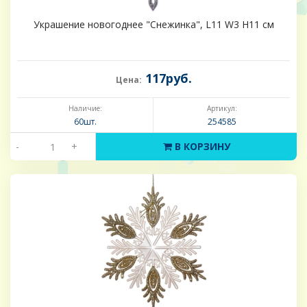
Украшение новогоднее "Снежинка", L11 W3 H11 см
117руб.
Цена:
Наличие:
Артикул:
60шт.
254585
-
+
В КОРЗИНУ