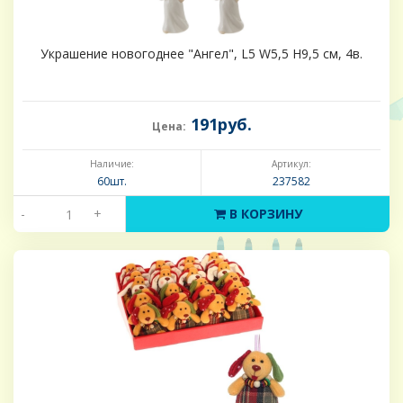
Украшение новогоднее "Ангел", L5 W5,5 H9,5 см, 4в.
191руб.
Цена:
Наличие:
Артикул:
60шт.
237582
-
+
В КОРЗИНУ