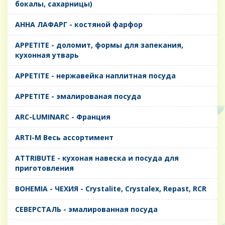
бокалы, сахарницы)
AHHA ЛАФАРГ - костяной фарфор
APPETITE - доломит, формы для запекания,
кухонная утварь
APPETITE - нержавейка наплитная посуда
APPETITE - эмалированая посуда
ARC-LUMINARC - Франция
ARTI-M Весь ассортимент
ATTRIBUTE - кухоная навеска и посуда для
приготовления
BOHEMIA - ЧЕХИЯ - Crystalite, Crystalex, Repast, RCR
CЕВЕРСТАЛЬ - эмалированная посуда