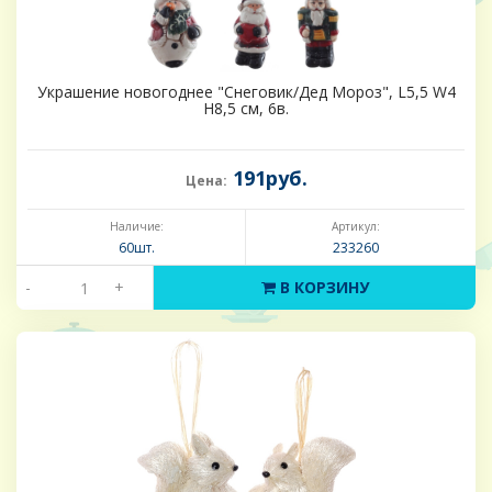
Украшение новогоднее "Снеговик/Дед Мороз", L5,5 W4
H8,5 см, 6в.
191руб.
Цена:
Наличие:
Артикул:
60шт.
233260
-
+
В КОРЗИНУ