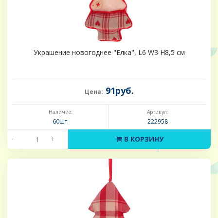
Украшение новогоднее "Елка", L6 W3 H8,5 см
91руб.
Цена:
Наличие:
Артикул:
60шт.
222958
-
+
В КОРЗИНУ