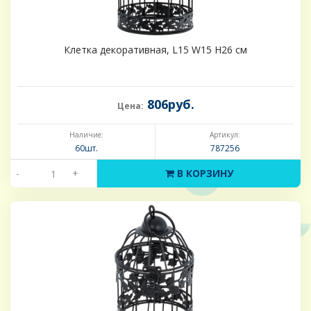
Клетка декоративная, L15 W15 H26 см
806руб.
Цена:
Наличие:
Артикул:
60шт.
787256
-
+
В КОРЗИНУ