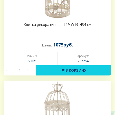
Клетка декоративная, L19 W19 H34 см
1075руб.
Цена:
Наличие:
Артикул:
60шт.
787254
-
+
В КОРЗИНУ