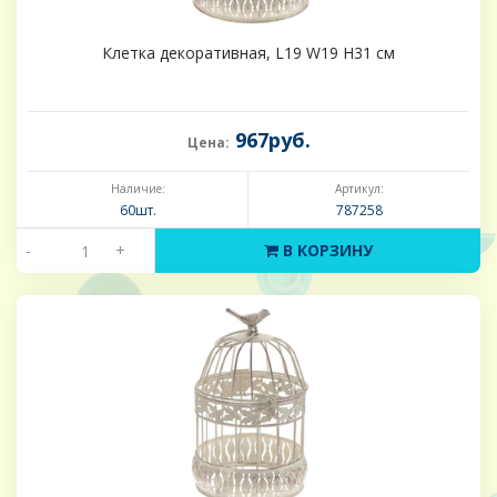
Клетка декоративная, L19 W19 H31 см
967руб.
Цена:
Наличие:
Артикул:
60шт.
787258
-
+
В КОРЗИНУ