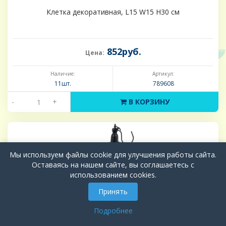
Клетка декоративная, L15 W15 H30 см
852руб.
Цена:
Наличие:
Артикул:
11шт.
789608
-
+
В КОРЗИНУ
Мы используем файлы cookie для улучшения работы сайта.
Оставаясь на нашем сайте, вы соглашаетесь с
использованием cookies.
Принять
Подробнее