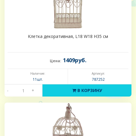
Клетка декоративная, L18 W18 H35 см
1409руб.
Цена:
Наличие:
Артикул:
11шт.
787252
-
+
В КОРЗИНУ