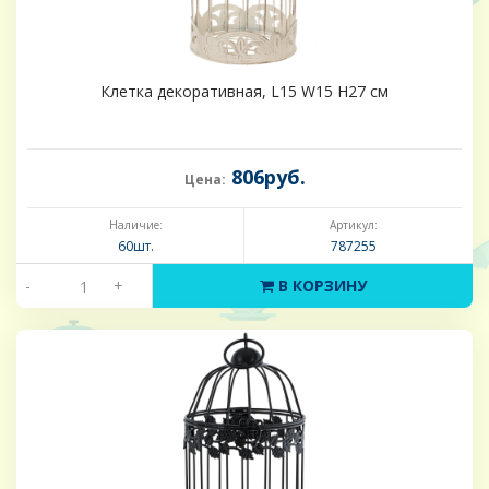
Клетка декоративная, L15 W15 H27 см
806руб.
Цена:
Наличие:
Артикул:
60шт.
787255
-
+
В КОРЗИНУ