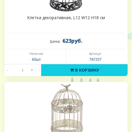
Клетка декоративная, L12 W12 H18 см
623руб.
Цена:
Наличие:
Артикул:
60шт.
787257
-
+
В КОРЗИНУ