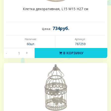
Клетка декоративная, L15 W15 H27 см
734руб.
Цена:
Наличие:
Артикул:
60шт.
787259
-
+
В КОРЗИНУ