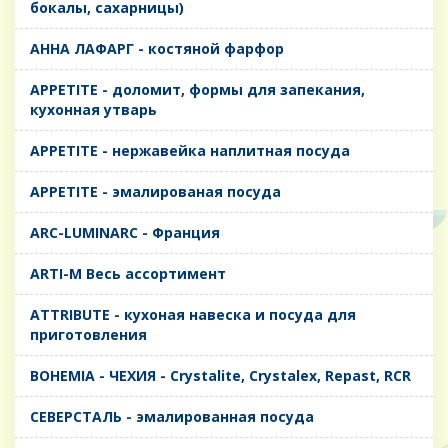
бокалы, сахарницы)
AHHA ЛАФАРГ - костяной фарфор
APPETITE - доломит, формы для запекания,
кухонная утварь
APPETITE - нержавейка наплитная посуда
APPETITE - эмалированая посуда
ARC-LUMINARC - Франция
ARTI-M Весь ассортимент
ATTRIBUTE - кухоная навеска и посуда для
приготовления
BOHEMIA - ЧЕХИЯ - Crystalite, Crystalex, Repast, RCR
CЕВЕРСТАЛЬ - эмалированная посуда