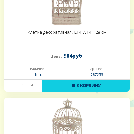
Клетка декоративная, L14 W14 H28 см
984руб.
Цена:
Наличие:
Артикул:
11шт.
787253
-
+
В КОРЗИНУ