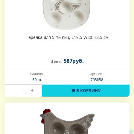
Тарелка для 5-ти яиц, L18,5 W20 H3,5 см
587руб.
Цена:
Наличие:
Артикул:
60шт.
795858
-
+
В КОРЗИНУ