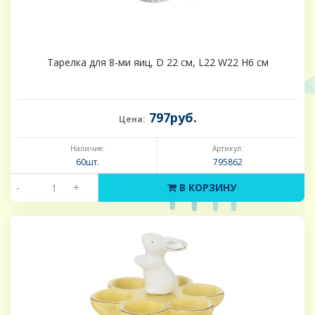
Тарелка для 8-ми яиц, D 22 см, L22 W22 H6 см
797руб.
Цена:
Наличие:
Артикул:
60шт.
795862
-
+
В КОРЗИНУ