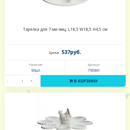
Тарелка для 7-ми яиц, L18,5 W18,5 H4,5 см
537руб.
Цена:
Наличие:
Артикул:
60шт.
795861
-
+
В КОРЗИНУ