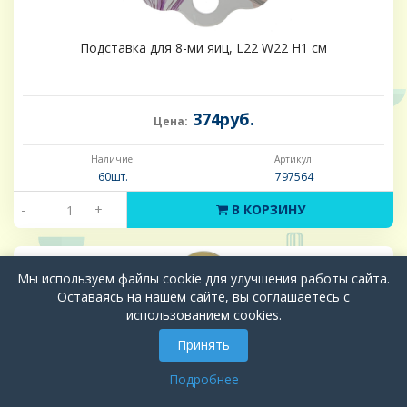
Подставка для 8-ми яиц, L22 W22 H1 см
374руб.
Цена:
Наличие:
Артикул:
60шт.
797564
-
+
В КОРЗИНУ
Мы используем файлы cookie для улучшения работы сайта.
Оставаясь на нашем сайте, вы соглашаетесь с
использованием cookies.
Принять
Подробнее