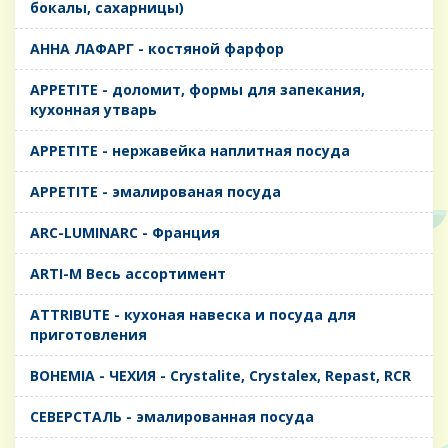
бокалы, сахарницы)
AHHA ЛАФАРГ - костяной фарфор
APPETITE - доломит, формы для запекания,
кухонная утварь
APPETITE - нержавейка наплитная посуда
APPETITE - эмалированая посуда
ARC-LUMINARC - Франция
ARTI-M Весь ассортимент
ATTRIBUTE - кухоная навеска и посуда для
приготовления
BOHEMIA - ЧЕХИЯ - Crystalite, Crystalex, Repast, RCR
CЕВЕРСТАЛЬ - эмалированная посуда