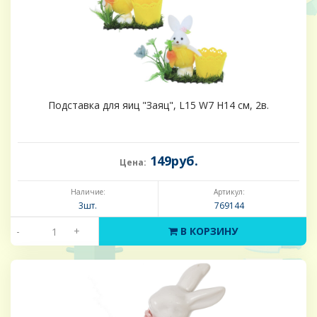
Подставка для яиц "Заяц", L15 W7 H14 см, 2в.
149руб.
Цена:
Наличие:
Артикул:
3шт.
769144
-
+
В КОРЗИНУ