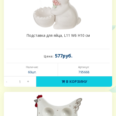
Подставка для яйца, L11 W6 H10 см
577руб.
Цена:
Наличие:
Артикул:
60шт.
795668
-
+
В КОРЗИНУ