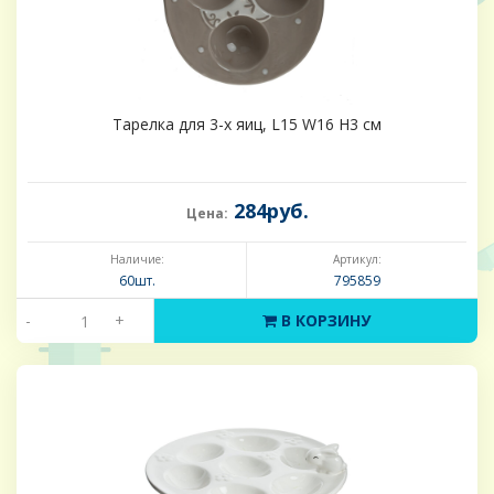
Тарелка для 3-х яиц, L15 W16 H3 см
284руб.
Цена:
Наличие:
Артикул:
60шт.
795859
-
+
В КОРЗИНУ