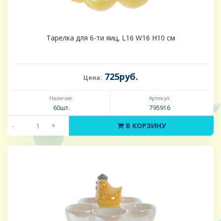
Тарелка для 6-ти яиц, L16 W16 H10 см
725руб.
Цена:
Наличие:
Артикул:
60шт.
795916
-
+
В КОРЗИНУ