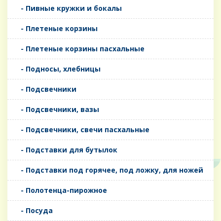
- Пивные кружки и бокалы
- Плетеные корзины
- Плетеные корзины пасхальные
- Подносы, хлебницы
- Подсвечники
- Подсвечники, вазы
- Подсвечники, свечи пасхальные
- Подставки для бутылок
- Подставки под горячее, под ложку, для ножей
- Полотенца-пирожное
- Посуда