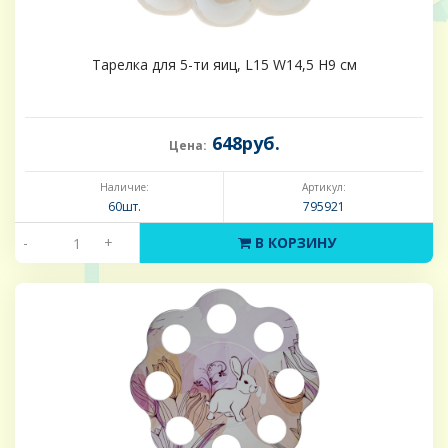
Тарелка для 5-ти яиц, L15 W14,5 H9 см
648руб.
Цена:
Наличие:
Артикул:
60шт.
795921
-
+
В КОРЗИНУ