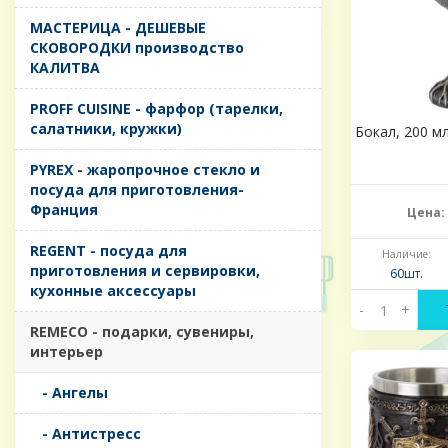
MАСТЕРИЦА - ДЕШЕВЫЕ
СКОВОРОДКИ производство
КАЛИТВА
PROFF CUISINE - фарфор (тарелки,
салатники, кружки)
Бокал, 200 мл
PYREX - жаропрочное стекло и
посуда для приготовления-
Франция
Цена:
REGENT - посуда для
Наличие:
приготовления и сервировки,
60шт.
кухонные аксессуары
-
+
REMECO - подарки, сувениры,
интерьер
- Ангелы
- Антистресс