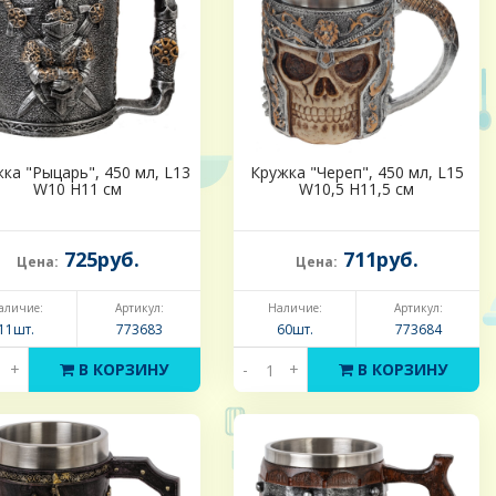
ка "Рыцарь", 450 мл, L13
Кружка "Череп", 450 мл, L15
W10 H11 см
W10,5 H11,5 см
725руб.
711руб.
Цена:
Цена:
аличие:
Артикул:
Наличие:
Артикул:
11шт.
773683
60шт.
773684
+
В КОРЗИНУ
-
+
В КОРЗИНУ