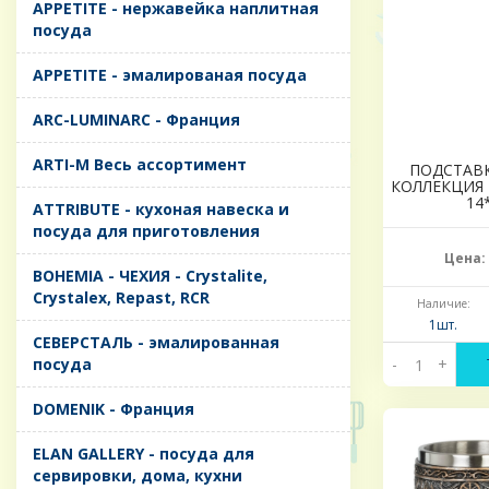
APPETITE - нержавейка наплитная
посуда
APPETITE - эмалированая посуда
ARC-LUMINARC - Франция
ARTI-M Весь ассортимент
ПОДСТАВ
КОЛЛЕКЦИЯ 
14
ATTRIBUTE - кухоная навеска и
посуда для приготовления
Цена:
BOHEMIA - ЧЕХИЯ - Crystalite,
Crystalex, Repast, RCR
Наличие:
1шт.
CЕВЕРСТАЛЬ - эмалированная
посуда
-
+
DOMENIK - Франция
ELAN GALLERY - посуда для
сервировки, дома, кухни