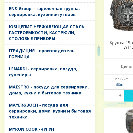
ENS-Group - тарелочная группа,
сервировка, кухонная утварь
IОБЩЕПИТ НЕРЖАВЕЮЩАЯ СТАЛЬ -
ГАСТРОЕМКОСТИ, КАСТРЮЛИ,
СТОЛОВЫЕ ПРИБОРЫ
Кружка "Вол
W11,
IТРАДИЦИЯ - производитель
ГОРНИЦА
Цена:
LENARDI - сервировка, посуда,
сувениры
Наличие:
60шт.
MAESTRO - посуда для сервировки,
дома, кухни и бытовая техника
-
+
MAYER&BOCH - посуда для
сервировки, дома, кухни и бытовая
техника
MYRON COOK -ЧУГУН