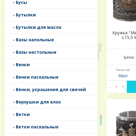
- Бусы
- Бутылки
- Бутылки для масла
Кружка "Ме
L15,5 
- Вазы напольные
- Вазы настольные
Цена:
- Венки
Наличие:
60шт.
- Венки пасхальные
-
+
- Венки, украшения для свечей
- Верхушки для елок
- Ветки
- Ветки пасхальные