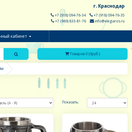
г. Краснодар
+7 (918) 094-76-34
+7 (918) 094-76-35
+7 (989) 833-81-76
info@elegiaros.ru
чный кабинет
Товаров 0 (0руб.)
лы
Показать: