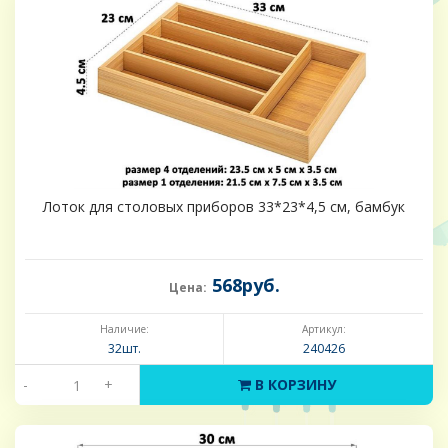
Лоток для столовых приборов 33*23*4,5 см, бамбук
568руб.
Цена:
Наличие:
Артикул:
32шт.
240426
-
+
В КОРЗИНУ