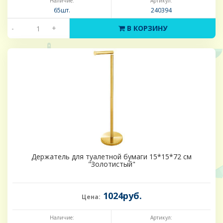
Наличие:
Артикул:
65шт.
240394
-
+
В КОРЗИНУ
Держатель для туалетной бумаги 15*15*72 см
"Золотистый"
1024руб.
Цена:
Наличие:
Артикул: