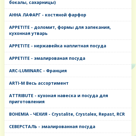
бокалы, сахарницы)
AHHA ЛАФАРГ - костяной фарфор
APPETITE - доломит, формы для запекания,
кухонная утварь
APPETITE - нержавейка наплитная посуда
APPETITE - эмалированая посуда
ARC-LUMINARC - Франция
ARTI-M Весь ассортимент
ATTRIBUTE - кухоная навеска и посуда для
приготовления
BOHEMIA - ЧЕХИЯ - Crystalite, Crystalex, Repast, RCR
CЕВЕРСТАЛЬ - эмалированная посуда