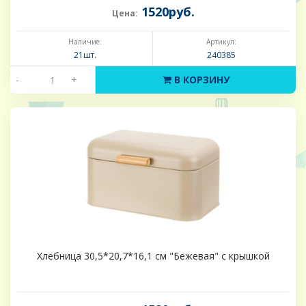
1520руб.
Цена:
Наличие:
Артикул:
21шт.
240385
-
+
В КОРЗИНУ
Хлебница 30,5*20,7*16,1 см "Бежевая" с крышкой