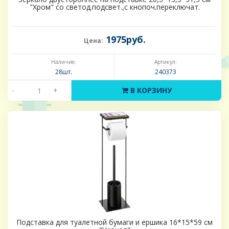
"Хром" со светод.подсвет.,с кнопоч.переключат.
1975руб.
Цена:
Наличие:
Артикул:
28шт.
240373
-
+
В КОРЗИНУ
Подставка для туалетной бумаги и ершика 16*15*59 см