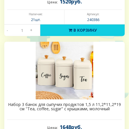
1520руб.
Цена:
Наличие:
Артикул:
21шт.
240386
-
+
В КОРЗИНУ
Набор 3 банок для сыпучих продуктов 1,5 л 11,2*11,2*19
см "Tea, coffee, sugar" с крышками, молочный
1648руб.
Цена: