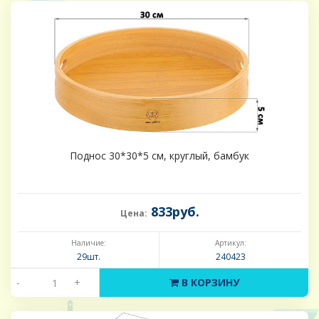
Поднос 30*30*5 см, круглый, бамбук
833руб.
Цена:
Наличие:
Артикул:
29шт.
240423
-
+
В КОРЗИНУ