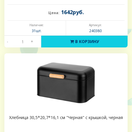
1642руб.
Цена:
Наличие:
Артикул:
31шт.
240380
-
+
В КОРЗИНУ
Хлебница 30,5*20,7*16,1 см "Черная" с крышкой, черная