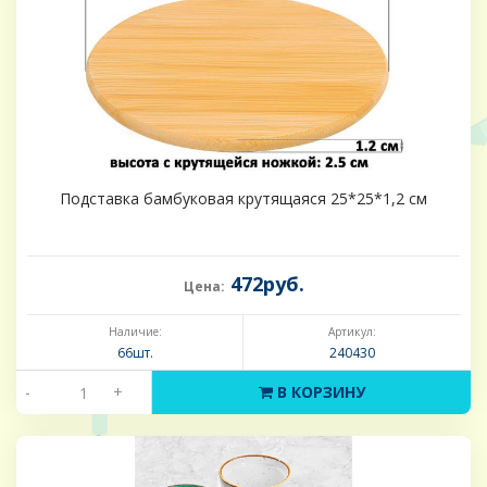
Подставка бамбуковая крутящаяся 25*25*1,2 см
472руб.
Цена:
Наличие:
Артикул:
66шт.
240430
-
+
В КОРЗИНУ