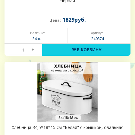
"Черная"
1829руб.
Цена:
Наличие:
Артикул:
34шт.
240374
-
+
В КОРЗИНУ
Хлебница 34,5*18*15 см "Белая" с крышкой, овальная