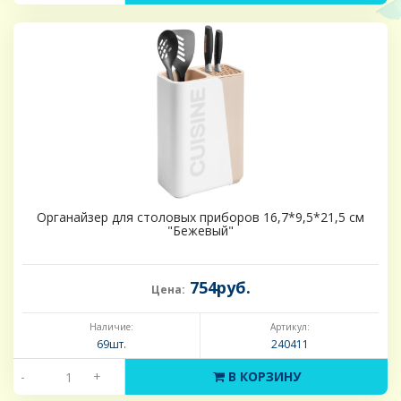
Органайзер для столовых приборов 16,7*9,5*21,5 см
"Бежевый"
754руб.
Цена:
Наличие:
Артикул:
69шт.
240411
-
+
В КОРЗИНУ