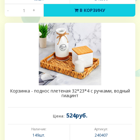
-
+
В КОРЗИНУ
Корзинка - поднос плетеная 32*23*4 с ручками, водный
гиацинт
524руб.
Цена:
Наличие:
Артикул:
149шт.
240407