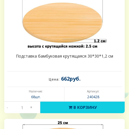
Подставка бамбуковая крутящаяся 30*30*1,2 см
662руб.
Цена:
Наличие:
Артикул:
68шт.
240428
-
+
В КОРЗИНУ