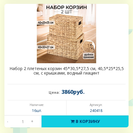
Набор 2 плетеных корзин 45*30,5*27,5 см, 40,5*25*25,5
см, с крышками, водный гиацинт
3860руб.
Цена:
Наличие:
Артикул:
16шт.
240418
-
+
В КОРЗИНУ