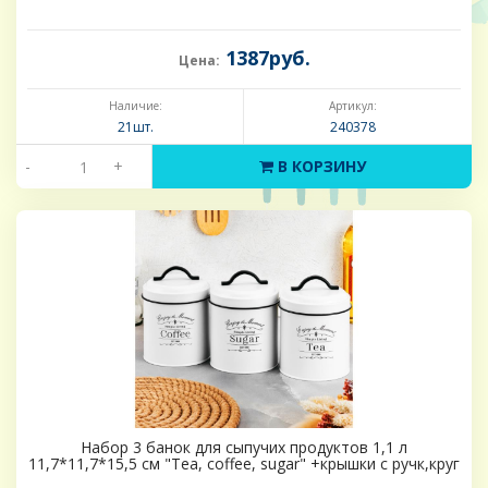
1387руб.
Цена:
Наличие:
Артикул:
21шт.
240378
-
+
В КОРЗИНУ
Набор 3 банок для сыпучих продуктов 1,1 л
11,7*11,7*15,5 см "Tea, coffee, sugar" +крышки с ручк,круг