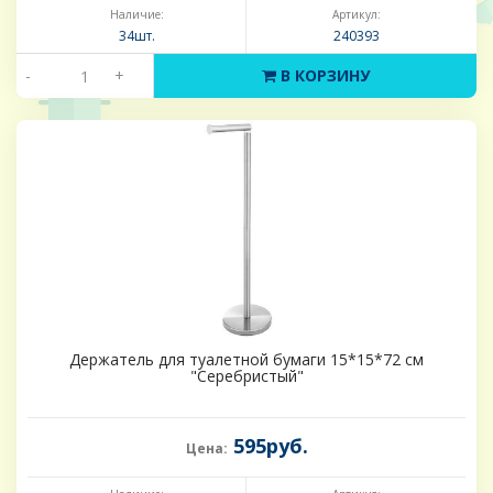
Наличие:
Артикул:
34шт.
240393
-
+
В КОРЗИНУ
Держатель для туалетной бумаги 15*15*72 см
"Серебристый"
595руб.
Цена: