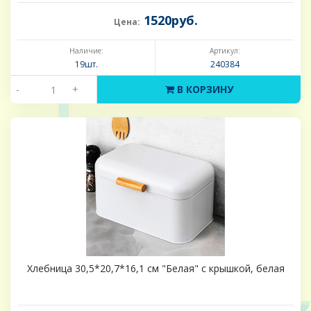
1520руб.
Цена:
Наличие:
Артикул:
19шт.
240384
-
+
В КОРЗИНУ
Хлебница 30,5*20,7*16,1 см "Белая" с крышкой, белая