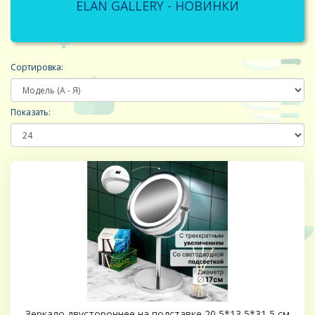
ELAN GALLERY - НОВИНКИ
Сортировка:
Показать:
Зеркало двустороннее на подставке 20,5*13,5*31,5 см