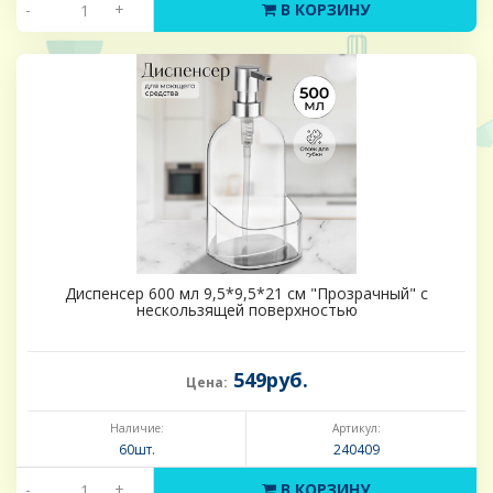
-
+
В КОРЗИНУ
Диспенсер 600 мл 9,5*9,5*21 см "Прозрачный" с
нескользящей поверхностью
549руб.
Цена:
Наличие:
Артикул:
60шт.
240409
-
+
В КОРЗИНУ