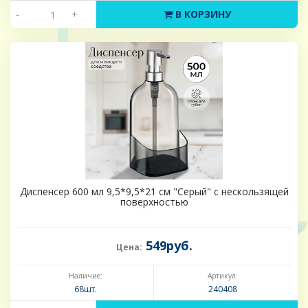
-
+
В КОРЗИНУ
Диспенсер 600 мл 9,5*9,5*21 см "Серый" с нескользящей
поверхностью
549руб.
Цена:
Наличие:
Артикул:
68шт.
240408