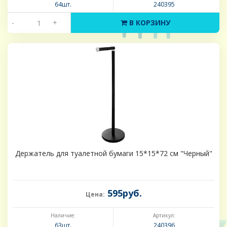
64шт.
240395
-
+
В КОРЗИНУ
Держатель для туалетной бумаги 15*15*72 см "Черный"
595руб.
Цена:
Наличие:
Артикул:
63шт.
240396