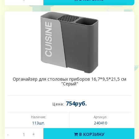
Органайзер для столовых приборов 16,7*9,5*21,5 см
"Серый"
754руб.
Цена:
Наличие:
Артикул:
113шт.
240410
-
+
В КОРЗИНУ