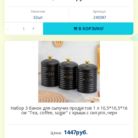
Наличие:
Артикул:
32шт.
240387
-
+
В КОРЗИНУ
Набор 3 банок для сыпучих продуктов 1 л 10,5*10,5*16
см "Tea, coffee, sugar" с крышк.с сил.упл.,черн
1447руб.
Цена: