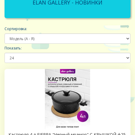
ELAN GALLERY - НОВИНКИ
Сортировка:
Показать:
Кастрюля 4 л FIERRA "Черный мрамор" С КРЫШКОЙ ф25,