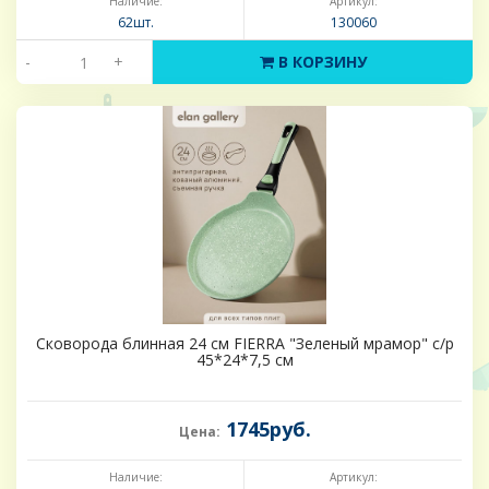
Наличие:
Артикул:
62шт.
130060
-
+
В КОРЗИНУ
Сковорода блинная 24 см FIERRA "Зеленый мрамор" с/р
45*24*7,5 см
1745руб.
Цена:
Наличие:
Артикул: