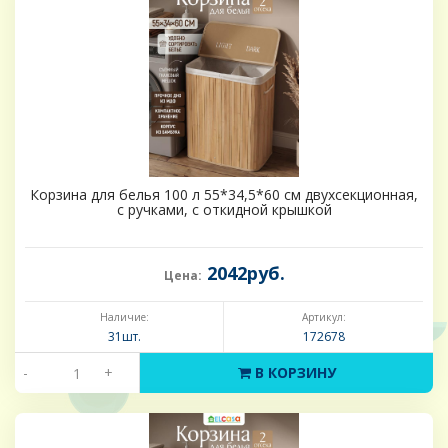
Корзина для белья 100 л 55*34,5*60 см двухсекционная,
с ручками, с откидной крышкой
2042руб.
Цена:
Наличие:
Артикул:
31шт.
172678
-
+
В КОРЗИНУ