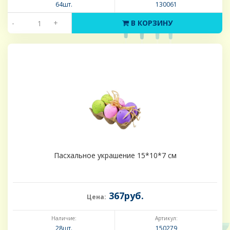
64шт.
130061
-
+
В КОРЗИНУ
Пасхальное украшение 15*10*7 см
367руб.
Цена:
Наличие:
Артикул:
28шт.
150279