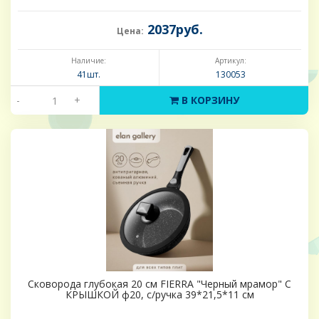
2037руб.
Цена:
Наличие:
Артикул:
41шт.
130053
-
+
В КОРЗИНУ
Сковорода глубокая 20 см FIERRA "Черный мрамор" С
КРЫШКОЙ ф20, с/ручка 39*21,5*11 см