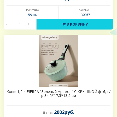
Наличие:
Артикул:
59шт.
130057
-
+
В КОРЗИНУ
Ковш 1,2 л FIERRA "Зеленый мрамор" С КРЫШКОЙ ф16, с/
р 34,5*17,5*13,5 см
2002руб.
Цена: