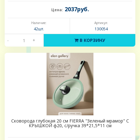
2037руб.
Цена:
Наличие:
Артикул:
42шт.
130054
-
+
В КОРЗИНУ
Сковорода глубокая 20 см FIERRA "Зеленый мрамор" С
КРЫШКОЙ ф20, с/ручка 39*21,5*11 см