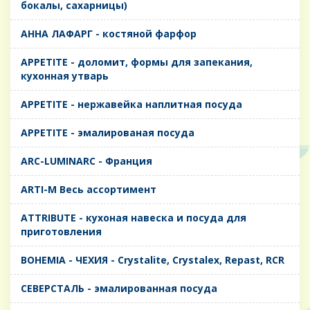
бокалы, сахарницы)
AHHA ЛАФАРГ - костяной фарфор
APPETITE - доломит, формы для запекания,
кухонная утварь
APPETITE - нержавейка наплитная посуда
APPETITE - эмалированая посуда
ARC-LUMINARC - Франция
ARTI-M Весь ассортимент
ATTRIBUTE - кухоная навеска и посуда для
приготовления
BOHEMIA - ЧЕХИЯ - Crystalite, Crystalex, Repast, RCR
CЕВЕРСТАЛЬ - эмалированная посуда