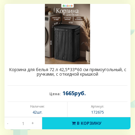
Корзина для белья 72 л 42,5*33*60 см прямоугольный, с
ручками, с откидной крышкой
1665руб.
Цена:
Наличие:
Артикул:
42шт.
172675
-
+
В КОРЗИНУ