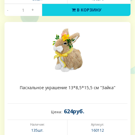
-
+
В КОРЗИНУ
Пасхальное украшение 13*8,5*15,5 см "Зайка"
624руб.
Цена:
Наличие:
Артикул:
135шт.
160112