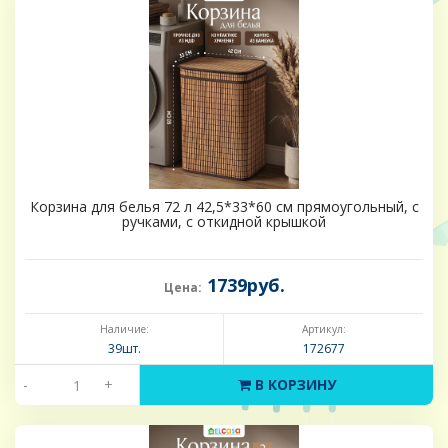
Корзина для белья 72 л 42,5*33*60 см прямоугольный, с
ручками, с откидной крышкой
1739руб.
Цена:
Наличие:
Артикул:
39шт.
172677
-
+
В КОРЗИНУ