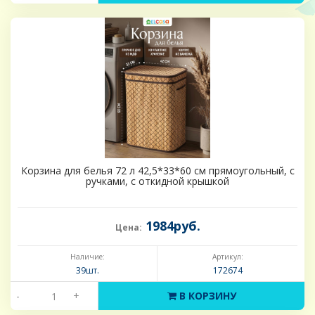
Корзина для белья 72 л 42,5*33*60 см прямоугольный, с
ручками, с откидной крышкой
1984руб.
Цена:
Наличие:
Артикул:
39шт.
172674
-
+
В КОРЗИНУ