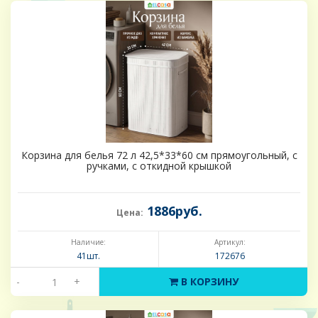
Корзина для белья 72 л 42,5*33*60 см прямоугольный, с
ручками, с откидной крышкой
1886руб.
Цена:
Наличие:
Артикул:
41шт.
172676
-
+
В КОРЗИНУ