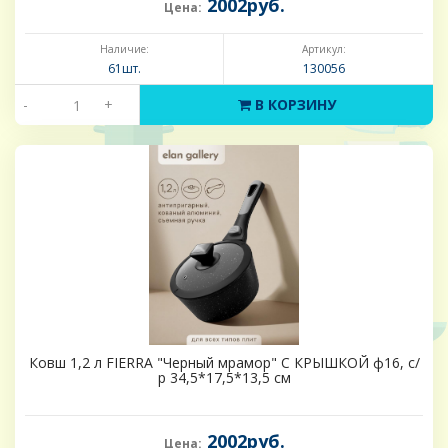
2002руб.
Цена:
Наличие:
Артикул:
61шт.
130056
-
+
В КОРЗИНУ
Ковш 1,2 л FIERRA "Черный мрамор" С КРЫШКОЙ ф16, с/
р 34,5*17,5*13,5 см
2002руб.
Цена: