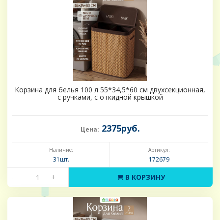
Корзина для белья 100 л 55*34,5*60 см двухсекционная,
с ручками, с откидной крышкой
2375руб.
Цена:
Наличие:
Артикул:
31шт.
172679
-
+
В КОРЗИНУ