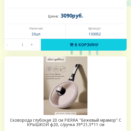
3090руб.
Цена:
Наличие:
Артикул:
33шт.
130052
-
+
В КОРЗИНУ
Сковорода глубокая 20 см FIERRA "Бежевый мрамор" С
КРЫШКОЙ ф20, с/ручка 39*21,5*11 см