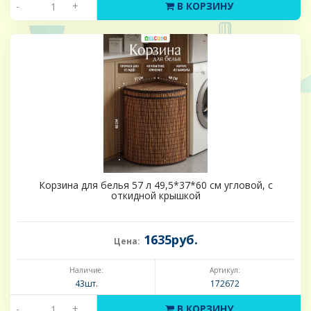
-
+
В КОРЗИНУ
Корзина для белья 57 л 49,5*37*60 см угловой, с
откидной крышкой
1635руб.
Цена:
Наличие:
Артикул:
43шт.
172672
-
+
В КОРЗИНУ