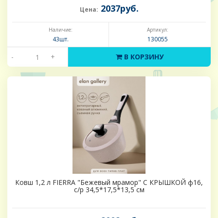
2037руб.
Цена:
Наличие:
Артикул:
43шт.
130055
-
+
В КОРЗИНУ
Ковш 1,2 л FIERRA "Бежевый мрамор" С КРЫШКОЙ ф16,
с/р 34,5*17,5*13,5 см