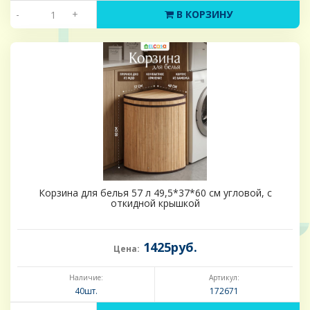
-
+
В КОРЗИНУ
Корзина для белья 57 л 49,5*37*60 см угловой, с
откидной крышкой
1425руб.
Цена:
Наличие:
Артикул:
40шт.
172671