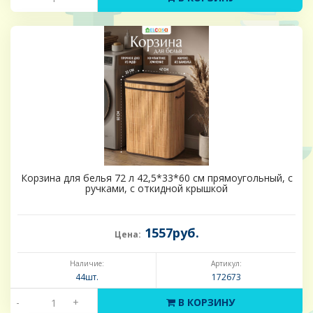
Корзина для белья 72 л 42,5*33*60 см прямоугольный, с
ручками, с откидной крышкой
1557руб.
Цена:
Наличие:
Артикул:
44шт.
172673
-
+
В КОРЗИНУ