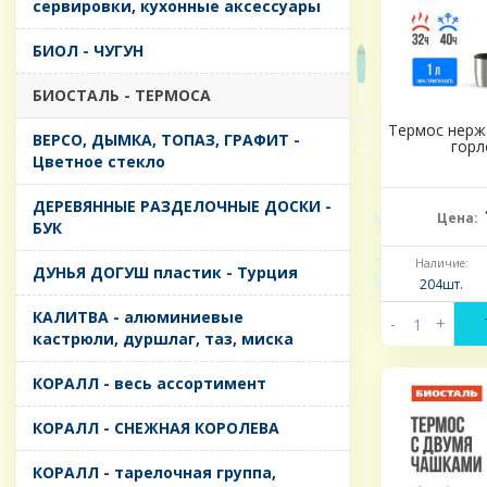
сервировки, кухонные аксессуары
БИОЛ - ЧУГУН
БИОСТАЛЬ - ТЕРМОСА
Термос нерж 
ВЕРСО, ДЫМКА, ТОПАЗ, ГРАФИТ -
горл
Цветное стекло
ДЕРЕВЯННЫЕ РАЗДЕЛОЧНЫЕ ДОСКИ -
Цена:
БУК
Наличие:
ДУНЬЯ ДОГУШ пластик - Турция
204шт.
КАЛИТВА - алюминиевые
-
+
кастрюли, дуршлаг, таз, миска
КОРАЛЛ - весь ассортимент
КОРАЛЛ - СНЕЖНАЯ КОРОЛЕВА
КОРАЛЛ - тарелочная группа,