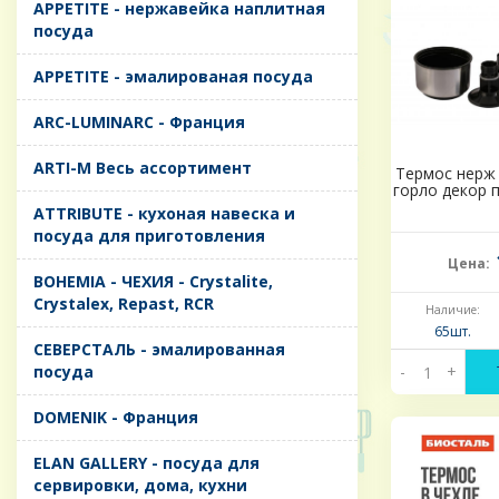
APPETITE - нержавейка наплитная
посуда
APPETITE - эмалированая посуда
ARC-LUMINARC - Франция
ARTI-M Весь ассортимент
Термос нерж 
горло декор 
ATTRIBUTE - кухоная навеска и
посуда для приготовления
Цена:
BOHEMIA - ЧЕХИЯ - Crystalite,
Crystalex, Repast, RCR
Наличие:
65шт.
CЕВЕРСТАЛЬ - эмалированная
посуда
-
+
DOMENIK - Франция
ELAN GALLERY - посуда для
сервировки, дома, кухни