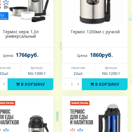
Термос нерж 1,0л
Термос 1200мл с ручкой
универсальный
1766руб.
1860руб.
Цена:
Цена:
аличие:
Артикул:
Наличие:
Артикул:
32шт.
NG-1000-1
22шт.
NG-1200-1
+
В КОРЗИНУ
-
+
В КОРЗИНУ