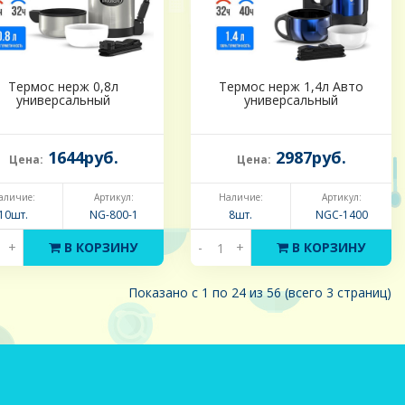
Термос нерж 0,8л
Термос нерж 1,4л Авто
универсальный
универсальный
1644руб.
2987руб.
Цена:
Цена:
аличие:
Артикул:
Наличие:
Артикул:
10шт.
NG-800-1
8шт.
NGC-1400
+
В КОРЗИНУ
-
+
В КОРЗИНУ
Показано с 1 по 24 из 56 (всего 3 страниц)