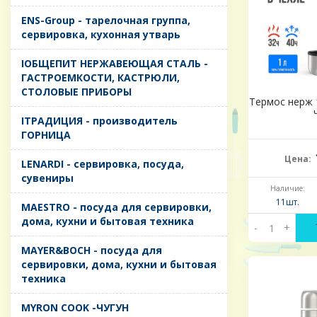
ENS-Group - тарелочная группа,
сервировка, кухонная утварь
IОБЩЕПИТ НЕРЖАВЕЮЩАЯ СТАЛЬ -
ГАСТРОЕМКОСТИ, КАСТРЮЛИ,
СТОЛОВЫЕ ПРИБОРЫ
Термос нерж 1
IТРАДИЦИЯ - производитель
ГОРНИЦА
Цена:
LENARDI - сервировка, посуда,
сувениры
Наличие:
11шт.
MAESTRO - посуда для сервировки,
дома, кухни и бытовая техника
-
+
MAYER&BOCH - посуда для
сервировки, дома, кухни и бытовая
техника
MYRON COOK -ЧУГУН