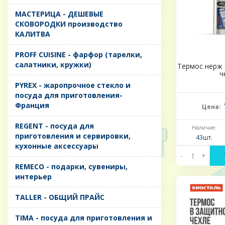
MАСТЕРИЦА - ДЕШЕВЫЕ
СКОВОРОДКИ производство
КАЛИТВА
PROFF CUISINE - фарфор (тарелки,
салатники, кружки)
Термос нерж 0
ч
PYREX - жаропрочное стекло и
посуда для приготовления-
Франция
Цена:
REGENT - посуда для
Наличие:
приготовления и сервировки,
43шт.
кухонные аксессуары
-
+
REMECO - подарки, сувениры,
интерьер
TALLER - ОБЩИЙ ПРАЙС
TIMA - посуда для приготовления и