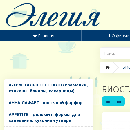
Главная
О фирме
БИО
A-ХРУСТАЛЬНОЕ СТЕКЛО (креманки,
БИОСТ
стаканы, бокалы, сахарницы)
AHHA ЛАФАРГ - костяной фарфор
APPETITE - доломит, формы для
запекания, кухонная утварь