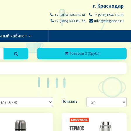
г. Краснодар
+7 (918) 094-76-34
+7 (918) 094-76-35
+7 (989) 833-81-76
info@elegiaros.ru
чный кабинет
Товаров 0 (0руб.)
Показать: