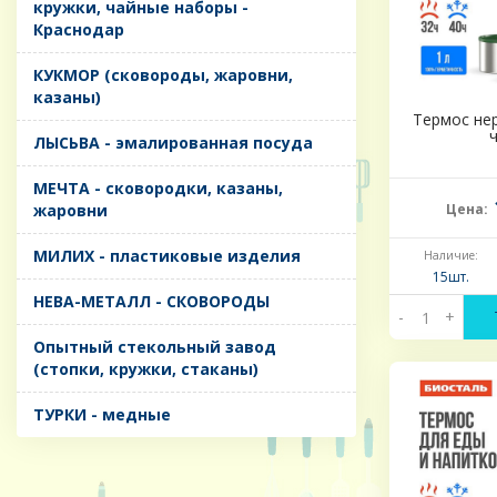
кружки, чайные наборы -
Краснодар
КУКМОР (сковороды, жаровни,
казаны)
Термос нер
ЛЫСЬВА - эмалированная посуда
МЕЧТА - сковородки, казаны,
жаровни
Цена:
МИЛИХ - пластиковые изделия
Наличие:
15шт.
НЕВА-МЕТАЛЛ - СКОВОРОДЫ
-
+
Опытный стекольный завод
(стопки, кружки, стаканы)
ТУРКИ - медные