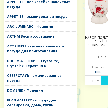
APPETITE - нержавейка наплитная
посуда
APPETITE - эмалированая посуда
ARC-LUMINARC - Франция
ARTI-M Весь ассортимент
НАБОР ПОДС
ИЗ 2 Ш
"CHRISTMAS G
ATTRIBUTE - кухоная навеска и
посуда для приготовления
Цена:
BOHEMIA - ЧЕХИЯ - Crystalite,
Crystalex, Repast, RCR
Наличие:
1шт.
CЕВЕРСТАЛЬ - эмалированная
посуда
-
+
DOMENIK - Франция
ELAN GALLERY - посуда для
сервировки, дома, кухни