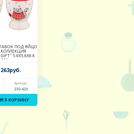
ТАВОК ПОД ЯЙЦО
Т.КОЛЛЕКЦИЯ
IFT" 5.6X5.6X6.6
СМ
263руб.
Артикул:
230-420
В КОРЗИНУ