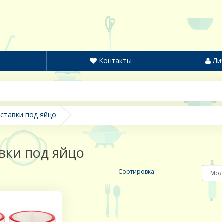
Контакты
Ли
ставки под яйцо
вки под яйцо
Сортировка: