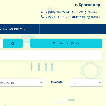
г. Краснодар
+7 (918) 094-76-34
+7 (918) 094-76-35
+7 (989) 833-81-76
info@elegiaros.ru
чный кабинет
Товаров 0 (0руб.)
Показать: