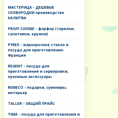
MАСТЕРИЦА - ДЕШЕВЫЕ
СКОВОРОДКИ производство
КАЛИТВА
PROFF CUISINE - фарфор (тарелки,
салатники, кружки)
PYREX - жаропрочное стекло и
посуда для приготовления-
Франция
REGENT - посуда для
приготовления и сервировки,
кухонные аксессуары
REMECO - подарки, сувениры,
интерьер
TALLER - ОБЩИЙ ПРАЙС
TIMA - посуда для приготовления и