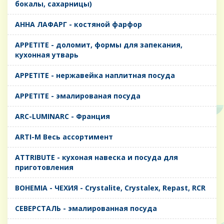
бокалы, сахарницы)
AHHA ЛАФАРГ - костяной фарфор
APPETITE - доломит, формы для запекания,
кухонная утварь
APPETITE - нержавейка наплитная посуда
APPETITE - эмалированая посуда
ARC-LUMINARC - Франция
ARTI-M Весь ассортимент
ATTRIBUTE - кухоная навеска и посуда для
приготовления
BOHEMIA - ЧЕХИЯ - Crystalite, Crystalex, Repast, RCR
CЕВЕРСТАЛЬ - эмалированная посуда