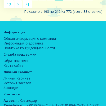
13
>
>|
Показано с 193 по 216 из 772 (всего 33 страниц)
Информация
Общая информация о компании
Информация о доставке
Политика конфиденциальности
Служба поддержки
Обратная связь
Карта сайта
Личный Кабинет
Личный Кабинет
История заказов
Закладки
Контакты
Адрес:
г. Краснодар
Телефоны:
+7 (918) 094-76-34
,
+7 (918) 094-76-35
,
+7 (989)