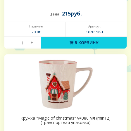
215руб.
Цена:
Наличие:
Артикул:
20шт.
1620158-1
-
+
В КОРЗИНУ
Кружка "Magic of christmas" v=380 мл (min12)
(транспортная упаковка)