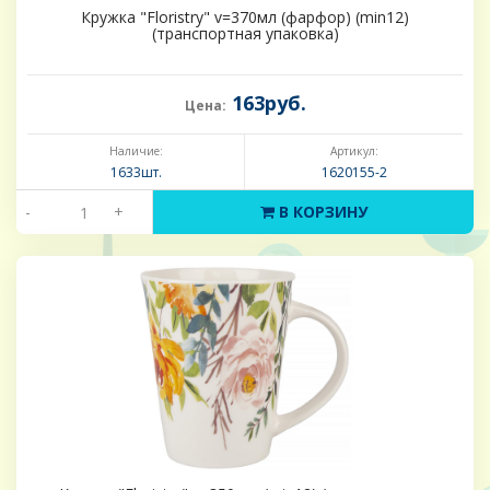
Кружка "Floristry" v=370мл (фарфор) (min12)
(транспортная упаковка)
163руб.
Цена:
Наличие:
Артикул:
1633шт.
1620155-2
-
+
В КОРЗИНУ