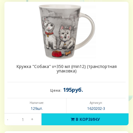
Кружка "Собака" v=350 мл (min12) (транспортная
упаковка)
195руб.
Цена:
Наличие:
Артикул:
129шт.
1620202-3
-
+
В КОРЗИНУ