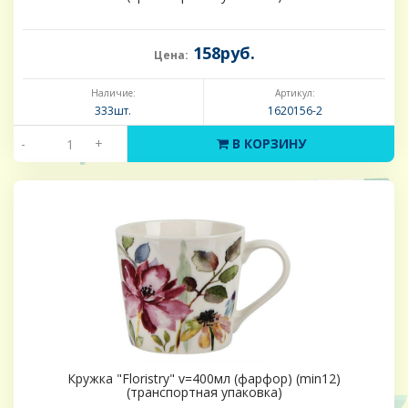
158руб.
Цена:
Наличие:
Артикул:
333шт.
1620156-2
-
+
В КОРЗИНУ
Кружка "Floristry" v=400мл (фарфор) (min12)
(транспортная упаковка)