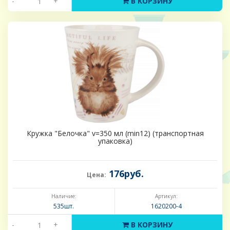
-
+
В КОРЗИНУ
Кружка "Белочка" v=350 мл (min12) (транспортная
упаковка)
176руб.
Цена:
Наличие:
Артикул:
535шт.
1620200-4
-
+
В КОРЗИНУ