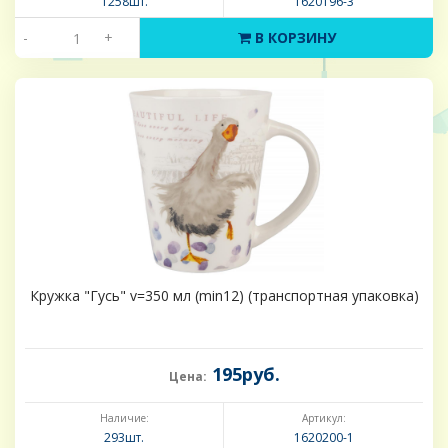
1258шт.
1620196-3
-
+
В КОРЗИНУ
Кружка "Гусь" v=350 мл (min12) (транспортная упаковка)
195руб.
Цена:
Наличие:
Артикул:
293шт.
1620200-1