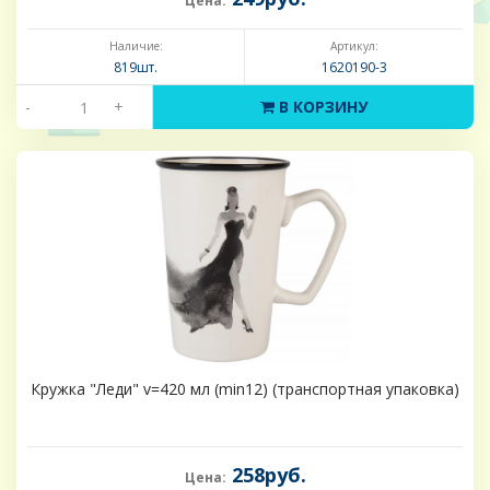
Цена:
Наличие:
Артикул:
819шт.
1620190-3
-
+
В КОРЗИНУ
Кружка "Леди" v=420 мл (min12) (транспортная упаковка)
258руб.
Цена: