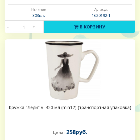
Наличие:
Артикул:
303шт.
1620192-1
-
+
В КОРЗИНУ
Кружка "Леди" v=420 мл (min12) (транспортная упаковка)
258руб.
Цена: