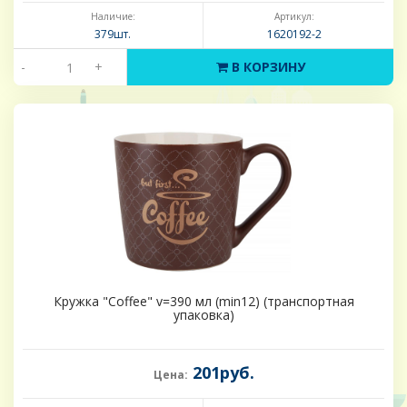
Наличие:
Артикул:
379шт.
1620192-2
-
+
В КОРЗИНУ
Кружка "Coffee" v=390 мл (min12) (транспортная
упаковка)
201руб.
Цена: