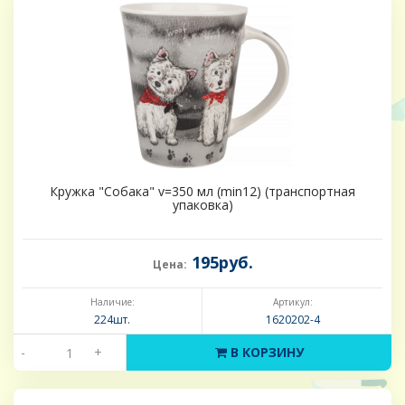
Кружка "Собака" v=350 мл (min12) (транспортная
упаковка)
195руб.
Цена:
Наличие:
Артикул:
224шт.
1620202-4
-
+
В КОРЗИНУ