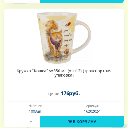
Кружка "Кошка" v=350 мл (min12) (транспортная
упаковка)
176руб.
Цена:
Наличие:
Артикул:
1003шт.
1620202-1
-
+
В КОРЗИНУ