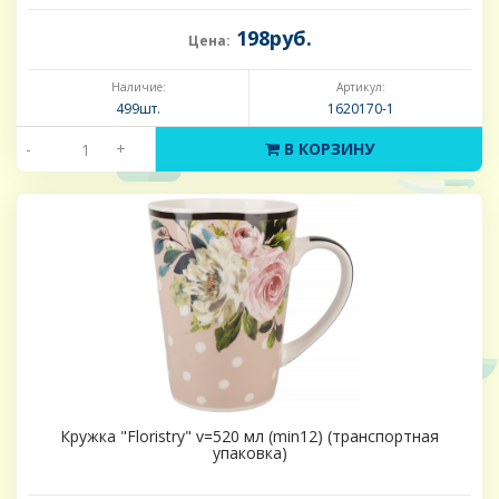
198руб.
Цена:
Наличие:
Артикул:
499шт.
1620170-1
-
+
В КОРЗИНУ
Кружка "Floristry" v=520 мл (min12) (транспортная
упаковка)