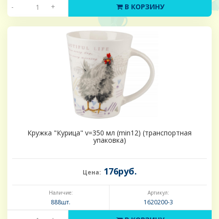
-
+
В КОРЗИНУ
Кружка "Курица" v=350 мл (min12) (транспортная
упаковка)
176руб.
Цена:
Наличие:
Артикул:
888шт.
1620200-3