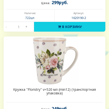
299руб.
Цена:
Наличие:
Артикул:
722шт.
1620190-2
-
+
В КОРЗИНУ
Кружка "Floristry" v=520 мл (min12) (транспортная
упаковка)
249руб.