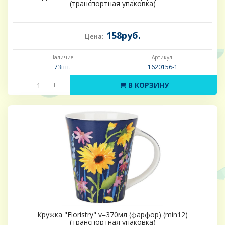
(транспортная упаковка)
158руб.
Цена:
Наличие:
Артикул:
73шт.
1620156-1
-
+
В КОРЗИНУ
Кружка "Floristry" v=370мл (фарфор) (min12)
(транспортная упаковка)