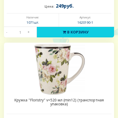
249руб.
Цена:
Наличие:
Артикул:
1071шт.
1620190-1
-
+
В КОРЗИНУ
Кружка "Floristry" v=520 мл (min12) (транспортная
упаковка)