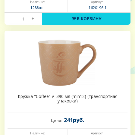
Наличие:
Артикул:
1288шт.
1620196-1
-
+
В КОРЗИНУ
Кружка "Coffee" v=390 мл (min12) (транспортная
упаковка)
241руб.
Цена:
Наличие:
Артикул: