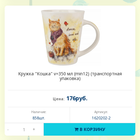
Кружка "Кошка" v=350 мл (min12) (транспортная
упаковка)
176руб.
Цена:
Наличие:
Артикул:
858шт.
1620202-2
-
+
В КОРЗИНУ