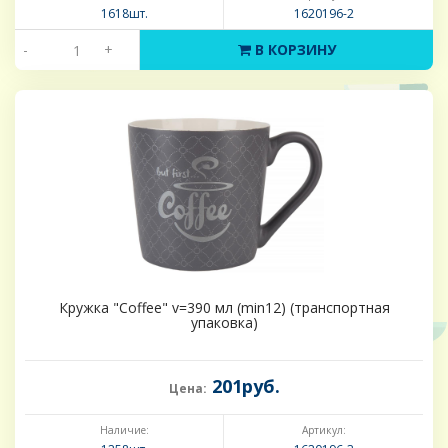
1618шт.
1620196-2
-
+
В КОРЗИНУ
Кружка "Coffee" v=390 мл (min12) (транспортная
упаковка)
201руб.
Цена:
Наличие:
Артикул: