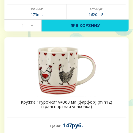
Наличие:
Артикул:
173шт.
1620118
-
+
В КОРЗИНУ
Кружка "Курочки" v=360 мл (фарфор) (min12)
(транспортная упаковка)
147руб.
Цена: