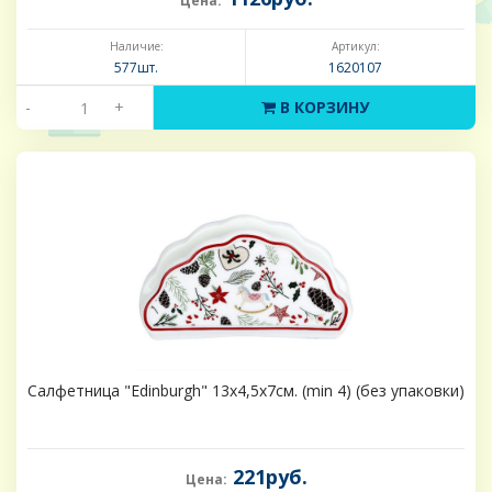
Цена:
Наличие:
Артикул:
577шт.
1620107
-
+
В КОРЗИНУ
Салфетница "Edinburgh" 13х4,5х7см. (min 4) (без упаковки)
221руб.
Цена: