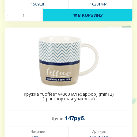
1569шт.
1620144-1
-
+
В КОРЗИНУ
Кружка "Coffee" v=360 мл (фарфор) (min12)
(транспортная упаковка)
147руб.
Цена:
Наличие:
Артикул: