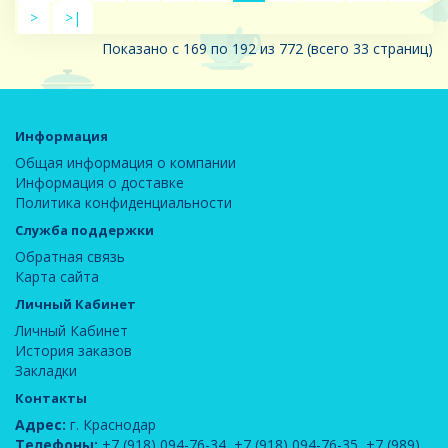
>
>|
Показано с 169 по 192 из 772 (всего 33 страниц)
Информация
Общая информация о компании
Информация о доставке
Политика конфиденциальности
Служба поддержки
Обратная связь
Карта сайта
Личный Кабинет
Личный Кабинет
История заказов
Закладки
Контакты
Адрес:
г. Краснодар
Телефоны:
+7 (918) 094-76-34
,
+7 (918) 094-76-35
,
+7 (989)