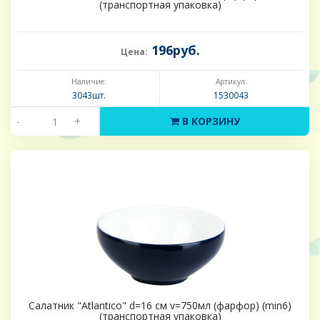
(транспортная упаковка)
196руб.
Цена:
Наличие:
Артикул:
3043шт.
1530043
-
+
В КОРЗИНУ
Салатник "Atlantico" d=16 см v=750мл (фарфор) (min6)
(транспортная упаковка)