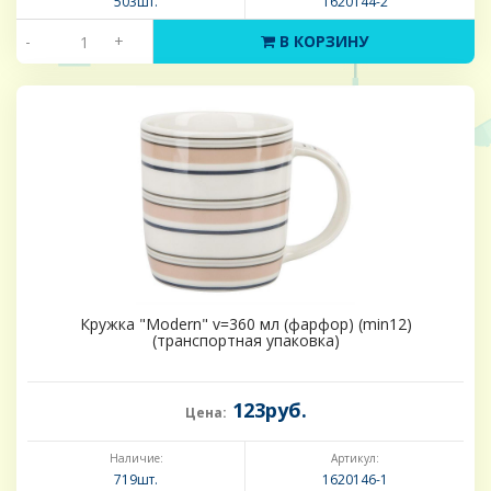
503шт.
1620144-2
-
+
В КОРЗИНУ
Кружка "Modern" v=360 мл (фарфор) (min12)
(транспортная упаковка)
123руб.
Цена:
Наличие:
Артикул:
719шт.
1620146-1