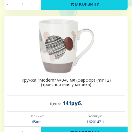
-
+
В КОРЗИНУ
Кружка "Modern" v=340 мл (фарфор) (min12)
(транспортная упаковка)
141руб.
Цена:
Наличие:
Артикул:
65шт.
1620147-1