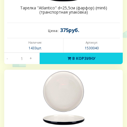
Тарелка "Atlantico" d=25,5см (фарфор) (min6)
(транспортная упаковка)
375руб.
Цена:
Наличие:
Артикул:
1433шт.
1530040
-
+
В КОРЗИНУ