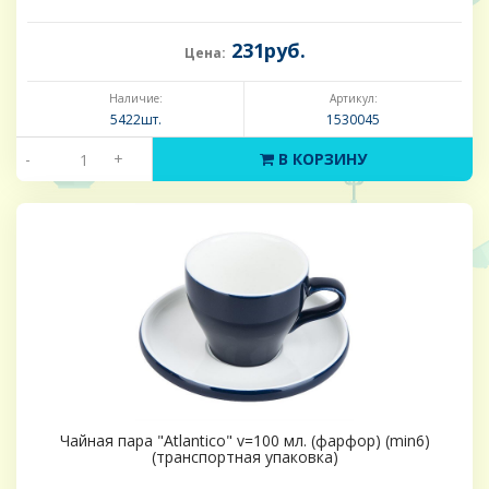
231руб.
Цена:
Наличие:
Артикул:
5422шт.
1530045
-
+
В КОРЗИНУ
Чайная пара "Atlantico" v=100 мл. (фарфор) (min6)
(транспортная упаковка)