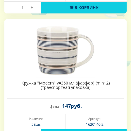
-
+
В КОРЗИНУ
Кружка "Modern" v=360 мл (фарфор) (min12)
(транспортная упаковка)
147руб.
Цена:
Наличие:
Артикул:
58шт.
1620146-2