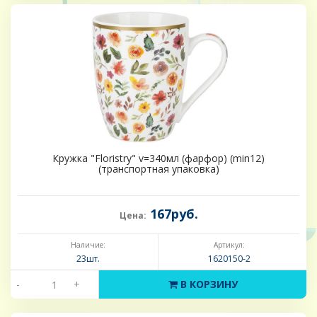
Кружка "Floristry" v=340мл (фарфор) (min12)
(транспортная упаковка)
167руб.
Цена:
Наличие:
Артикул:
23шт.
1620150-2
-
+
В КОРЗИНУ