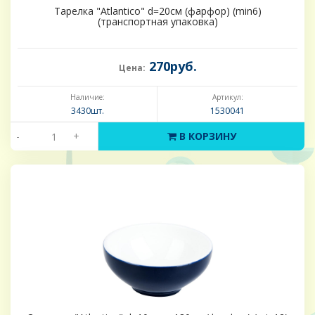
Тарелка "Atlantico" d=20см (фарфор) (min6)
(транспортная упаковка)
270руб.
Цена:
Наличие:
Артикул:
3430шт.
1530041
-
+
В КОРЗИНУ