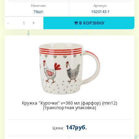
Наличие:
Артикул:
76шт.
1620143-1
-
+
В КОРЗИНУ
Кружка "Курочки" v=360 мл (фарфор) (min12)
(транспортная упаковка)
147руб.
Цена: