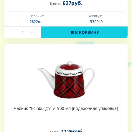
627руб.
Цена:
Наличие:
Артикул:
2822шт.
1530049
-
+
В КОРЗИНУ
Чайник "Edinburgh" v=900 мл (подарочная упаковка)
1126руб.