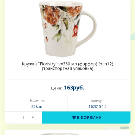
Кружка "Floristry" v=360 мл (фарфор) (min12)
(транспортная упаковка)
163руб.
Цена:
Наличие:
Артикул:
258шт.
1620154-2
-
+
В КОРЗИНУ