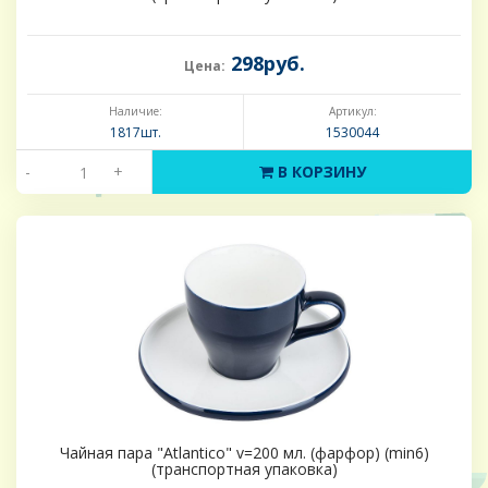
298руб.
Цена:
Наличие:
Артикул:
1817шт.
1530044
-
+
В КОРЗИНУ
Чайная пара "Atlantico" v=200 мл. (фарфор) (min6)
(транспортная упаковка)