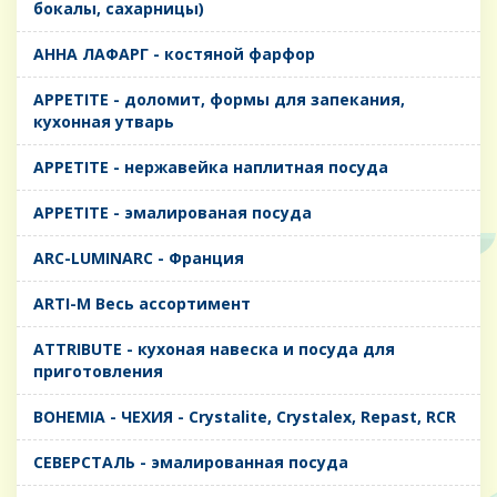
бокалы, сахарницы)
AHHA ЛАФАРГ - костяной фарфор
APPETITE - доломит, формы для запекания,
кухонная утварь
APPETITE - нержавейка наплитная посуда
APPETITE - эмалированая посуда
ARC-LUMINARC - Франция
ARTI-M Весь ассортимент
ATTRIBUTE - кухоная навеска и посуда для
приготовления
BOHEMIA - ЧЕХИЯ - Crystalite, Crystalex, Repast, RCR
CЕВЕРСТАЛЬ - эмалированная посуда