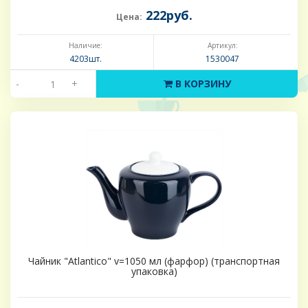
222руб.
Цена:
Наличие:
Артикул:
4203шт.
1530047
-
+
В КОРЗИНУ
Чайник "Atlantico" v=1050 мл (фарфор) (транспортная
упаковка)