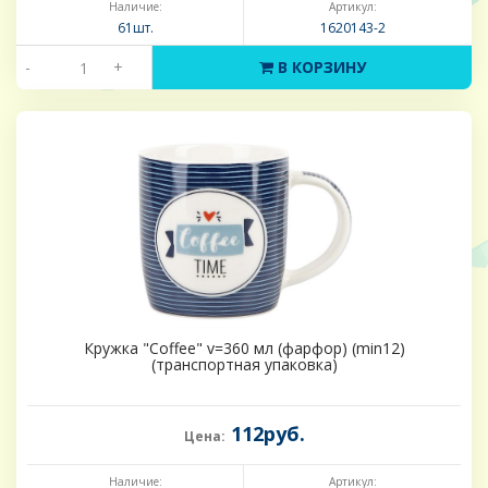
Наличие:
Артикул:
61шт.
1620143-2
-
+
В КОРЗИНУ
Кружка "Coffee" v=360 мл (фарфор) (min12)
(транспортная упаковка)
112руб.
Цена:
Наличие:
Артикул: