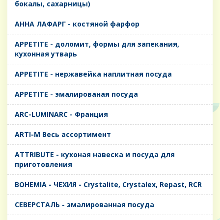
бокалы, сахарницы)
AHHA ЛАФАРГ - костяной фарфор
APPETITE - доломит, формы для запекания,
кухонная утварь
APPETITE - нержавейка наплитная посуда
APPETITE - эмалированая посуда
ARC-LUMINARC - Франция
ARTI-M Весь ассортимент
ATTRIBUTE - кухоная навеска и посуда для
приготовления
BOHEMIA - ЧЕХИЯ - Crystalite, Crystalex, Repast, RCR
CЕВЕРСТАЛЬ - эмалированная посуда