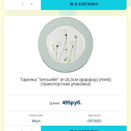
-
+
В КОРЗИНУ
Тарелка "Sensuelle" d=26,5см (фарфор) (min6)
(транспортная упаковка)
495руб.
Цена:
Наличие:
Артикул:
46шт.
0970001