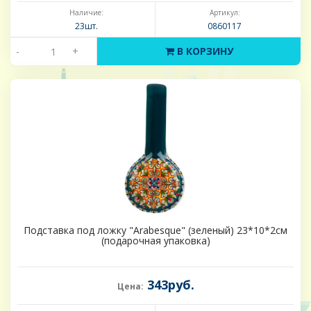
Наличие:
Артикул:
23шт.
0860117
-
+
В КОРЗИНУ
Подставка под ложку "Arabesque" (зеленый) 23*10*2см
(подарочная упаковка)
343руб.
Цена: