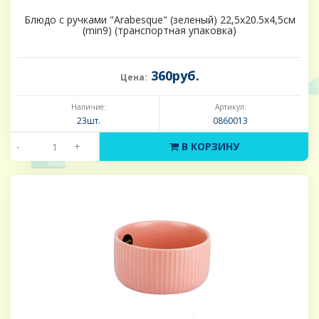
Блюдо с ручками "Arabesque" (зеленый) 22,5х20.5х4,5см
(min9) (транспортная упаковка)
360руб.
Цена:
Наличие:
Артикул:
23шт.
0860013
-
+
В КОРЗИНУ