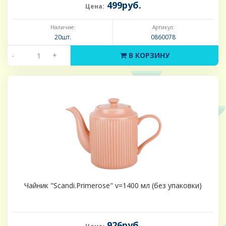
499руб.
Цена:
Наличие:
Артикул:
20шт.
0860078
-
+
В КОРЗИНУ
Чайник "Scandi.Primerose" v=1400 мл (без упаковки)
926руб.