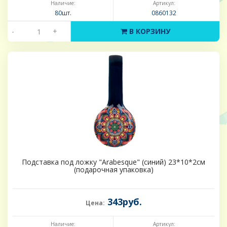
Наличие:
Артикул:
80шт.
0860132
-
+
В КОРЗИНУ
Подставка под ложку "Arabesque" (синий) 23*10*2см
(подарочная упаковка)
343руб.
Цена:
Наличие:
Артикул: