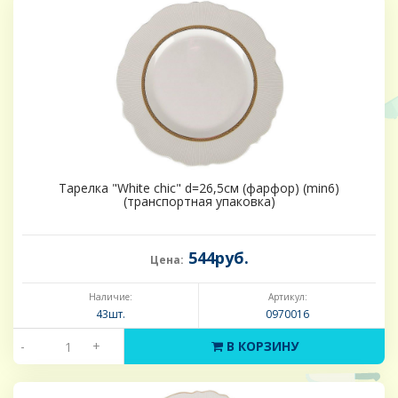
Тарелка "White chic" d=26,5см (фарфор) (min6)
(транспортная упаковка)
544руб.
Цена:
Наличие:
Артикул:
43шт.
0970016
-
+
В КОРЗИНУ