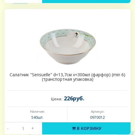
Салатник "Sensuelle" d=13,7см v=300мл (фарфор) (min 6)
(транспортная упаковка)
226руб.
Цена:
Наличие:
Артикул:
540шт.
0970012
-
+
В КОРЗИНУ