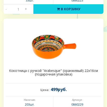
33шт.
0860223
-
+
В КОРЗИНУ
Кокотница с ручкой "Arabesque" (оранжевый) 22х16см
(подарочная упаковка)
499руб.
Цена:
Наличие:
Артикул:
203шт.
0860229