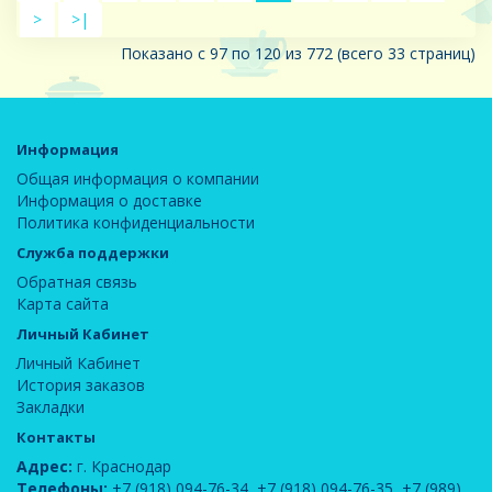
>
>|
Показано с 97 по 120 из 772 (всего 33 страниц)
Информация
Общая информация о компании
Информация о доставке
Политика конфиденциальности
Служба поддержки
Обратная связь
Карта сайта
Личный Кабинет
Личный Кабинет
История заказов
Закладки
Контакты
Адрес:
г. Краснодар
Телефоны:
+7 (918) 094-76-34
,
+7 (918) 094-76-35
,
+7 (989)