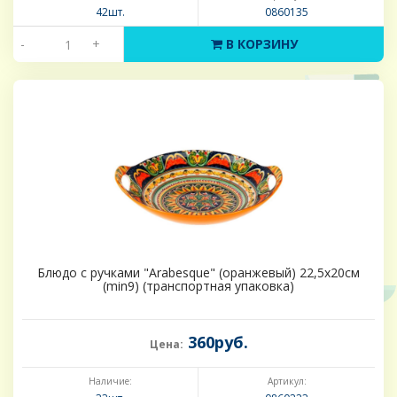
42шт.
0860135
-
+
В КОРЗИНУ
Блюдо с ручками "Arabesque" (оранжевый) 22,5х20см
(min9) (транспортная упаковка)
360руб.
Цена:
Наличие:
Артикул: