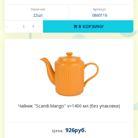
Наличие:
Артикул:
22шт.
0860116
-
+
В КОРЗИНУ
Чайник "Scandi.Mango" v=1400 мл (без упаковки)
926руб.
Цена: