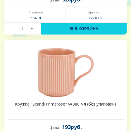
Цена:
Наличие:
Артикул:
564шт.
0860115
-
+
В КОРЗИНУ
Кружка "Scandi.Primerose" v=380 мл (без упаковки)
193руб.
Цена: