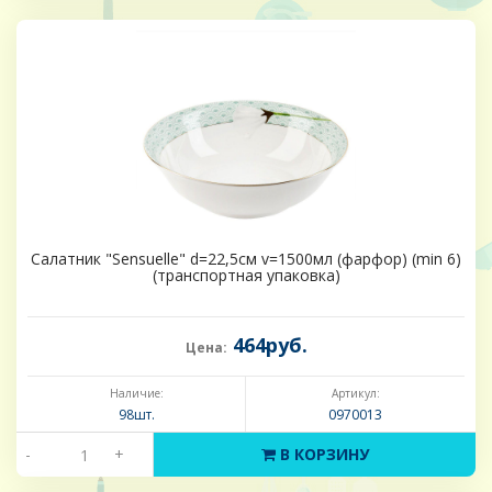
Салатник "Sensuelle" d=22,5см v=1500мл (фарфор) (min 6)
(транспортная упаковка)
464руб.
Цена:
Наличие:
Артикул:
98шт.
0970013
-
+
В КОРЗИНУ