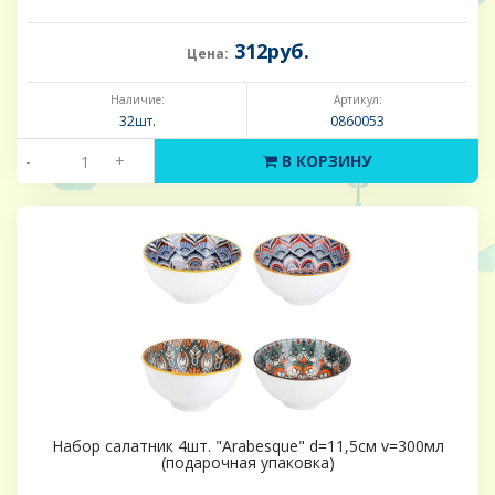
312руб.
Цена:
Наличие:
Артикул:
32шт.
0860053
-
+
В КОРЗИНУ
Набор салатник 4шт. "Arabesque" d=11,5см v=300мл
(подарочная упаковка)