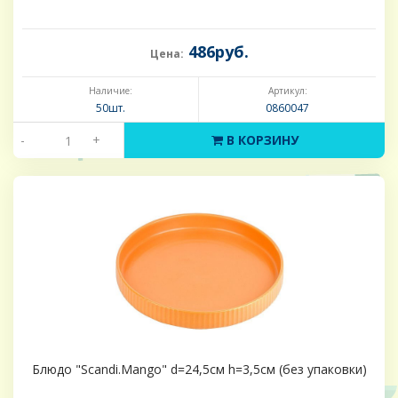
486руб.
Цена:
Наличие:
Артикул:
50шт.
0860047
-
+
В КОРЗИНУ
Блюдо "Scandi.Mango" d=24,5см h=3,5см (без упаковки)