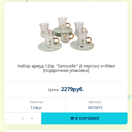
Набор армуд 12пр. "Sensuelle" (6 персон) v=90мл
(подарочная упаковка)
2279руб.
Цена:
Наличие:
Артикул:
134шт.
0970015
-
+
В КОРЗИНУ