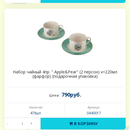
Набор чайный 4пр. " Apple&Pear" (2 персон) v=220мл
(фарфор) (подарочная упаковка)
790руб.
Цена:
Наличие:
Артикул:
478шт.
0440017
-
+
В КОРЗИНУ