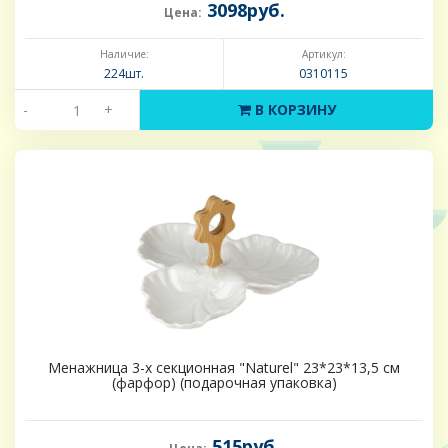
3098руб.
Цена:
Наличие:
Артикул:
224шт.
0310115
-
+
В КОРЗИНУ
Менажница 3-х секционная "Naturel" 23*23*13,5 см
(фарфор) (подарочная упаковка)
515руб.