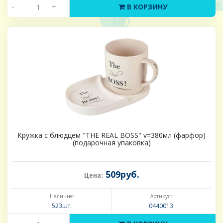
-
+
В КОРЗИНУ
Кружка с блюдцем "THE REAL BOSS" v=380мл (фарфор)
(подарочная упаковка)
509руб.
Цена:
Наличие:
Артикул:
523шт.
0440013