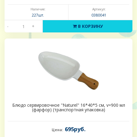
Наличие:
Артикул:
227шт.
0380041
-
+
В КОРЗИНУ
Блюдо сервировочное "Naturel" 16*40*5 см, v=900 мл
(фарфор) (транспортная упаковка)
695руб.
Цена: