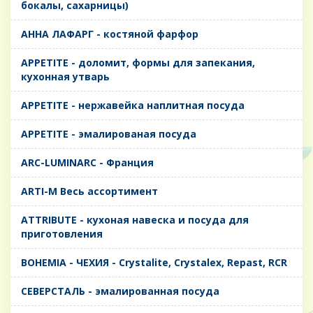
бокалы, сахарницы)
AHHA ЛАФАРГ - костяной фарфор
APPETITE - доломит, формы для запекания,
кухонная утварь
APPETITE - нержавейка наплитная посуда
APPETITE - эмалированая посуда
ARC-LUMINARC - Франция
ARTI-M Весь ассортимент
ATTRIBUTE - кухоная навеска и посуда для
приготовления
BOHEMIA - ЧЕХИЯ - Crystalite, Crystalex, Repast, RCR
CЕВЕРСТАЛЬ - эмалированная посуда