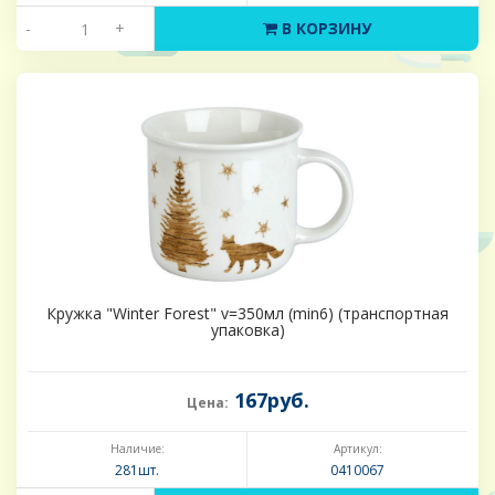
-
+
В КОРЗИНУ
Кружка "Winter Forest" v=350мл (min6) (транспортная
упаковка)
167руб.
Цена:
Наличие:
Артикул:
281шт.
0410067