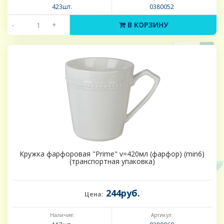
423шт.
0380052
-
+
В КОРЗИНУ
Кружка фарфоровая "Prime" v=420мл (фарфор) (min6)
(транспортная упаковка)
244руб.
Цена:
Наличие:
Артикул: