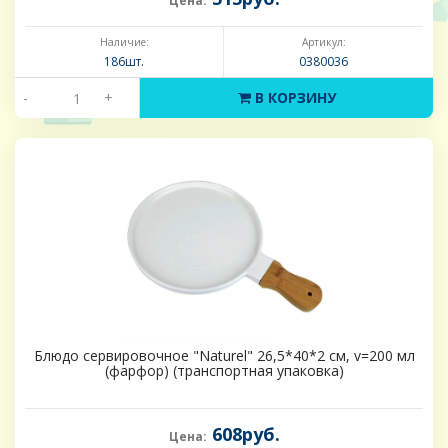
Цена:
Наличие:
Артикул:
186шт.
0380036
-
+
В КОРЗИНУ
Блюдо сервировочное "Naturel" 26,5*40*2 см, v=200 мл
(фарфор) (транспортная упаковка)
608руб.
Цена: