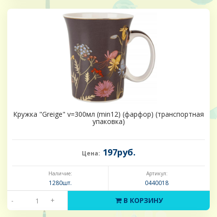
Кружка "Greige" v=300мл (min12) (фарфор) (транспортная
упаковка)
197руб.
Цена:
Наличие:
Артикул:
1280шт.
0440018
-
+
В КОРЗИНУ