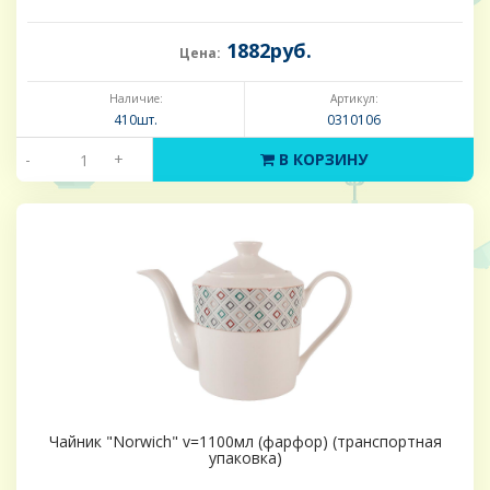
1882руб.
Цена:
Наличие:
Артикул:
410шт.
0310106
-
+
В КОРЗИНУ
Чайник "Norwich" v=1100мл (фарфор) (транспортная
упаковка)