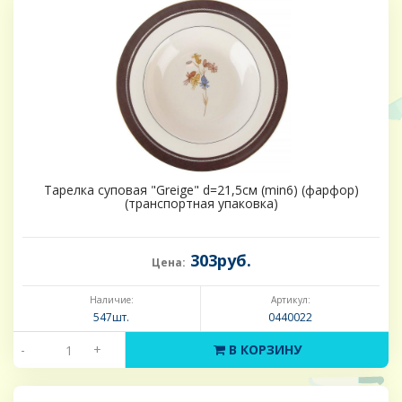
Тарелка суповая "Greige" d=21,5см (min6) (фарфор)
(транспортная упаковка)
303руб.
Цена:
Наличие:
Артикул:
547шт.
0440022
-
+
В КОРЗИНУ