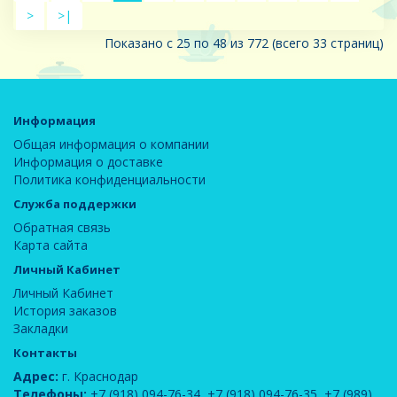
>
>|
Показано с 25 по 48 из 772 (всего 33 страниц)
Информация
Общая информация о компании
Информация о доставке
Политика конфиденциальности
Служба поддержки
Обратная связь
Карта сайта
Личный Кабинет
Личный Кабинет
История заказов
Закладки
Контакты
Адрес:
г. Краснодар
Телефоны:
+7 (918) 094-76-34
,
+7 (918) 094-76-35
,
+7 (989)