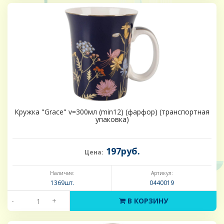
Кружка "Grace" v=300мл (min12) (фарфор) (транспортная
упаковка)
197руб.
Цена:
Наличие:
Артикул:
1369шт.
0440019
-
+
В КОРЗИНУ