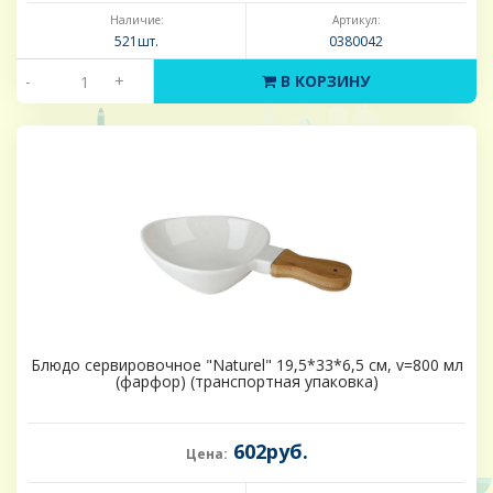
Наличие:
Артикул:
521шт.
0380042
-
+
В КОРЗИНУ
Блюдо сервировочное "Naturel" 19,5*33*6,5 см, v=800 мл
(фарфор) (транспортная упаковка)
602руб.
Цена: