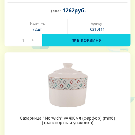
1262руб.
Цена:
Наличие:
Артикул:
72шт.
0310111
-
+
В КОРЗИНУ
Сахарница "Norwich" v=400мл (фарфор) (min6)
(транспортная упаковка)