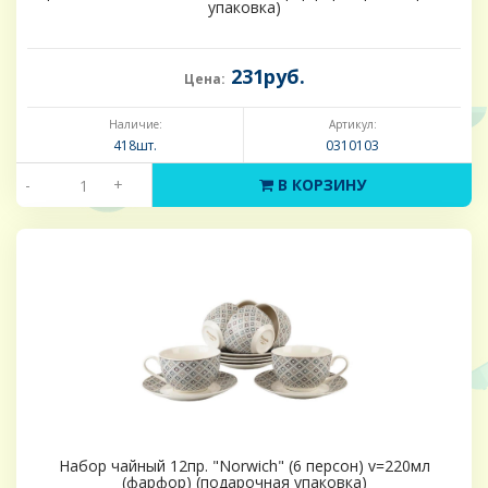
упаковка)
231руб.
Цена:
Наличие:
Артикул:
418шт.
0310103
-
+
В КОРЗИНУ
Набор чайный 12пр. "Norwich" (6 персон) v=220мл
(фарфор) (подарочная упаковка)