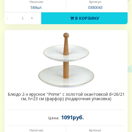
Наличие:
Артикул:
589шт.
0380043
-
+
В КОРЗИНУ
Блюдо 2-х ярусное "Prime" с золотой окантовкой d=26/21
см, h=23 см (фарфор) (подарочная упаковка)
1091руб.
Цена:
Наличие:
Артикул: