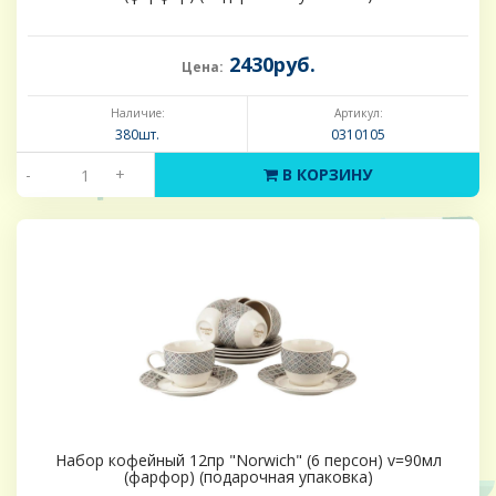
2430руб.
Цена:
Наличие:
Артикул:
380шт.
0310105
-
+
В КОРЗИНУ
Набор кофейный 12пр "Norwich" (6 персон) v=90мл
(фарфор) (подарочная упаковка)