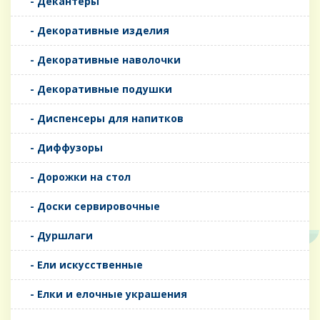
- Декантеры
- Декоративные изделия
- Декоративные наволочки
- Декоративные подушки
- Диспенсеры для напитков
- Диффузоры
- Дорожки на стол
- Доски сервировочные
- Дуршлаги
- Ели искусственные
- Елки и елочные украшения