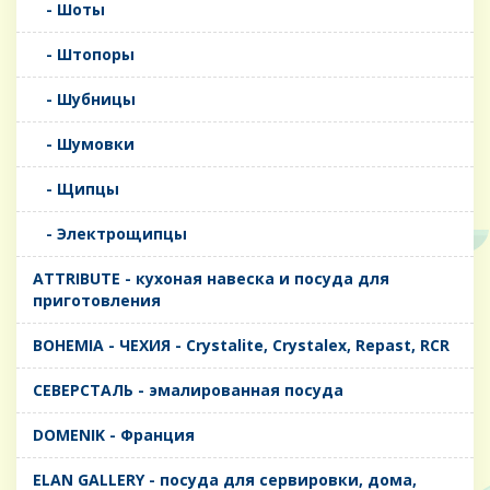
- Шоты
- Штопоры
- Шубницы
- Шумовки
- Щипцы
- Электрощипцы
ATTRIBUTE - кухоная навеска и посуда для
приготовления
BOHEMIA - ЧЕХИЯ - Crystalite, Crystalex, Repast, RCR
CЕВЕРСТАЛЬ - эмалированная посуда
DOMENIK - Франция
ELAN GALLERY - посуда для сервировки, дома,