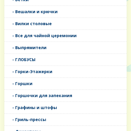
- Вешалки и крючки
- Вилки столовые
- Все для чайной церемонии
- Выпрямители
- ГЛОБУСЫ
- Горки-Этажерки
- Горшки
- Горшочки для запекания
- Графины и штофы
- Гриль-прессы