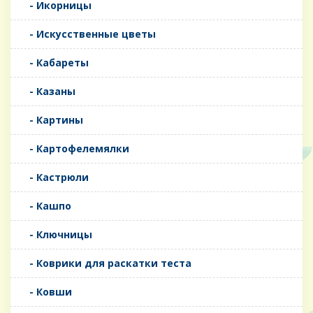
- Икорницы
- Искусственные цветы
- Кабареты
- Казаны
- Картины
- Картофелемялки
- Кастрюли
- Кашпо
- Ключницы
- Коврики для раскатки теста
- Ковши