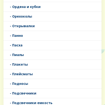
- Ордена и кубки
- Орехоколы
- Открывалки
- Панно
- Пасха
- Пиалы
- Плакеты
- Плейсматы
- Подносы
- Подсвечники
- Подсвечники емкость