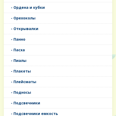
- Ордена и кубки
- Орехоколы
- Открывалки
- Панно
- Пасха
- Пиалы
- Плакеты
- Плейсматы
- Подносы
- Подсвечники
- Подсвечники емкость