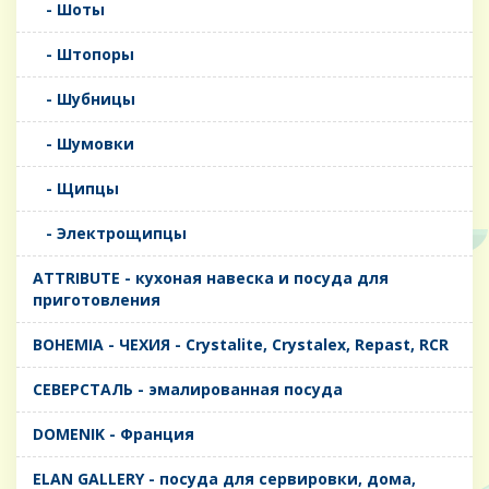
- Шоты
- Штопоры
- Шубницы
- Шумовки
- Щипцы
- Электрощипцы
ATTRIBUTE - кухоная навеска и посуда для
приготовления
BOHEMIA - ЧЕХИЯ - Crystalite, Crystalex, Repast, RCR
CЕВЕРСТАЛЬ - эмалированная посуда
DOMENIK - Франция
ELAN GALLERY - посуда для сервировки, дома,