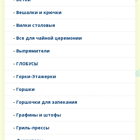
- Вешалки и крючки
- Вилки столовые
- Все для чайной церемонии
- Выпрямители
- ГЛОБУСЫ
- Горки-Этажерки
- Горшки
- Горшочки для запекания
- Графины и штофы
- Гриль-прессы