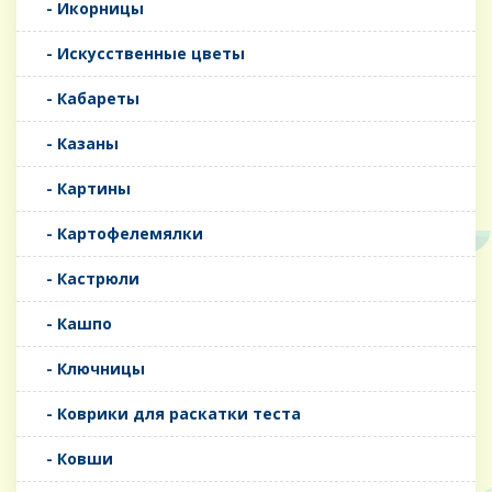
- Икорницы
- Искусственные цветы
- Кабареты
- Казаны
- Картины
- Картофелемялки
- Кастрюли
- Кашпо
- Ключницы
- Коврики для раскатки теста
- Ковши