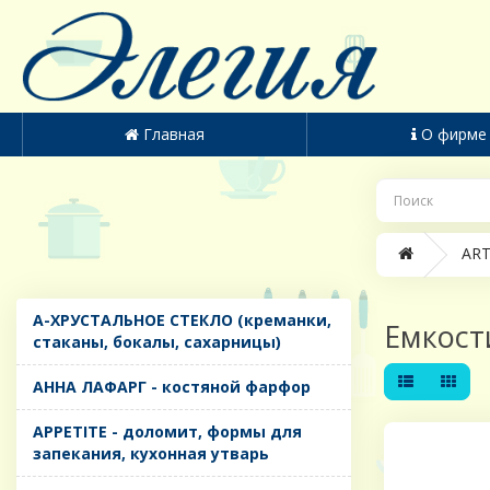
Главная
О фирме
ART
A-ХРУСТАЛЬНОЕ СТЕКЛО (креманки,
Емкост
стаканы, бокалы, сахарницы)
AHHA ЛАФАРГ - костяной фарфор
APPETITE - доломит, формы для
запекания, кухонная утварь