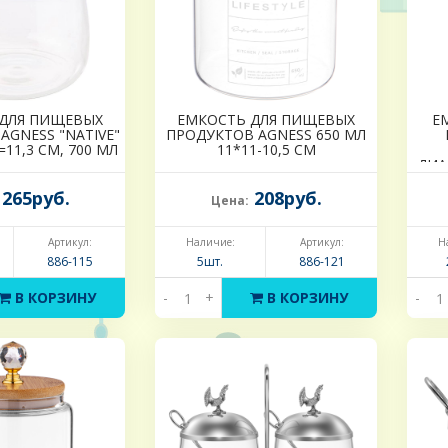
ДЛЯ ПИЩЕВЫХ
ЕМКОСТЬ ДЛЯ ПИЩЕВЫХ
Е
AGNESS "NATIVE"
ПРОДУКТОВ AGNESS 650 МЛ
=11,3 СМ, 700 МЛ
11*11-10,5 СМ
ДИА
С
265руб.
208руб.
Цена:
Артикул:
Наличие:
Артикул:
Н
886-115
5шт.
886-121
В КОРЗИНУ
-
+
В КОРЗИНУ
-