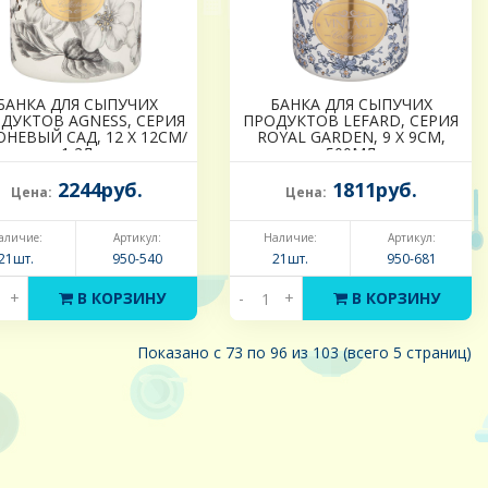
БАНКА ДЛЯ СЫПУЧИХ
БАНКА ДЛЯ СЫПУЧИХ
ДУКТОВ AGNESS, СЕРИЯ
ПРОДУКТОВ LEFARD, СЕРИЯ
ОНЕВЫЙ САД, 12 Х 12СМ/
ROYAL GARDEN, 9 Х 9СМ,
1,2Л
500МЛ
2244руб.
1811руб.
Цена:
Цена:
аличие:
Артикул:
Наличие:
Артикул:
21шт.
950-540
21шт.
950-681
+
В КОРЗИНУ
-
+
В КОРЗИНУ
Показано с 73 по 96 из 103 (всего 5 страниц)