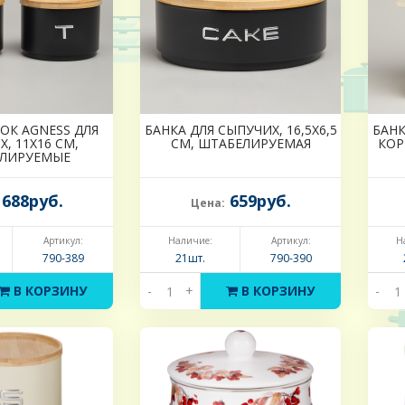
ОК AGNESS ДЛЯ
БАНКА ДЛЯ СЫПУЧИХ, 16,5Х6,5
БАНК
, 11Х16 СМ,
СМ, ШТАБЕЛИРУЕМАЯ
КОР
ЛИРУЕМЫЕ
688руб.
659руб.
Цена:
Артикул:
Наличие:
Артикул:
Н
790-389
21шт.
790-390
В КОРЗИНУ
-
+
В КОРЗИНУ
-