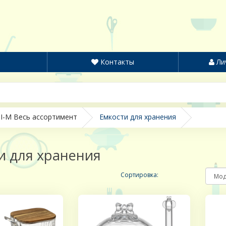
Контакты
Ли
I-M Весь ассортимент
Емкости для хранения
и для хранения
Сортировка: