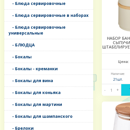
- Блюда сервировочные
- Блюда сервировочные в наборах
- Блюда сервировочные
универсальные
НАБОР БАН
СЫПУЧИХ
- БЛЮДЦА
ШТАБЕЛИРУЕМ
- Бокалы
Цена:
- Бокалы - креманки
Наличие:
21шт.
- Бокалы для вина
-
+
- Бокалы для коньяка
- Бокалы для мартини
- Бокалы для шампанского
- Брелоки