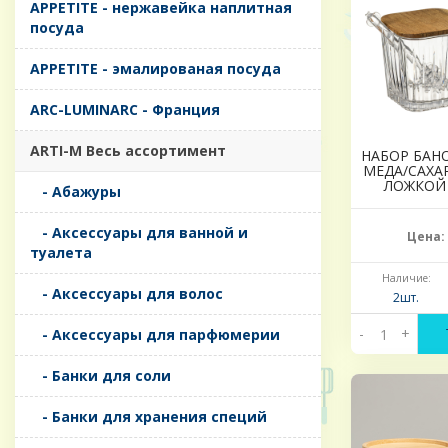
APPETITE - нержавейка наплитная
посуда
APPETITE - эмалированая посуда
ARC-LUMINARC - Франция
ARTI-M Весь ассортимент
НАБОР БАНО
МЕДА/САХА
ЛОЖКОЙ 
- Абажуры
- Аксессуары для ванной и
Цена:
туалета
Наличие:
- Аксессуары для волос
2шт.
-
+
- Аксессуары для парфюмерии
- Банки для соли
- Банки для хранения специй