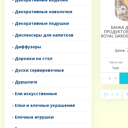
- Декоративные наволочки
- Декоративные подушки
БАНКА 
ПРОДУКТОВ
- Диспенсеры для напитков
ROYAL GARDEN
- Диффузоры
Цена:
- Дорожки на стол
Наличие:
1шт.
- Доски сервировочные
-
+
- Дуршлаги
- Ели искусственные
|<
<
- Елки и елочные украшения
- Елочные игрушки