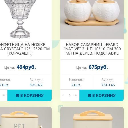
ОНФЕТНИЦА НА НОЖКЕ
НАБОР САХАРНИЦ LEFARD
A CRYSTAL" 12*12*20 СМ.
"NATIVE" 2 ШТ. 10*10 СМ 300
(КОР=24ШТ.)
МЛ НА ДЕРЕВ. ПОДСТАВКЕ
494руб.
675руб.
Цена:
Цена:
аличие:
Артикул:
Наличие:
Артикул:
21шт.
695-022
21шт.
761-146
+
В КОРЗИНУ
-
+
В КОРЗИНУ