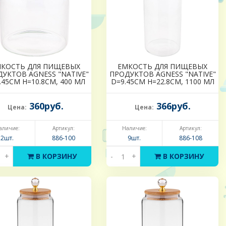
КОСТЬ ДЛЯ ПИЩЕВЫХ
ЕМКОСТЬ ДЛЯ ПИЩЕВЫХ
УКТОВ AGNESS "NATIVE"
ПРОДУКТОВ AGNESS "NATIVE"
.45СМ H=10.8СМ, 400 МЛ
D=9.45СМ H=22.8СМ, 1100 МЛ
360руб.
366руб.
Цена:
Цена:
аличие:
Артикул:
Наличие:
Артикул:
2шт.
886-100
9шт.
886-108
+
В КОРЗИНУ
-
+
В КОРЗИНУ