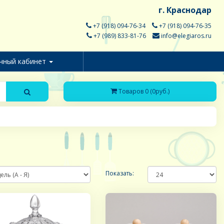
г. Краснодар
+7 (918) 094-76-34
+7 (918) 094-76-35
+7 (989) 833-81-76
info@elegiaros.ru
чный кабинет
Товаров 0 (0руб.)
Показать: