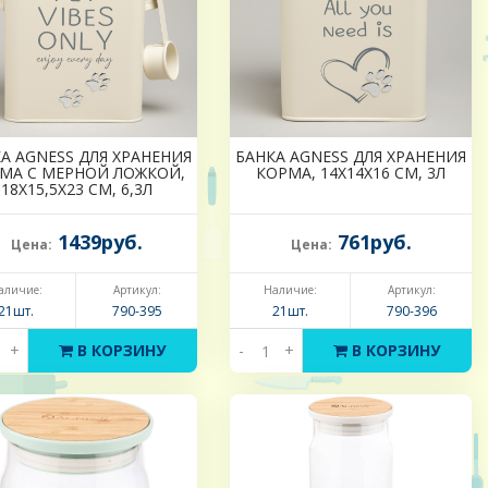
А AGNESS ДЛЯ ХРАНЕНИЯ
БАНКА AGNESS ДЛЯ ХРАНЕНИЯ
МА С МЕРНОЙ ЛОЖКОЙ,
КОРМА, 14Х14Х16 СМ, 3Л
18Х15,5Х23 СМ, 6,3Л
1439руб.
761руб.
Цена:
Цена:
аличие:
Артикул:
Наличие:
Артикул:
21шт.
790-395
21шт.
790-396
+
В КОРЗИНУ
-
+
В КОРЗИНУ