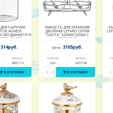
 ДЛЯ СЫПУЧИХ
ЕМКОСТЬ ДЛЯ ХРАНЕНИЯ
ЕМ
ТОВ AGNESS
ДВОЙНАЯ LEFARD СЕРИЯ
LE
450 МЛ ДИАМЕТР=9
"ОХОТА" 320МЛ/320МЛ С
СОТА=14 СМ
ЛОЖКАМИ
ПРОЗРАЧНЫЙ
314руб.
3105руб.
Цена:
Артикул:
Наличие:
Артикул:
Н
889-110
1шт.
920-106
В КОРЗИНУ
-
+
В КОРЗИНУ
-