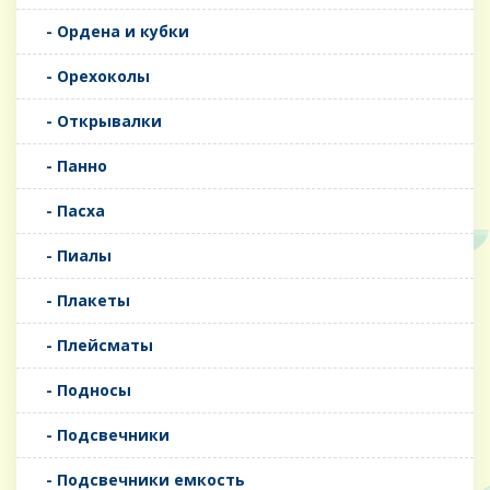
- Ордена и кубки
- Орехоколы
- Открывалки
- Панно
- Пасха
- Пиалы
- Плакеты
- Плейсматы
- Подносы
- Подсвечники
- Подсвечники емкость