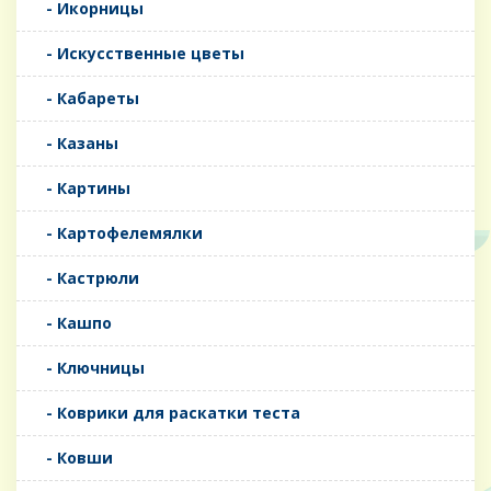
- Икорницы
- Искусственные цветы
- Кабареты
- Казаны
- Картины
- Картофелемялки
- Кастрюли
- Кашпо
- Ключницы
- Коврики для раскатки теста
- Ковши