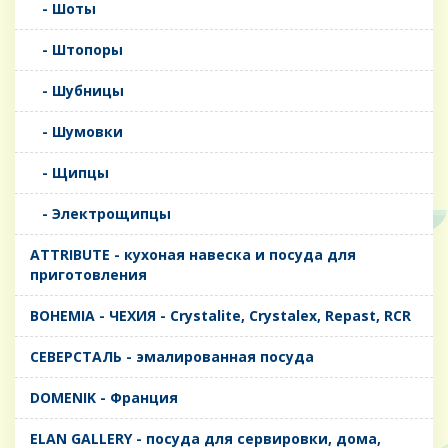
- Шоты
- Штопоры
- Шубницы
- Шумовки
- Щипцы
- Электрощипцы
ATTRIBUTE - кухоная навеска и посуда для
приготовления
BOHEMIA - ЧЕХИЯ - Crystalite, Crystalex, Repast, RCR
CЕВЕРСТАЛЬ - эмалированная посуда
DOMENIK - Франция
ELAN GALLERY - посуда для сервировки, дома,