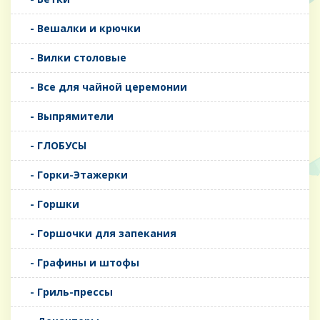
- Вешалки и крючки
- Вилки столовые
- Все для чайной церемонии
- Выпрямители
- ГЛОБУСЫ
- Горки-Этажерки
- Горшки
- Горшочки для запекания
- Графины и штофы
- Гриль-прессы