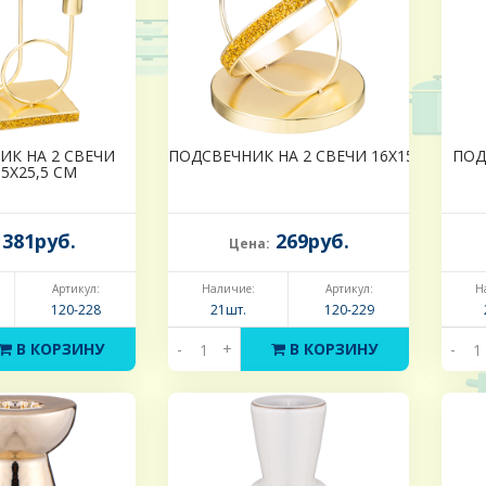
ИК НА 2 СВЕЧИ
ПОДСВЕЧНИК НА 2 СВЕЧИ 16Х15Х18 СМ
ПОД
,5Х25,5 СМ
381руб.
269руб.
Цена:
Артикул:
Наличие:
Артикул:
Н
120-228
21шт.
120-229
В КОРЗИНУ
-
+
В КОРЗИНУ
-