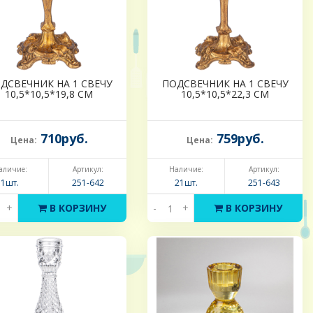
ДСВЕЧНИК НА 1 СВЕЧУ
ПОДСВЕЧНИК НА 1 СВЕЧУ
10,5*10,5*19,8 СМ
10,5*10,5*22,3 СМ
710руб.
759руб.
Цена:
Цена:
аличие:
Артикул:
Наличие:
Артикул:
1шт.
251-642
21шт.
251-643
+
В КОРЗИНУ
-
+
В КОРЗИНУ