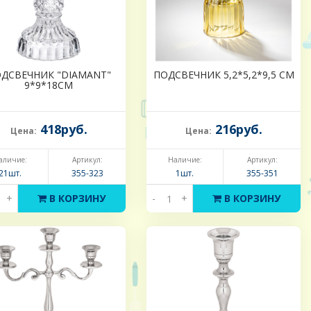
ДСВЕЧНИК "DIAMANT"
ПОДСВЕЧНИК 5,2*5,2*9,5 СМ
9*9*18СМ
418руб.
216руб.
Цена:
Цена:
аличие:
Артикул:
Наличие:
Артикул:
21шт.
355-323
1шт.
355-351
+
В КОРЗИНУ
-
+
В КОРЗИНУ