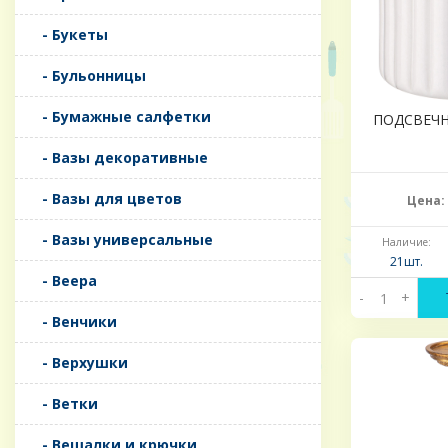
- Букеты
- Бульонницы
- Бумажные салфетки
ПОДСВЕЧН
- Вазы декоративные
- Вазы для цветов
Цена:
- Вазы универсальные
Наличие:
21шт.
- Веера
-
+
- Венчики
- Верхушки
- Ветки
- Вешалки и крючки