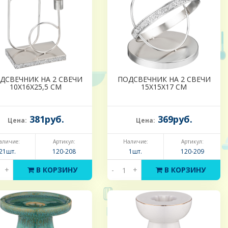
ДСВЕЧНИК НА 2 СВЕЧИ
ПОДСВЕЧНИК НА 2 СВЕЧИ
10Х16Х25,5 СМ
15Х15Х17 СМ
381руб.
369руб.
Цена:
Цена:
аличие:
Артикул:
Наличие:
Артикул:
21шт.
120-208
1шт.
120-209
+
В КОРЗИНУ
-
+
В КОРЗИНУ