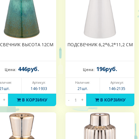
СВЕЧНИК ВЫСОТА 12СМ
ПОДСВЕЧНИК 6,2*6,2*11,2 СМ
446руб.
196руб.
Цена:
Цена:
аличие:
Артикул:
Наличие:
Артикул:
21шт.
146-1933
21шт.
146-2135
+
В КОРЗИНУ
-
+
В КОРЗИНУ