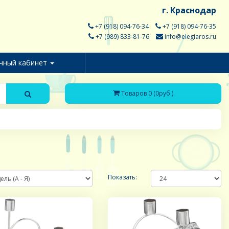
г. Краснодар
+7 (918) 094-76-34
+7 (918) 094-76-35
+7 (989) 833-81-76
info@elegiaros.ru
чный кабинет
Товаров 0 (0руб.)
Показать: