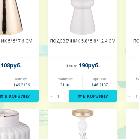
ИК 5*5*7,6 СМ
ПОДСВЕЧНИК 5,8*5,8*12,4 СМ
ПО
108руб.
190руб.
Цена:
Артикул:
Наличие:
Артикул:
Н
146-2136
21шт.
146-2137
В КОРЗИНУ
-
+
В КОРЗИНУ
-