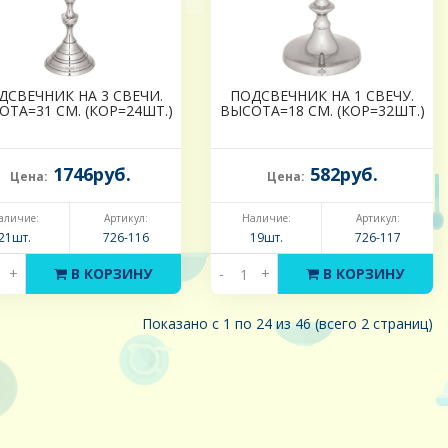
ДСВЕЧНИК НА 3 СВЕЧИ.
ПОДСВЕЧНИК НА 1 СВЕЧУ.
ОТА=31 СМ. (КОР=24ШТ.)
ВЫСОТА=18 СМ. (КОР=32ШТ.)
1746руб.
582руб.
Цена:
Цена:
аличие:
Артикул:
Наличие:
Артикул:
21шт.
726-116
19шт.
726-117
+
В КОРЗИНУ
-
+
В КОРЗИНУ
Показано с 1 по 24 из 46 (всего 2 страниц)