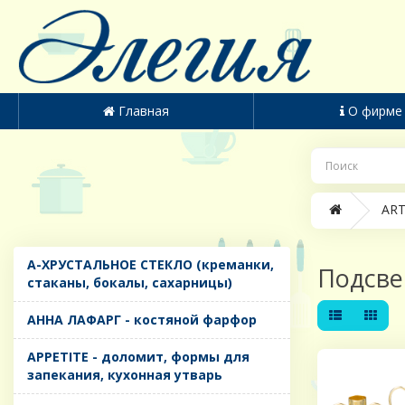
Главная
О фирме
ART
A-ХРУСТАЛЬНОЕ СТЕКЛО (креманки,
Подсве
стаканы, бокалы, сахарницы)
AHHA ЛАФАРГ - костяной фарфор
APPETITE - доломит, формы для
запекания, кухонная утварь