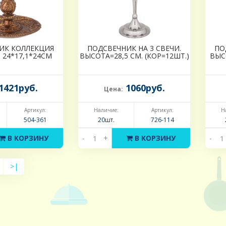
ИК КОЛЛЕКЦИЯ
ПОДСВЕЧНИК НА 3 СВЕЧИ.
ПО
 24*17,1*24CM
ВЫСОТА=28,5 СМ. (КОР=12ШТ.)
ВЫС
1421руб.
1060руб.
Цена:
Артикул:
Наличие:
Артикул:
Н
504-361
20шт.
726-114
В КОРЗИНУ
-
+
В КОРЗИНУ
-
>|