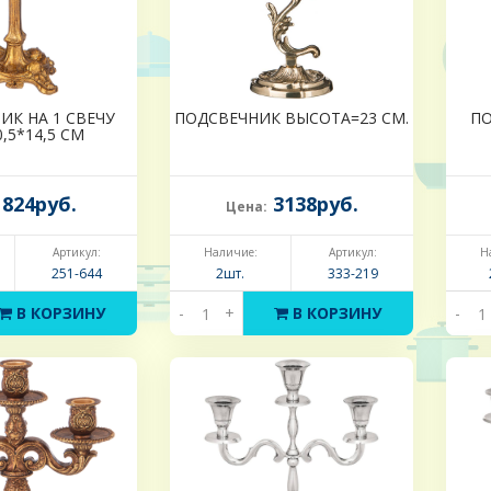
ИК НА 1 СВЕЧУ
ПОДСВЕЧНИК ВЫСОТА=23 СМ.
ПО
0,5*14,5 СМ
824руб.
3138руб.
Цена:
Артикул:
Наличие:
Артикул:
Н
251-644
2шт.
333-219
В КОРЗИНУ
-
+
В КОРЗИНУ
-