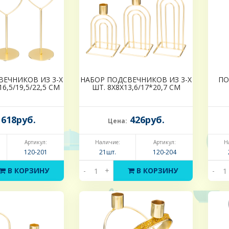
ВЕЧНИКОВ ИЗ 3-Х
НАБОР ПОДСВЕЧНИКОВ ИЗ 3-Х
ПО
16,5/19,5/22,5 СМ
ШТ. 8Х8Х13,6/17*20,7 СМ
618руб.
426руб.
Цена:
Артикул:
Наличие:
Артикул:
Н
120-201
21шт.
120-204
В КОРЗИНУ
-
+
В КОРЗИНУ
-