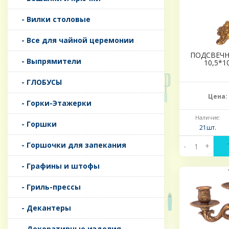
- Вилки столовые
- Все для чайной церемонии
ПОДСВЕЧН
- Выпрямители
10,5*1
- ГЛОБУСЫ
Цена:
- Горки-Этажерки
Наличие:
- Горшки
21шт.
- Горшочки для запекания
-
+
- Графины и штофы
- Гриль-прессы
- Декантеры
- Декоративные изделия