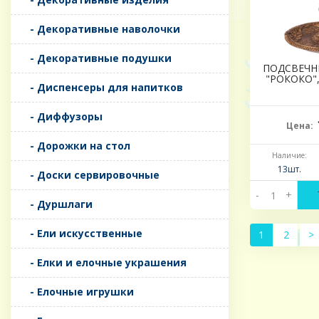
- Декоративные наволочки
- Декоративные подушки
ПОДСВЕЧН
"РОКОКО",
- Диспенсеры для напитков
- Диффузоры
Цена:
- Дорожки на стол
Наличие:
13шт.
- Доски сервировочные
-
+
- Дуршлаги
- Ели искусственные
1
2
>
- Елки и елочные украшения
- Елочные игрушки