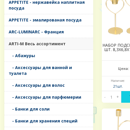
APPETITE - нержавейка наплитная
посуда
APPETITE - эмалированая посуда
ARC-LUMINARC - Франция
ARTI-M Весь ассортимент
НАБОР ПОДС
ШТ. 8,3Х6,8Х
- Абажуры
- Аксессуары для ванной и
Цена:
туалета
Наличие:
- Аксессуары для волос
21шт.
-
+
- Аксессуары для парфюмерии
- Банки для соли
- Банки для хранения специй