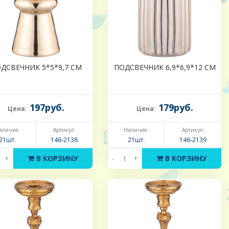
ДСВЕЧНИК 5*5*9,7 СМ
ПОДСВЕЧНИК 6,9*6,9*12 СМ
197руб.
179руб.
Цена:
Цена:
аличие:
Артикул:
Наличие:
Артикул:
21шт.
146-2138
21шт.
146-2139
+
В КОРЗИНУ
-
+
В КОРЗИНУ