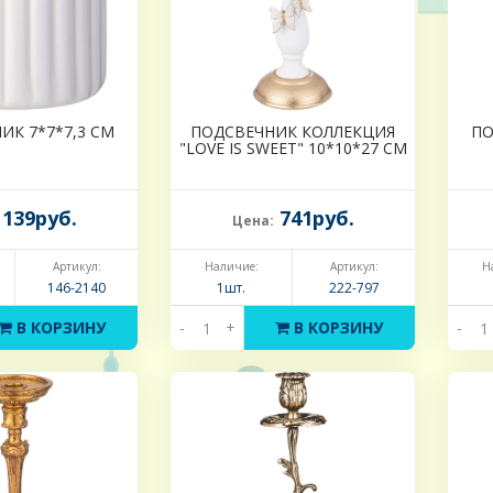
ИК 7*7*7,3 СМ
ПОДСВЕЧНИК КОЛЛЕКЦИЯ
ПО
"LOVE IS SWEET" 10*10*27 СМ
139руб.
741руб.
Цена:
Артикул:
Наличие:
Артикул:
Н
146-2140
1шт.
222-797
В КОРЗИНУ
-
+
В КОРЗИНУ
-