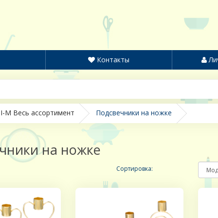
Контакты
Ли
I-M Весь ассортимент
Подсвечники на ножке
чники на ножке
Сортировка: