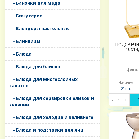
- Баночки для меда
- Бижутерия
- Блендеры настольные
- Блинницы
ПОДСВЕЧН
10Х14
- Блюда
- Блюда для блинов
Цена:
- Блюда для многослойных
Наличие:
салатов
21шт.
- Блюда для сервировки оливок и
-
+
солений
- Блюда для холодца и заливного
- Блюда и подставки для яиц