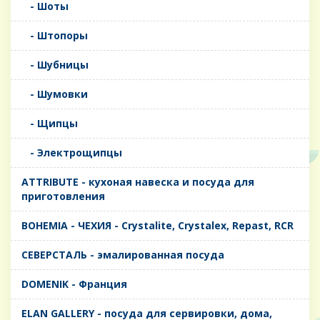
- Шоты
- Штопоры
- Шубницы
- Шумовки
- Щипцы
- Электрощипцы
ATTRIBUTE - кухоная навеска и посуда для
приготовления
BOHEMIA - ЧЕХИЯ - Crystalite, Crystalex, Repast, RCR
CЕВЕРСТАЛЬ - эмалированная посуда
DOMENIK - Франция
ELAN GALLERY - посуда для сервировки, дома,