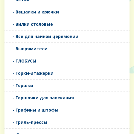
- Вешалки и крючки
- Вилки столовые
- Все для чайной церемонии
- Выпрямители
- ГЛОБУСЫ
- Горки-Этажерки
- Горшки
- Горшочки для запекания
- Графины и штофы
- Гриль-прессы