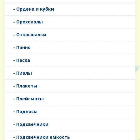
- Ордена и кубки
- Орехоколы
- Открывалки
- Панно
- Пасха
- Пиалы
- Плакеты
- Плейсматы
- Подносы
- Подсвечники
- Подсвечники емкость