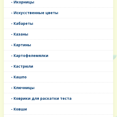
- Икорницы
- Искусственные цветы
- Кабареты
- Казаны
- Картины
- Картофелемялки
- Кастрюли
- Кашпо
- Ключницы
- Коврики для раскатки теста
- Ковши