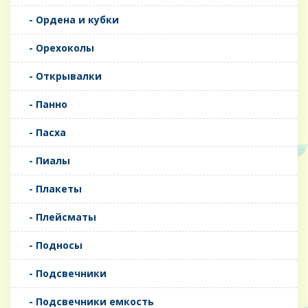
- Ордена и кубки
- Орехоколы
- Открывалки
- Панно
- Пасха
- Пиалы
- Плакеты
- Плейсматы
- Подносы
- Подсвечники
- Подсвечники емкость