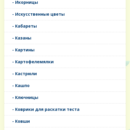
- Икорницы
- Искусственные цветы
- Кабареты
- Казаны
- Картины
- Картофелемялки
- Кастрюли
- Кашпо
- Ключницы
- Коврики для раскатки теста
- Ковши