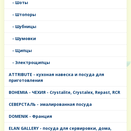
- Шоты
- Штопоры
- Шубницы
- Шумовки
- Щипцы
- Электрощипцы
ATTRIBUTE - кухоная навеска и посуда для
приготовления
BOHEMIA - ЧЕХИЯ - Crystalite, Crystalex, Repast, RCR
CЕВЕРСТАЛЬ - эмалированная посуда
DOMENIK - Франция
ELAN GALLERY - посуда для сервировки, дома,