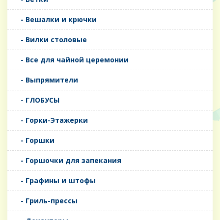
- Вешалки и крючки
- Вилки столовые
- Все для чайной церемонии
- Выпрямители
- ГЛОБУСЫ
- Горки-Этажерки
- Горшки
- Горшочки для запекания
- Графины и штофы
- Гриль-прессы