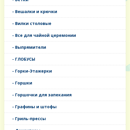
- Вешалки и крючки
- Вилки столовые
- Все для чайной церемонии
- Выпрямители
- ГЛОБУСЫ
- Горки-Этажерки
- Горшки
- Горшочки для запекания
- Графины и штофы
- Гриль-прессы