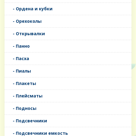
- Ордена и кубки
- Орехоколы
- Открывалки
- Панно
- Пасха
- Пиалы
- Плакеты
- Плейсматы
- Подносы
- Подсвечники
- Подсвечники емкость