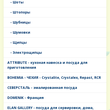
- Шоты
- Штопоры
- Шубницы
- Шумовки
- Щипцы
- Электрощипцы
ATTRIBUTE - кухоная навеска и посуда для
приготовления
BOHEMIA - ЧЕХИЯ - Crystalite, Crystalex, Repast, RCR
CЕВЕРСТАЛЬ - эмалированная посуда
DOMENIK - Франция
ELAN GALLERY - посуда для сервировки, дома,