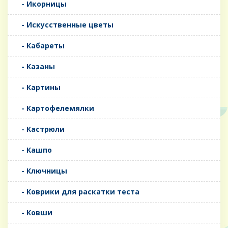
- Икорницы
- Искусственные цветы
- Кабареты
- Казаны
- Картины
- Картофелемялки
- Кастрюли
- Кашпо
- Ключницы
- Коврики для раскатки теста
- Ковши