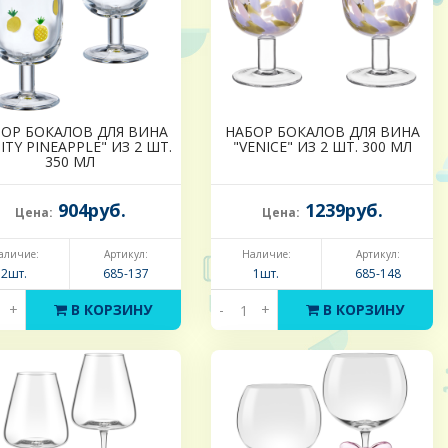
ОР БОКАЛОВ ДЛЯ ВИНА
НАБОР БОКАЛОВ ДЛЯ ВИНА
ITY PINEAPPLE" ИЗ 2 ШТ.
"VENICE" ИЗ 2 ШТ. 300 МЛ
350 МЛ
904руб.
1239руб.
Цена:
Цена:
аличие:
Артикул:
Наличие:
Артикул:
2шт.
685-137
1шт.
685-148
+
В КОРЗИНУ
-
+
В КОРЗИНУ