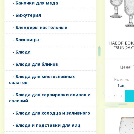
- Баночки для меда
- Бижутерия
- Блендеры настольные
- Блинницы
НАБОР БОК
"SUNDAY"
- Блюда
- Блюда для блинов
Цена:
- Блюда для многослойных
Наличие:
салатов
1шт.
- Блюда для сервировки оливок и
-
+
солений
- Блюда для холодца и заливного
- Блюда и подставки для яиц