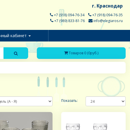
г. Краснодар
+7 (918) 094-76-34
+7 (918) 094-76-35
+7 (989) 833-81-76
info@elegiaros.ru
чный кабинет
Товаров 0 (0руб.)
Показать: