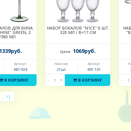
АЛОВ ДЛЯ ВИНА
НАБОР БОКАЛОВ "N'ICE" 6 ШТ.
НАБ
HINE" GREEN, 2
320 МЛ / В=17 СМ
"B
/380 МЛ
1339руб.
1069руб.
Цена:
Артикул:
Наличие:
Артикул:
Н
687-024
21шт.
691-101
В КОРЗИНУ
-
+
В КОРЗИНУ
-
>|