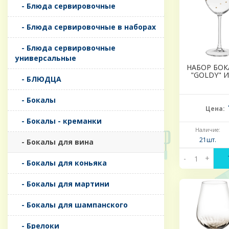
- Блюда сервировочные
- Блюда сервировочные в наборах
- Блюда сервировочные
универсальные
НАБОР БОК
"GOLDY" И
- БЛЮДЦА
- Бокалы
Цена:
- Бокалы - креманки
Наличие:
21шт.
- Бокалы для вина
-
+
- Бокалы для коньяка
- Бокалы для мартини
- Бокалы для шампанского
- Брелоки