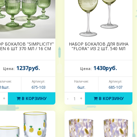
Р БОКАЛОВ "SIMPLICITY"
НАБОР БОКАЛОВ ДЛЯ ВИНА
EN 6 ШТ 370 МЛ / 16 СМ
"FLORA" ИЗ 2 ШТ. 540 МЛ
1237руб.
1430руб.
Цена:
Цена:
аличие:
Артикул:
Наличие:
Артикул:
18шт.
675-103
6шт.
685-107
+
В КОРЗИНУ
-
+
В КОРЗИНУ