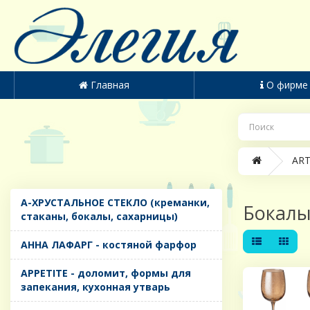
Главная
О фирме
ART
A-ХРУСТАЛЬНОЕ СТЕКЛО (креманки,
Бокалы
стаканы, бокалы, сахарницы)
AHHA ЛАФАРГ - костяной фарфор
APPETITE - доломит, формы для
запекания, кухонная утварь