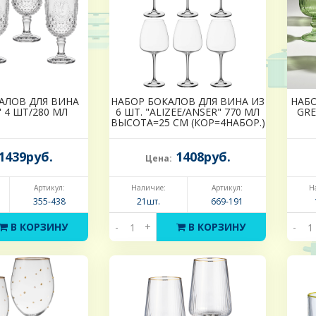
АЛОВ ДЛЯ ВИНА
НАБОР БОКАЛОВ ДЛЯ ВИНА ИЗ
НАБО
 4 ШТ/280 МЛ
6 ШТ. "ALIZEE/ANSER" 770 МЛ
GRE
ВЫСОТА=25 СМ (КОР=4НАБОР.)
1439руб.
1408руб.
Цена:
Артикул:
Наличие:
Артикул:
Н
355-438
21шт.
669-191
В КОРЗИНУ
-
+
В КОРЗИНУ
-