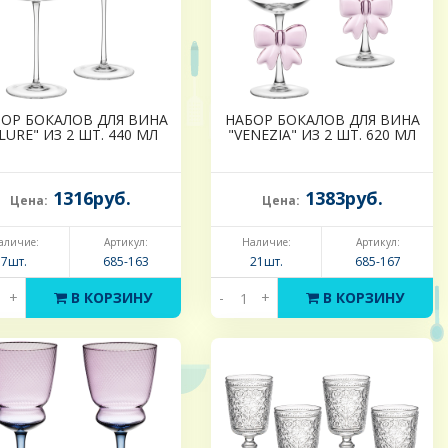
ОР БОКАЛОВ ДЛЯ ВИНА
НАБОР БОКАЛОВ ДЛЯ ВИНА
LURE" ИЗ 2 ШТ. 440 МЛ
"VENEZIA" ИЗ 2 ШТ. 620 МЛ
1316руб.
1383руб.
Цена:
Цена:
аличие:
Артикул:
Наличие:
Артикул:
7шт.
685-163
21шт.
685-167
+
В КОРЗИНУ
-
+
В КОРЗИНУ