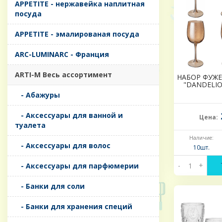
APPETITE - нержавейка наплитная
посуда
APPETITE - эмалированая посуда
ARC-LUMINARC - Франция
ARTI-M Весь ассортимент
НАБОР ФУЖЕ
"DANDELIO
- Абажуры
- Аксессуары для ванной и
Цена:
туалета
Наличие:
- Аксессуары для волос
10шт.
-
+
- Аксессуары для парфюмерии
- Банки для соли
- Банки для хранения специй