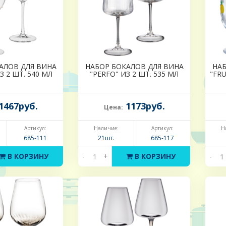
АЛОВ ДЛЯ ВИНА
НАБОР БОКАЛОВ ДЛЯ ВИНА
НАБ
З 2 ШТ. 540 МЛ
"PERFO" ИЗ 2 ШТ. 535 МЛ
"FRU
1467руб.
1173руб.
Цена:
Артикул:
Наличие:
Артикул:
Н
685-111
21шт.
685-117
В КОРЗИНУ
-
+
В КОРЗИНУ
-