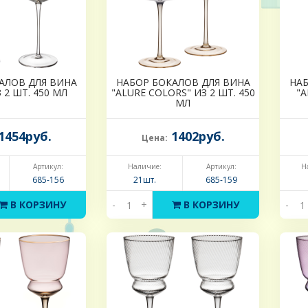
АЛОВ ДЛЯ ВИНА
НАБОР БОКАЛОВ ДЛЯ ВИНА
НАБ
З 2 ШТ. 450 МЛ
"ALURE COLORS" ИЗ 2 ШТ. 450
"A
МЛ
1454руб.
1402руб.
Цена:
Артикул:
Наличие:
Артикул:
Н
685-156
21шт.
685-159
В КОРЗИНУ
-
+
В КОРЗИНУ
-