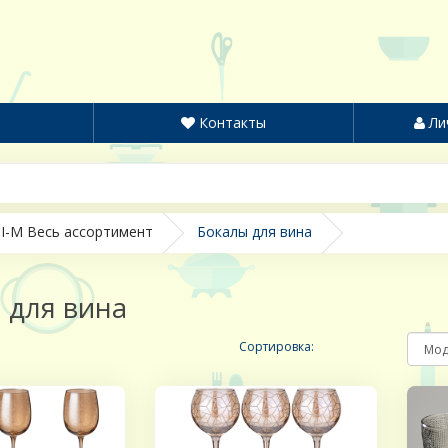
Контакты
Ли
I-M Весь ассортимент
Бокалы для вина
 для вина
Сортировка: