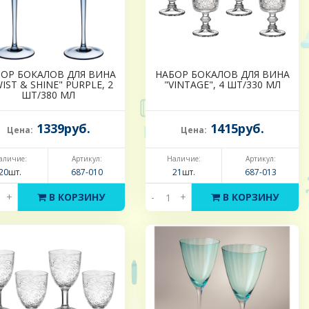
ОР БОКАЛОВ ДЛЯ ВИНА
НАБОР БОКАЛОВ ДЛЯ ВИНА
IST & SHINE" PURPLE, 2
"VINTAGE", 4 ШТ/330 МЛ
ШТ/380 МЛ
1339руб.
1415руб.
Цена:
Цена:
аличие:
Артикул:
Наличие:
Артикул:
20шт.
687-010
21шт.
687-013
+
В КОРЗИНУ
-
+
В КОРЗИНУ