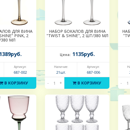
АЛОВ ДЛЯ ВИНА
НАБОР БОКАЛОВ ДЛЯ ВИНА
НАБ
SHINE" PINK, 2
"TWIST & SHINE", 2 ШТ/380 МЛ
"TW
/380 МЛ
1389руб.
1135руб.
Цена:
Артикул:
Наличие:
Артикул:
Н
687-002
21шт.
687-006
В КОРЗИНУ
-
+
В КОРЗИНУ
-