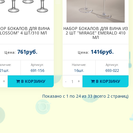
ОР БОКАЛОВ ДЛЯ ВИНА
НАБОР БОКАЛОВ ДЛЯ ВИНА ИЗ
LOSSOM" 4 ШТ/310 МЛ
2 ШТ "MIRAGE" EMERALD 410
МЛ
761руб.
1416руб.
Цена:
Цена:
аличие:
Артикул:
Наличие:
Артикул:
21шт.
691-156
16шт.
693-022
+
В КОРЗИНУ
-
+
В КОРЗИНУ
Показано с 1 по 24 из 33 (всего 2 страниц)