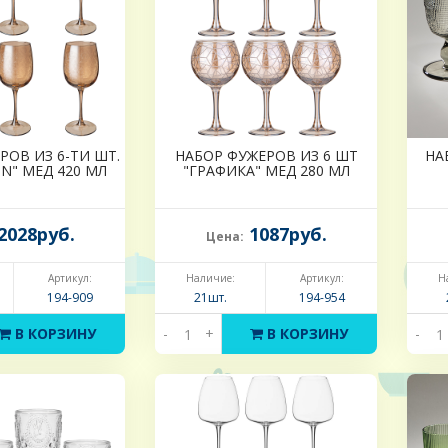
РОВ ИЗ 6-ТИ ШТ.
НАБОР ФУЖЕРОВ ИЗ 6 ШТ
НА
N" МЕД 420 МЛ
"ГРАФИКА" МЕД 280 МЛ
2028руб.
1087руб.
Цена:
Артикул:
Наличие:
Артикул:
Н
194-909
21шт.
194-954
В КОРЗИНУ
-
+
В КОРЗИНУ
-