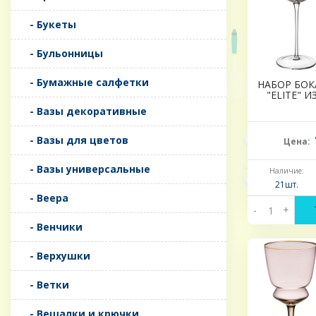
- Букеты
- Бульонницы
- Бумажные салфетки
НАБОР БОК
"ELITE" И
- Вазы декоративные
- Вазы для цветов
Цена:
- Вазы универсальные
Наличие:
21шт.
- Веера
-
+
- Венчики
- Верхушки
- Ветки
- Вешалки и крючки