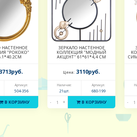
О НАСТЕННОЕ
ЗЕРКАЛО НАСТЕННОЕ
ИЯ "РОКОКО"
КОЛЛЕКЦИЯ "МОДНЫЙ
КО
5.1*40.2CM
АКЦЕНТ" 61*61*4,4 СМ
СИМ
3713руб.
3110руб.
Цена:
Артикул:
Наличие:
Артикул:
Н
504-356
21шт.
680-199
В КОРЗИНУ
-
+
В КОРЗИНУ
-