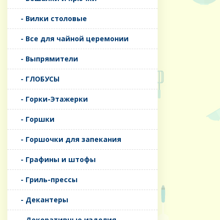
- Вилки столовые
- Все для чайной церемонии
- Выпрямители
- ГЛОБУСЫ
- Горки-Этажерки
- Горшки
- Горшочки для запекания
- Графины и штофы
- Гриль-прессы
- Декантеры
- Декоративные изделия