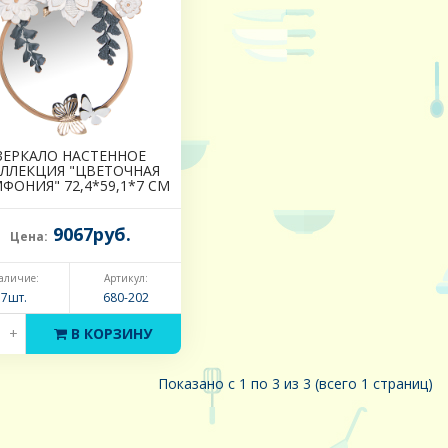
ЗЕРКАЛО НАСТЕННОЕ
ЛЛЕКЦИЯ "ЦВЕТОЧНАЯ
ФОНИЯ" 72,4*59,1*7 СМ
9067руб.
Цена:
аличие:
Артикул:
7шт.
680-202
+
В КОРЗИНУ
Показано с 1 по 3 из 3 (всего 1 страниц)