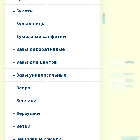
- Букеты
- Бульонницы
- Бумажные салфетки
- Вазы декоративные
- Вазы для цветов
- Вазы универсальные
- Веера
- Венчики
- Верхушки
- Ветки
- Вешалки и крючки