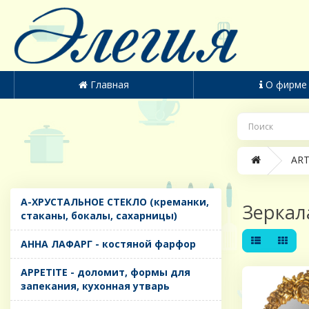
Главная
О фирме
ART
A-ХРУСТАЛЬНОЕ СТЕКЛО (креманки,
Зеркал
стаканы, бокалы, сахарницы)
AHHA ЛАФАРГ - костяной фарфор
APPETITE - доломит, формы для
запекания, кухонная утварь