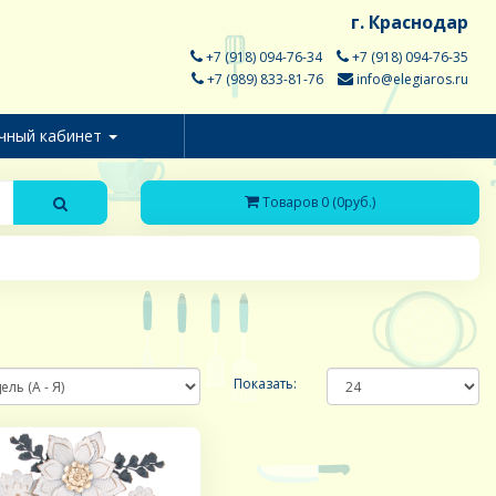
г. Краснодар
+7 (918) 094-76-34
+7 (918) 094-76-35
+7 (989) 833-81-76
info@elegiaros.ru
чный кабинет
Товаров 0 (0руб.)
Показать: