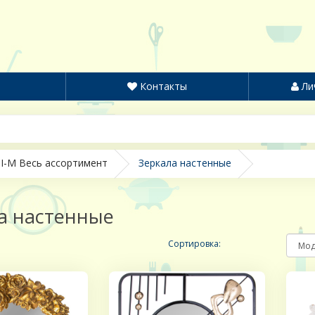
Контакты
Ли
I-M Весь ассортимент
Зеркала настенные
а настенные
Сортировка: