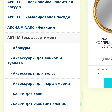
APPETITE - нержавейка наплитная
посуда
APPETITE - эмалированая посуда
ARC-LUMINARC - Франция
ARTI-M Весь ассортимент
ЗЕРКАЛ
КОЛЛЕКЦ
36.3*
- Абажуры
- Аксессуары для ванной и
Цена:
туалета
Наличие:
- Аксессуары для волос
1шт.
-
+
- Аксессуары для парфюмерии
- Банки для соли
- Банки для хранения специй