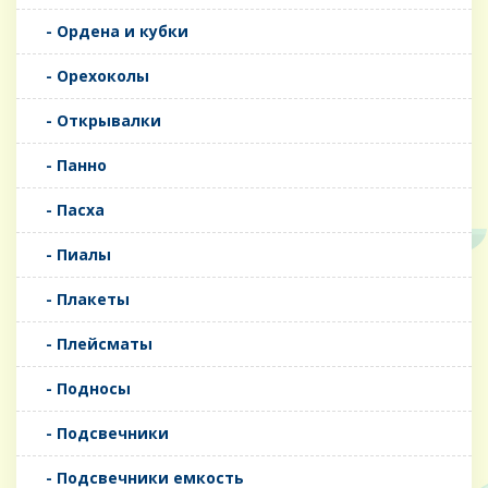
- Ордена и кубки
- Орехоколы
- Открывалки
- Панно
- Пасха
- Пиалы
- Плакеты
- Плейсматы
- Подносы
- Подсвечники
- Подсвечники емкость