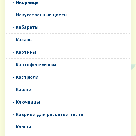
- Икорницы
- Искусственные цветы
- Кабареты
- Казаны
- Картины
- Картофелемялки
- Кастрюли
- Кашпо
- Ключницы
- Коврики для раскатки теста
- Ковши