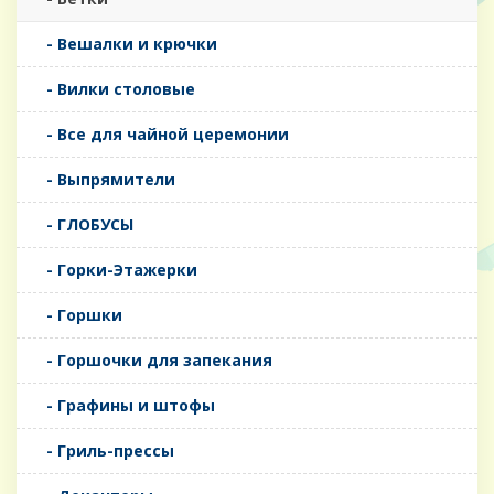
- Вешалки и крючки
- Вилки столовые
- Все для чайной церемонии
- Выпрямители
- ГЛОБУСЫ
- Горки-Этажерки
- Горшки
- Горшочки для запекания
- Графины и штофы
- Гриль-прессы