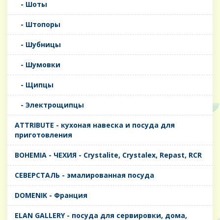
- Шоты
- Штопоры
- Шубницы
- Шумовки
- Щипцы
- Электрощипцы
ATTRIBUTE - кухоная навеска и посуда для
приготовления
BOHEMIA - ЧЕХИЯ - Crystalite, Crystalex, Repast, RCR
CЕВЕРСТАЛЬ - эмалированная посуда
DOMENIK - Франция
ELAN GALLERY - посуда для сервировки, дома,