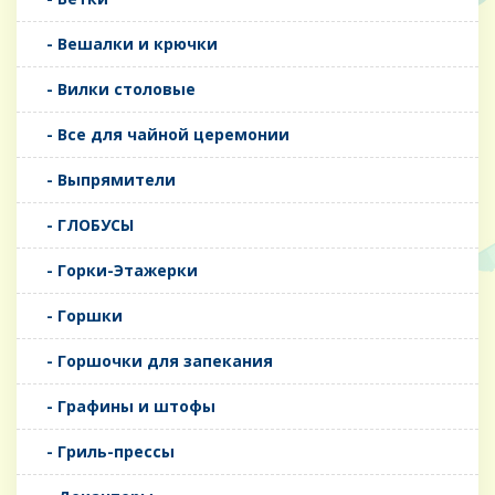
- Вешалки и крючки
- Вилки столовые
- Все для чайной церемонии
- Выпрямители
- ГЛОБУСЫ
- Горки-Этажерки
- Горшки
- Горшочки для запекания
- Графины и штофы
- Гриль-прессы