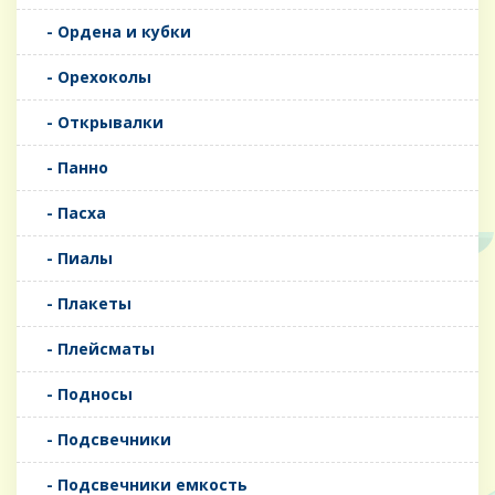
- Ордена и кубки
- Орехоколы
- Открывалки
- Панно
- Пасха
- Пиалы
- Плакеты
- Плейсматы
- Подносы
- Подсвечники
- Подсвечники емкость