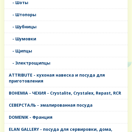
- Шоты
- Штопоры
- Шубницы
- Шумовки
- Щипцы
- Электрощипцы
ATTRIBUTE - кухоная навеска и посуда для
приготовления
BOHEMIA - ЧЕХИЯ - Crystalite, Crystalex, Repast, RCR
CЕВЕРСТАЛЬ - эмалированная посуда
DOMENIK - Франция
ELAN GALLERY - посуда для сервировки, дома,