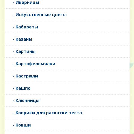
- Икорницы
- Искусственные цветы
- Кабареты
- Казаны
- Картины
- Картофелемялки
- Кастрюли
- Кашпо
- Ключницы
- Коврики для раскатки теста
- Ковши