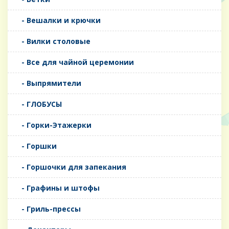
- Вешалки и крючки
- Вилки столовые
- Все для чайной церемонии
- Выпрямители
- ГЛОБУСЫ
- Горки-Этажерки
- Горшки
- Горшочки для запекания
- Графины и штофы
- Гриль-прессы