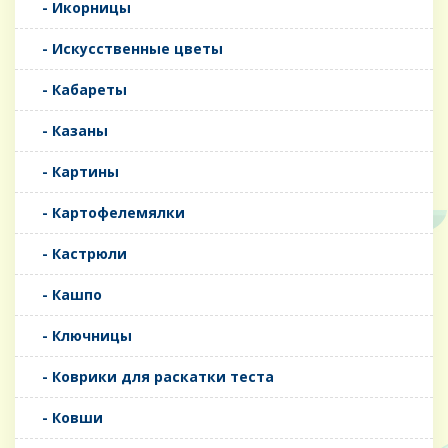
- Икорницы
- Искусственные цветы
- Кабареты
- Казаны
- Картины
- Картофелемялки
- Кастрюли
- Кашпо
- Ключницы
- Коврики для раскатки теста
- Ковши