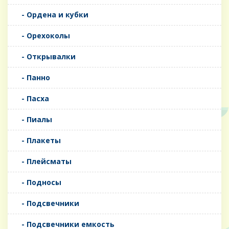
- Ордена и кубки
- Орехоколы
- Открывалки
- Панно
- Пасха
- Пиалы
- Плакеты
- Плейсматы
- Подносы
- Подсвечники
- Подсвечники емкость