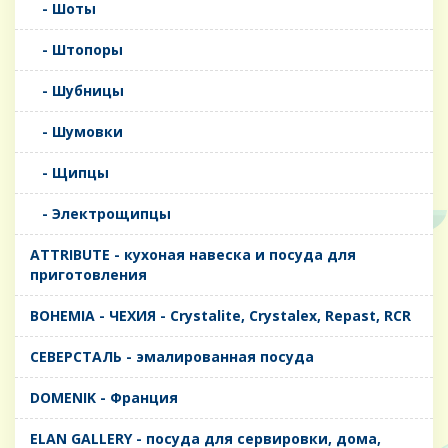
- Шоты
- Штопоры
- Шубницы
- Шумовки
- Щипцы
- Электрощипцы
ATTRIBUTE - кухоная навеска и посуда для
приготовления
BOHEMIA - ЧЕХИЯ - Crystalite, Crystalex, Repast, RCR
CЕВЕРСТАЛЬ - эмалированная посуда
DOMENIK - Франция
ELAN GALLERY - посуда для сервировки, дома,