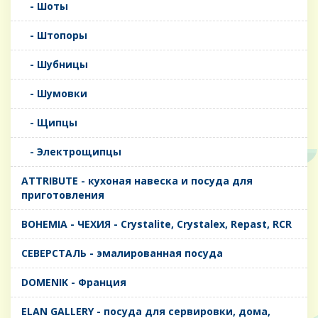
- Шоты
- Штопоры
- Шубницы
- Шумовки
- Щипцы
- Электрощипцы
ATTRIBUTE - кухоная навеска и посуда для
приготовления
BOHEMIA - ЧЕХИЯ - Crystalite, Crystalex, Repast, RCR
CЕВЕРСТАЛЬ - эмалированная посуда
DOMENIK - Франция
ELAN GALLERY - посуда для сервировки, дома,