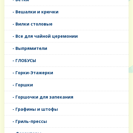
- Вешалки и крючки
- Вилки столовые
- Все для чайной церемонии
- Выпрямители
- ГЛОБУСЫ
- Горки-Этажерки
- Горшки
- Горшочки для запекания
- Графины и штофы
- Гриль-прессы