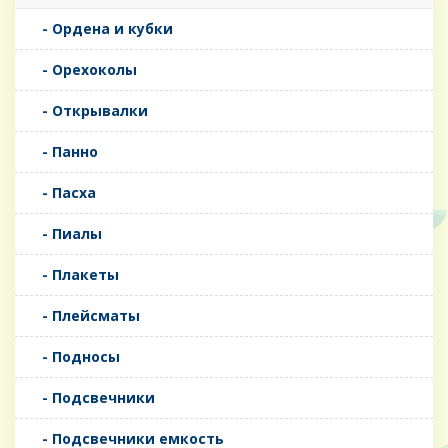
- Ордена и кубки
- Орехоколы
- Открывалки
- Панно
- Пасха
- Пиалы
- Плакеты
- Плейсматы
- Подносы
- Подсвечники
- Подсвечники емкость