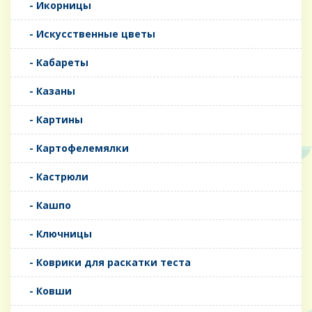
- Икорницы
- Искусственные цветы
- Кабареты
- Казаны
- Картины
- Картофелемялки
- Кастрюли
- Кашпо
- Ключницы
- Коврики для раскатки теста
- Ковши