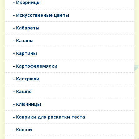
- Икорницы
- Искусственные цветы
- Кабареты
- Казаны
- Картины
- Картофелемялки
- Кастрюли
- Кашпо
- Ключницы
- Коврики для раскатки теста
- Ковши