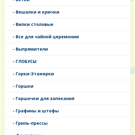
- Вешалки и крючки
- Вилки столовые
- Все для чайной церемонии
- Выпрямители
- ГЛОБУСЫ
- Горки-Этажерки
- Горшки
- Горшочки для запекания
- Графины и штофы
- Гриль-прессы