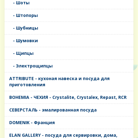
- Шоты
- Штопоры
- Шубницы
- Шумовки
- Щипцы
- Электрощипцы
ATTRIBUTE - кухоная навеска и посуда для
приготовления
BOHEMIA - ЧЕХИЯ - Crystalite, Crystalex, Repast, RCR
CЕВЕРСТАЛЬ - эмалированная посуда
DOMENIK - Франция
ELAN GALLERY - посуда для сервировки, дома,