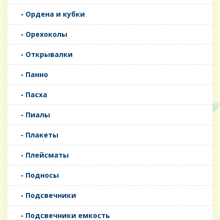
- Ордена и кубки
- Орехоколы
- Открывалки
- Панно
- Пасха
- Пиалы
- Плакеты
- Плейсматы
- Подносы
- Подсвечники
- Подсвечники емкость