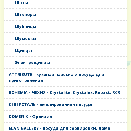
- Шоты
- Штопоры
- Шубницы
- Шумовки
- Щипцы
- Электрощипцы
ATTRIBUTE - кухоная навеска и посуда для
приготовления
BOHEMIA - ЧЕХИЯ - Crystalite, Crystalex, Repast, RCR
CЕВЕРСТАЛЬ - эмалированная посуда
DOMENIK - Франция
ELAN GALLERY - посуда для сервировки, дома,