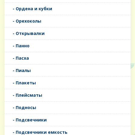
- Ордена и кубки
- Орехоколы
- Открывалки
- Панно
- Пасха
- Пиалы
- Плакеты
- Плейсматы
- Подносы
- Подсвечники
- Подсвечники емкость