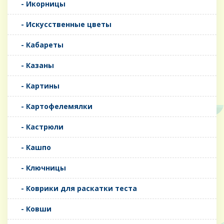
- Икорницы
- Искусственные цветы
- Кабареты
- Казаны
- Картины
- Картофелемялки
- Кастрюли
- Кашпо
- Ключницы
- Коврики для раскатки теста
- Ковши