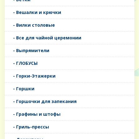
- Вешалки и крючки
- Вилки столовые
- Все для чайной церемонии
- Выпрямители
- ГЛОБУСЫ
- Горки-Этажерки
- Горшки
- Горшочки для запекания
- Графины и штофы
- Гриль-прессы