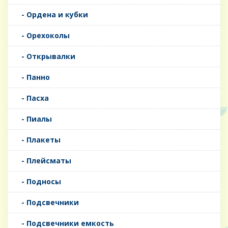
- Ордена и кубки
- Орехоколы
- Открывалки
- Панно
- Пасха
- Пиалы
- Плакеты
- Плейсматы
- Подносы
- Подсвечники
- Подсвечники емкость