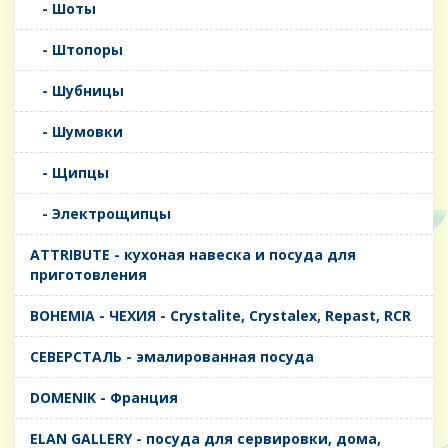
- Шоты
- Штопоры
- Шубницы
- Шумовки
- Щипцы
- Электрощипцы
ATTRIBUTE - кухоная навеска и посуда для
приготовления
BOHEMIA - ЧЕХИЯ - Crystalite, Crystalex, Repast, RCR
CЕВЕРСТАЛЬ - эмалированная посуда
DOMENIK - Франция
ELAN GALLERY - посуда для сервировки, дома,