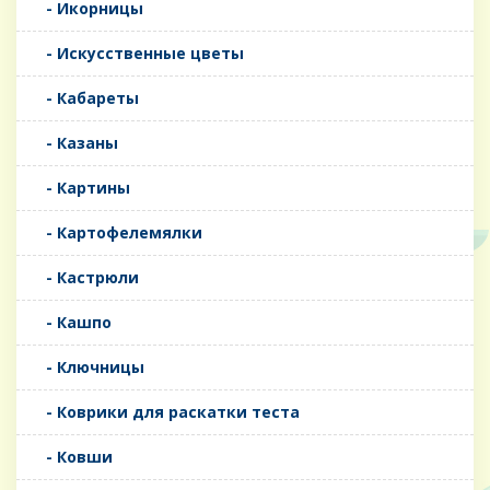
- Икорницы
- Искусственные цветы
- Кабареты
- Казаны
- Картины
- Картофелемялки
- Кастрюли
- Кашпо
- Ключницы
- Коврики для раскатки теста
- Ковши