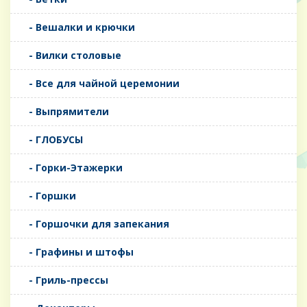
- Вешалки и крючки
- Вилки столовые
- Все для чайной церемонии
- Выпрямители
- ГЛОБУСЫ
- Горки-Этажерки
- Горшки
- Горшочки для запекания
- Графины и штофы
- Гриль-прессы