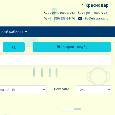
г. Краснодар
+7 (918) 094-76-34
+7 (918) 094-76-35
+7 (989) 833-81-76
info@elegiaros.ru
чный кабинет
Товаров 0 (0руб.)
Показать: