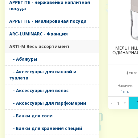
APPETITE - нержавейка наплитная
посуда
APPETITE - эмалированая посуда
ARC-LUMINARC - Франция
ARTI-M Весь ассортимент
МЕЛЬНИЦ
ОДИНАРНАЯ
- Абажуры
- Аксессуары для ванной и
Цена:
туалета
Наличие:
- Аксессуары для волос
1шт.
-
+
- Аксессуары для парфюмерии
- Банки для соли
- Банки для хранения специй