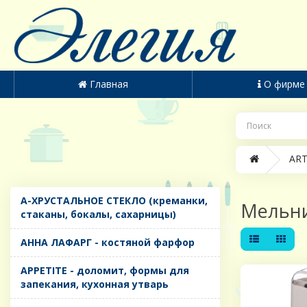
Главная
О фирме
ART
A-ХРУСТАЛЬНОЕ СТЕКЛО (креманки,
Мельн
стаканы, бокалы, сахарницы)
AHHA ЛАФАРГ - костяной фарфор
APPETITE - доломит, формы для
запекания, кухонная утварь