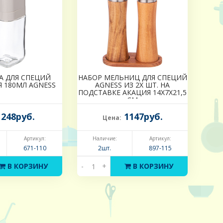
А ДЛЯ СПЕЦИЙ
НАБОР МЕЛЬНИЦ ДЛЯ СПЕЦИЙ
 180МЛ AGNESS
AGNESS ИЗ 2Х ШТ. НА
ПОДСТАВКЕ АКАЦИЯ 14Х7Х21,5
СМ
248руб.
1147руб.
Цена:
Артикул:
Наличие:
Артикул:
671-110
2шт.
897-115
В КОРЗИНУ
-
+
В КОРЗИНУ