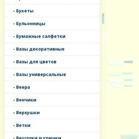
- Букеты
- Бульонницы
- Бумажные салфетки
- Вазы декоративные
- Вазы для цветов
- Вазы универсальные
- Веера
- Венчики
- Верхушки
- Ветки
- Вешалки и крючки