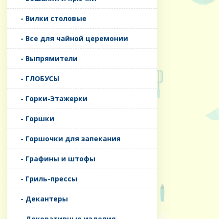
- Вилки столовые
- Все для чайной церемонии
- Выпрямители
- ГЛОБУСЫ
- Горки-Этажерки
- Горшки
- Горшочки для запекания
- Графины и штофы
- Гриль-прессы
- Декантеры
- Декоративные изделия