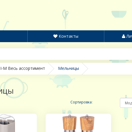
Контакты
Ли
I-M Весь ассортимент
Мельницы
ицы
Сортировка: